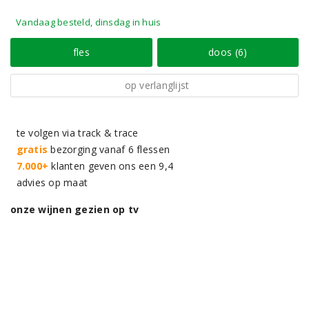
Vandaag besteld, dinsdag in huis
fles
doos (6)
op verlanglijst
te volgen via track & trace
gratis
bezorging vanaf 6 flessen
7.000+
klanten geven ons een 9,4
advies op maat
onze wijnen gezien op tv