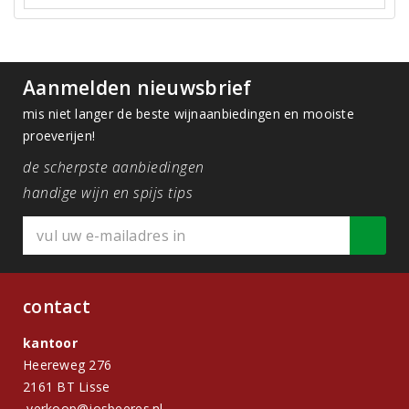
Aanmelden nieuwsbrief
mis niet langer de beste wijnaanbiedingen en mooiste
proeverijen!
de scherpste aanbiedingen
handige wijn en spijs tips
contact
kantoor
Heereweg 276
2161 BT Lisse
verkoop@josbeeres.nl