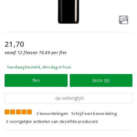
21,70
vanaf 12 flessen 19,89 per fles
Vandaag besteld, dinsdag in huis
fles
doos (6)
op verlanglijst
2 beoordelingen
Schrijf een beoordeling
2 soortgelijke artikelen van dezelfde producent