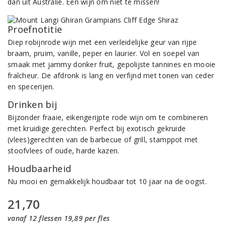
dan uit Australië. Een wijn om niet te missen!
Proefnotitie
Diep robijnrode wijn met een verleidelijke geur van rijpe
braam, pruim, vanille, peper en laurier. Vol en soepel van
smaak met jammy donker fruit, gepolijste tannines en mooie
fraîcheur. De afdronk is lang en verfijnd met tonen van ceder
en specerijen.
Drinken bij
Bijzonder fraaie, eikengerijpte rode wijn om te combineren
met kruidige gerechten. Perfect bij exotisch gekruide
(vlees)gerechten van de barbecue of grill, stamppot met
stoofvlees of oude, harde kazen.
Houdbaarheid
Nu mooi en gemakkelijk houdbaar tot 10 jaar na de oogst.
21,70
vanaf 12 flessen 19,89 per fles