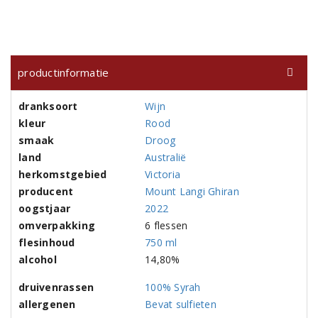
productinformatie
dranksoort
Wijn
kleur
Rood
smaak
Droog
land
Australië
herkomstgebied
Victoria
producent
Mount Langi Ghiran
oogstjaar
2022
omverpakking
6 flessen
flesinhoud
750 ml
alcohol
14,80%
druivenrassen
100% Syrah
allergenen
Bevat sulfieten