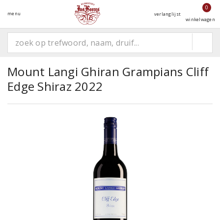
0
menu
verlanglijst
winkelwagen
Mount Langi Ghiran Grampians Cliff
Edge Shiraz 2022