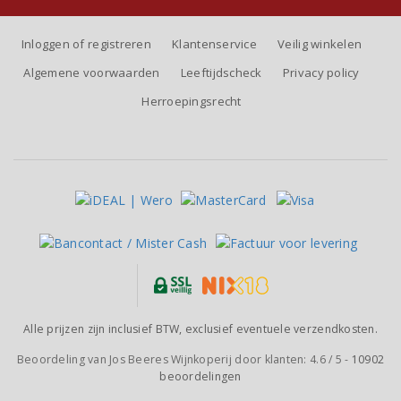
Inloggen of registreren
Klantenservice
Veilig winkelen
Algemene voorwaarden
Leeftijdscheck
Privacy policy
Herroepingsrecht
Alle prijzen zijn inclusief BTW, exclusief eventuele verzendkosten.
Beoordeling van
Jos Beeres Wijnkoperij
door klanten:
4.6
/
5
-
10902
beoordelingen