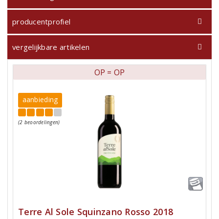
producentprofiel
vergelijkbare artikelen
OP = OP
aanbieding
(2 beoordelingen)
Terre Al Sole Squinzano Rosso 2018