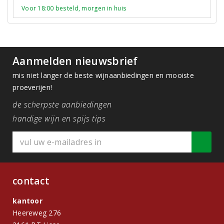
Voor 18:00 besteld, morgen in huis
Aanmelden nieuwsbrief
mis niet langer de beste wijnaanbiedingen en mooiste
proeverijen!
de scherpste aanbiedingen
handige wijn en spijs tips
contact
kantoor
Heereweg 276