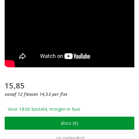
15,85
vanaf 12 flessen 14,53 per fles
Voor 18:00 besteld, morgen in huis
doos (6)
op verlanglijst