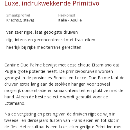
Luxe, indrukwekkende Primitivo
Smaakprofiel
Herkomst
Krachtig, stevig
Italië - Apulië
van zeer rijpe, laat geoogste druiven
rijp, intens en geconcentreerd met fraai eiken
heerlijk bij rijke mediterrane gerechten
Cantine Due Palme bewijst met deze chique Ettamiano dat
Puglia grote potentie heeft. De primitivodruiven worden
geoogst in de provincies Brindisi en Lecce. Due Palme laat de
druiven extra lang aan de stokken hangen voor zoveel
mogelijk concentratie en smaakintensiteit en plukt ze met de
hand. Alleen de beste selectie wordt gebruikt voor de
Ettamiano.
Na de vergisting en persing van de druiven rijpt de wijn in
tweede- en derdejaars fusten van Frans eiken en tot slot in
de fles. Het resultaat is een luxe, eikengerijpte Primitivo met