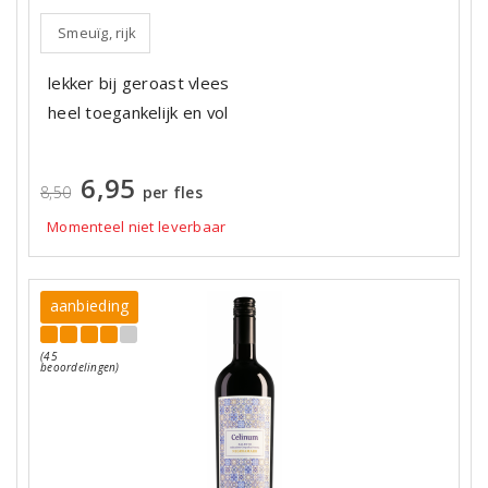
Smeuïg, rijk
lekker bij geroast vlees
heel toegankelijk en vol
6,95
8,50
per fles
Momenteel niet leverbaar
aanbieding
(45
beoordelingen)