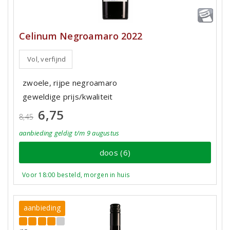
Celinum Negroamaro 2022
Vol, verfijnd
zwoele, rijpe negroamaro
geweldige prijs/kwaliteit
6,75
8,45
aanbieding
geldig
t/m 9 augustus
doos (6)
Voor 18:00 besteld, morgen in huis
aanbieding