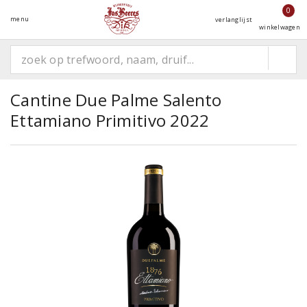
0
menu
verlanglijst
winkelwagen
Cantine Due Palme Salento
Ettamiano Primitivo 2022