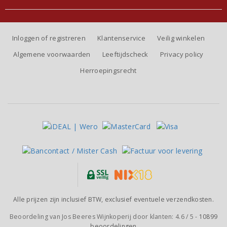
Inloggen of registreren
Klantenservice
Veilig winkelen
Algemene voorwaarden
Leeftijdscheck
Privacy policy
Herroepingsrecht
Alle prijzen zijn inclusief BTW, exclusief eventuele verzendkosten.
Beoordeling van
Jos Beeres Wijnkoperij
door klanten:
4.6
/
5
-
10899
beoordelingen