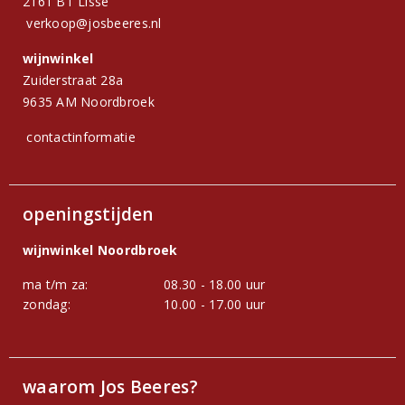
2161 BT Lisse
verkoop@josbeeres.nl
wijnwinkel
Zuiderstraat 28a
9635 AM Noordbroek
contactinformatie
openingstijden
wijnwinkel Noordbroek
ma t/m za:
08.30 - 18.00 uur
zondag:
10.00 - 17.00 uur
waarom Jos Beeres?