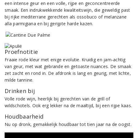
een intense geur en een volle, rijpe en geconcentreerde
smaak. Een indrukwekkende kwaliteitswijn, die geweldig past
bij rijke mediterrane gerechten als ossobuco of melanzane
alla parmigiana en bij gerijpte harde kazen.
Proefnotitie
Fraaie rode kleur met enige evolutie. Kruidig en jam-achtig
van geur, met wat gebrande en getoaste nuances. De smaak
zet zacht en rond in. De afdronk is lang en geurig, met lichte,
milde tannine.
Drinken bij
Volle rode wijn, heerlijk bij gerechten van de grill of
wildschotels. Ook erg lekker na de maaltijd, bij een rijpe kaas.
Houdbaarheid
Nu op dronk, gemakkelijk houdbaar tot tien jaar na de oogst.