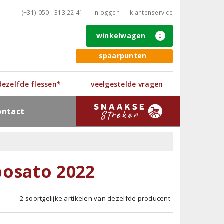
(+31) 050 - 313 22 41
inloggen
klantenservice
winkelwagen
0
spaarpunten
 dezelfde flessen*
veelgestelde vragen
ontact
posato 2022
2 soortgelijke artikelen van dezelfde producent