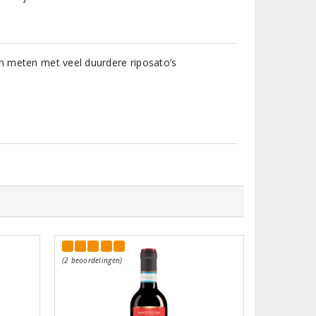
an meten met veel duurdere riposato’s
(2 beoordelingen)