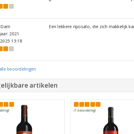
n Dam
Een lekkere riposato, die zich makkelijk k
aar: 2021
-2025 13:18
lle beoordelingen
elijkbare artikelen
deling)
(1 beoordeling)