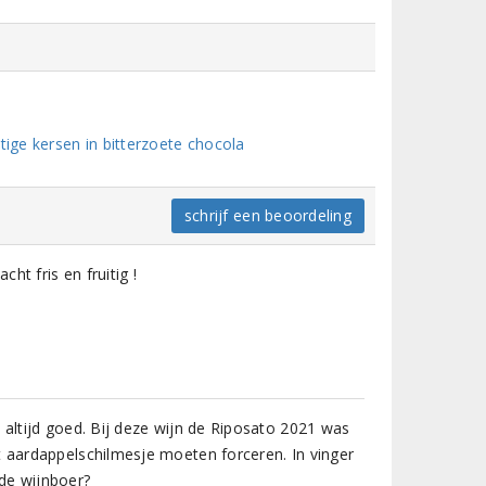
ige kersen in bitterzoete chocola
schrijf een beoordeling
cht fris en fruitig !
 altijd goed. Bij deze wijn de Riposato 2021 was
t aardappelschilmesje moeten forceren. In vinger
de wijnboer?