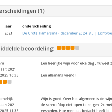
erscheidingen (1)
jaar
onderscheiding
2021
De Grote Hamersma - december 2024: 8.5 | Lichtvoet
iddelde beoordeling:
em
Een heerlijke wijn voor elke dag , fluweel za
aar: 2021
-2025 16:33
Een allemans vriend !
emelrijk
Wijn is goed. Over het algemeen is de wijn
aar: 2021
de schroefdop niet open te krijgen. 2x me
-2025 11:38
gesneden. Hoe men dat bedacht heeft bij 