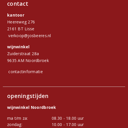
contact
kantoor
Heereweg 276
2161 BT Lisse
verkoop@josbeeres.nl
wijnwinkel
Zuiderstraat 28a
9635 AM Noordbroek
contactinformatie
openingstijden
wijnwinkel Noordbroek
ma t/m za:
08.30 - 18.00 uur
zondag:
10.00 - 17.00 uur