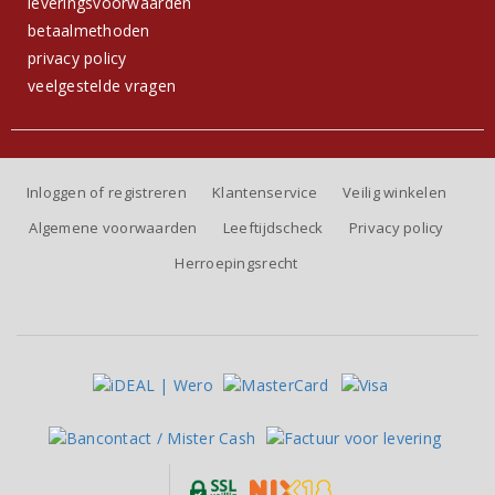
leveringsvoorwaarden
betaalmethoden
privacy policy
veelgestelde vragen
Inloggen of registreren
Klantenservice
Veilig winkelen
Algemene voorwaarden
Leeftijdscheck
Privacy policy
Herroepingsrecht