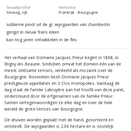
Smaakprofiel
Herkomst
Smeuïg, rijk
Frankrijk - Bourgogne
sublieme pinot uit de gc wijngaarden van chambertin
gerijpt in nieuw frans eiken
kan nog jaren ontwikkelen in de fles
Het verhaal van Domaine Jacques Prieur begint in 1868, in
Bligny-les-Beaune. Sindsdien omvat het domein één van de
meest zeldzame terroirs, verdeeld als mozaïek over de
Bourgogne. Bovendien bezit Domaine Jacques Prieur
prestigieuze appellaties en 3 Clos monopolies. Vandaag de
dag staat de familie Labruyère aan het hoofd van deze parel,
ondersteund door de erfgenamen van de familie Prieur.
Samen vertegenwoordigen ze elke dag en over de hele
wereld de grote terroirs van Bourgogne.
De druiven worden geplukt met de hand, gesorteerd en
ontsteelt. De wijngaarden is 2.06 hectare en is oostelijk