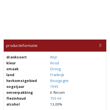
productinformatie
dranksoort
Wijn
kleur
Rood
smaak
Droog
land
Frankrijk
herkomstgebied
Bourgogne
oogstjaar
1995
omverpakking
6 flessen
flesinhoud
750 ml
alcohol
13,00%