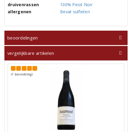
druivenrassen
100% Pinot Noir
allergenen
Bevat sulfieten
beoordelingen
vergelijkbare artikelen
(1 beoordeling)