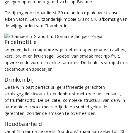
gelegen op een helling met zicht op Beaune.
De rijping voor maar liefst 20 maanden op nieuwe franse
eiken vaten. Een uitzonderlijk mooie Grand Cru afkomstig van
de wijngaarden van Chambertin.
Proefnotitie
Jeugdige, licht robijnrode wijn met een open geur van aalbes,
kers, pruim en kruidnagel. Soepel van smaak met rijp fruit,
opwekkende zuren en milde tannines. De finale is verfijnd met
cederhout en specerijen.
Drinken bij
Deze wijn past perfect bij geraffineerde gerechten
zoals gegrilde kwartel, eendenborst met rode bessensaus,
of truffelrisotto. De delicate, complexe structuur van de wijn
harmonieert mooi met verfijnde en subtiel gekruide
gerechten, zonder de smaken te overheersen.
Houdbaarheid
vanaf 10 jaar na de oogst "op dronk" maar kan zeker tot 40