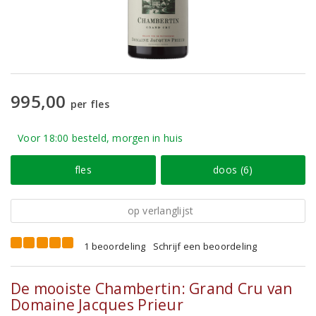
995,00
per fles
Voor 18:00 besteld, morgen in huis
fles
doos (6)
op verlanglijst
1 beoordeling
Schrijf een beoordeling
De mooiste Chambertin: Grand Cru van
Domaine Jacques Prieur