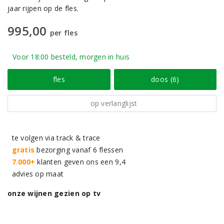
jaar rijpen op de fles.
995,00
per fles
Voor 18:00 besteld, morgen in huis
fles
doos (6)
op verlanglijst
te volgen via track & trace
gratis
bezorging vanaf 6 flessen
7.000+
klanten geven ons een 9,4
advies op maat
onze wijnen gezien op tv