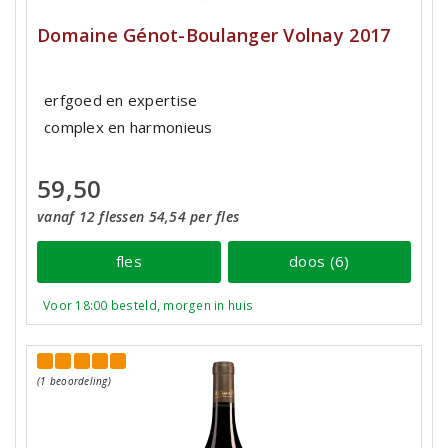
Domaine Génot-Boulanger Volnay 2017
erfgoed en expertise
complex en harmonieus
59,50
vanaf 12 flessen 54,54 per fles
fles
doos (6)
Voor 18:00 besteld, morgen in huis
(1 beoordeling)