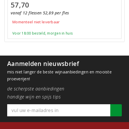
57,70
vanaf 12 flessen 52,89 per fles
Momenteel niet leverbaar
Voor 18:00 besteld, morgen in huis
Aanmelden nieuwsbrief
mis niet langer de beste wijnaanbiedingen en mooiste
proeverijen!
de scherpste aanbiedingen
handige wijn en spijs tips