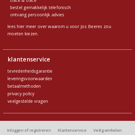
track & trace
bestel gemakkelijk telefonisch
ontvang persoonlijk advies
lees hier meer over waarom u voor Jos Beeres zou
moeten kiezen.
klantenservice
tevredenheidsgarantie
leveringsvoorwaarden
betaalmethoden
privacy policy
veelgestelde vragen
Inloggen of registreren
Klantenservice
Veilig winkelen