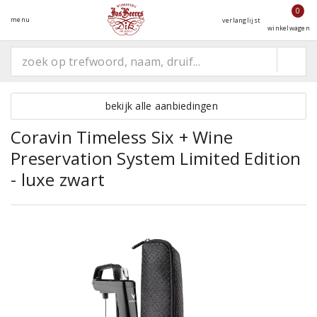
0
menu
verlanglijst
winkelwagen
bekijk alle aanbiedingen
Coravin Timeless Six + Wine
Preservation System Limited Edition
- luxe zwart