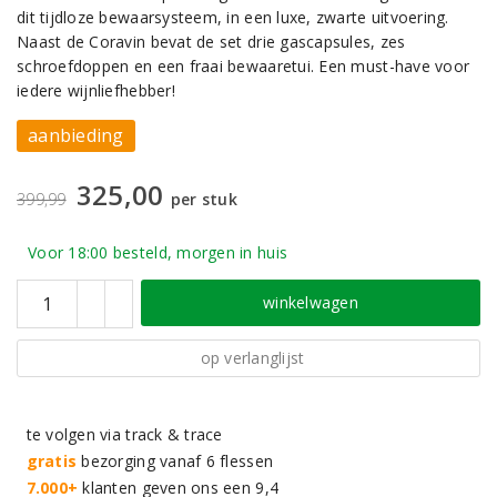
dit tijdloze bewaarsysteem, in een luxe, zwarte uitvoering.
Naast de Coravin bevat de set drie gascapsules, zes
schroefdoppen en een fraai bewaaretui. Een must-have voor
iedere wijnliefhebber!
aanbieding
325,00
399,99
per stuk
Voor 18:00 besteld, morgen in huis
winkelwagen
op verlanglijst
te volgen via track & trace
gratis
bezorging vanaf 6 flessen
7.000+
klanten geven ons een 9,4