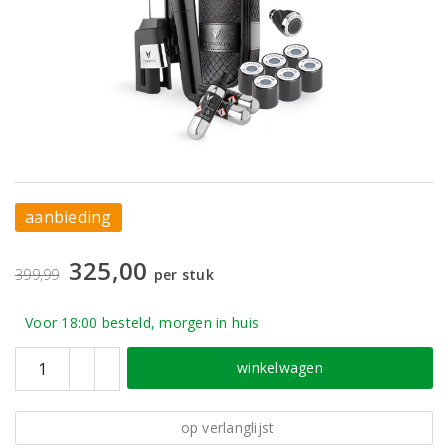
aanbieding
325,00
399,99
per stuk
Voor 18:00 besteld, morgen in huis
winkelwagen
op verlanglijst