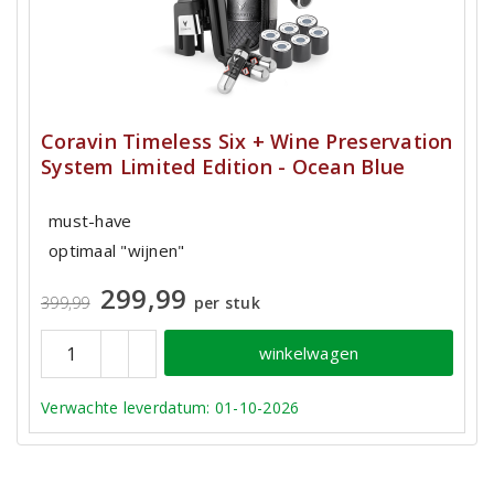
Coravin Timeless Six + Wine Preservation
System Limited Edition - Ocean Blue
must-have
optimaal "wijnen"
299,99
399,99
per stuk
winkelwagen
Verwachte leverdatum: 01-10-2026