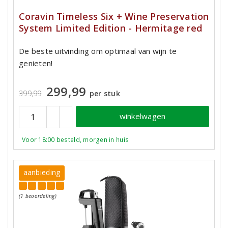
Coravin Timeless Six + Wine Preservation
System Limited Edition - Hermitage red
De beste uitvinding om optimaal van wijn te
genieten!
299,99
399,99
per stuk
winkelwagen
Voor 18:00 besteld, morgen in huis
aanbieding
(1 beoordeling)