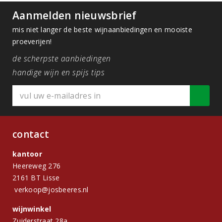
Aanmelden nieuwsbrief
mis niet langer de beste wijnaanbiedingen en mooiste
proeverijen!
de scherpste aanbiedingen
handige wijn en spijs tips
contact
kantoor
Heereweg 276
2161 BT Lisse
verkoop@josbeeres.nl
wijnwinkel
Zuiderstraat 28a