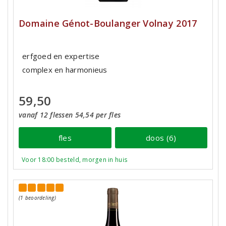
Domaine Génot-Boulanger Volnay 2017
erfgoed en expertise
complex en harmonieus
59,50
vanaf 12 flessen 54,54 per fles
fles
doos (6)
Voor 18:00 besteld, morgen in huis
(1 beoordeling)