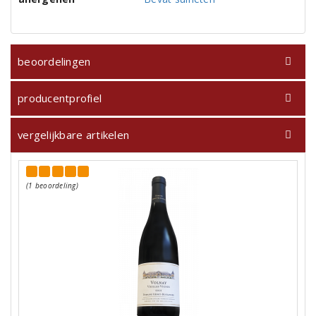
beoordelingen
producentprofiel
vergelijkbare artikelen
(1 beoordeling)