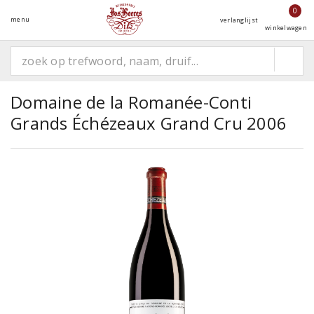
0
menu
verlanglijst
winkelwagen
Domaine de la Romanée-Conti
Grands Échézeaux Grand Cru 2006