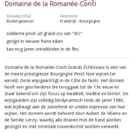
Domaine de la Romanée-Conti
Smaakprofiel
Herkomst
Buitengewoon
Frankrijk - Bourgogne
sublieme pinot uit grand cru van "drc"
gerijpt in nieuwe frans eiken
kan nog jaren ontwikkelen in de fles
Domaine de la Romanée-Conti Grands Échézeaux is een van
de meest prestigieuze Bourgogne Pinot Noir wijnen ter
wereld. Deze wijngaard ligt in de Côte de Nuits. Het domein
heeft een geschiedenis die teruggaat tot de 13e eeuw en
staat bekend om zijn focus op kwaliteit, traditie en terroir. De
wijngaarden zijn volledig biodynamisch sinds de jaren 1980,
wat bijdraagt aan de zuiverheid en unieke expressie van hun
wijnen. Het domein wordt beheerd door Aubert de Villaine en
de familie Leroy, waarbij alle druiven met de hand worden
geoogst en met minimale tussenkomst worden verwerkt.