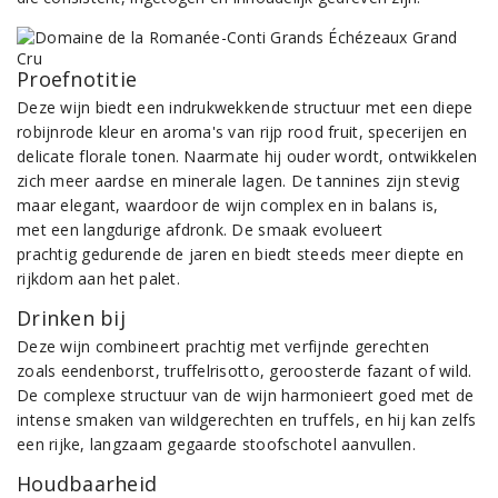
Proefnotitie
Deze wijn biedt een indrukwekkende structuur met een diepe
robijnrode kleur en aroma's van rijp rood fruit, specerijen en
delicate florale tonen. Naarmate hij ouder wordt, ontwikkelen
zich meer aardse en minerale lagen. De tannines zijn stevig
maar elegant, waardoor de wijn complex en in balans is,
met een langdurige afdronk. De smaak evolueert
prachtig gedurende de jaren en biedt steeds meer diepte en
rijkdom aan het palet.
Drinken bij
Deze wijn combineert prachtig met verfijnde gerechten
zoals eendenborst, truffelrisotto, geroosterde fazant of wild.
De complexe structuur van de wijn harmonieert goed met de
intense smaken van wildgerechten en truffels, en hij kan zelfs
een rijke, langzaam gegaarde stoofschotel aanvullen.
Houdbaarheid