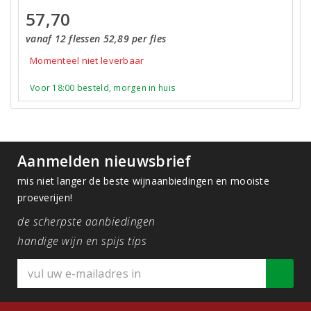
57,70
vanaf 12 flessen 52,89 per fles
Momenteel niet leverbaar
Voor 18:00 besteld, morgen in huis
Aanmelden nieuwsbrief
mis niet langer de beste wijnaanbiedingen en mooiste
proeverijen!
de scherpste aanbiedingen
handige wijn en spijs tips