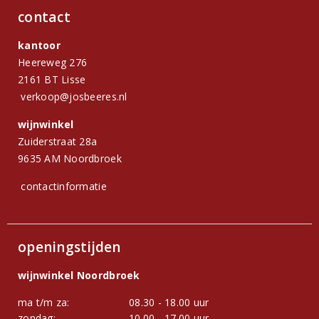
contact
kantoor
Heereweg 276
2161 BT Lisse
verkoop@josbeeres.nl
wijnwinkel
Zuiderstraat 28a
9635 AM Noordbroek
contactinformatie
openingstijden
wijnwinkel Noordbroek
ma t/m za:
08.30 - 18.00 uur
zondag:
10.00 - 17.00 uur