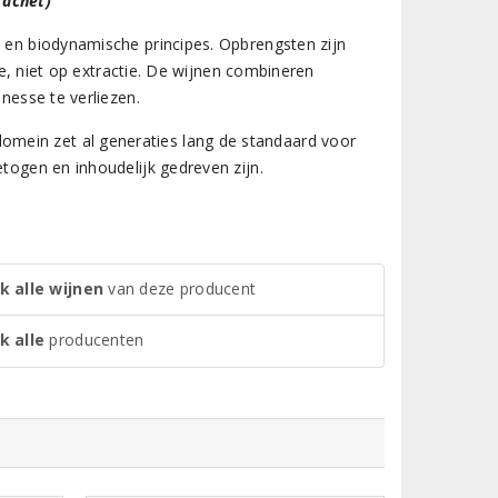
rachet)
e en biodynamische principes. Opbrengsten zijn
tie, niet op extractie. De wijnen combineren
inesse te verliezen.
mein zet al generaties lang de standaard voor
etogen en inhoudelijk gedreven zijn.
k alle wijnen
van deze producent
k alle
producenten