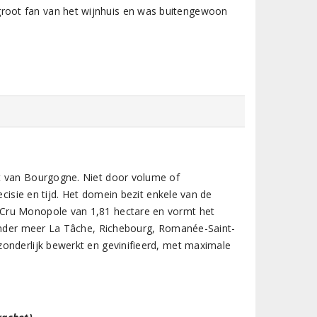
 groot fan van het wijnhuis en was buitengewoon
t van Bourgogne. Niet door volume of
ecisie en tijd. Het domein bezit enkele van de
 Cru Monopole van 1,81 hectare en vormt het
 onder meer La Tâche, Richebourg, Romanée-Saint-
onderlijk bewerkt en gevinifieerd, met maximale