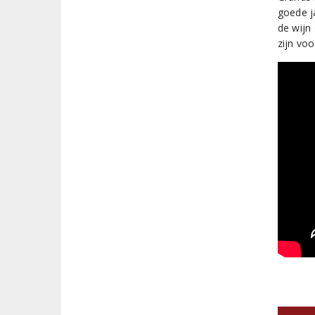
goede j
de wijn
zijn vo