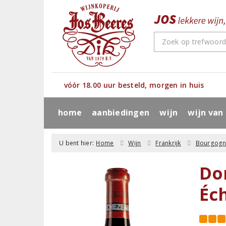
vóór 18.00 uur besteld, morgen in huis
home
aanbiedingen
wijn
wijn van
U bent hier:
Home
Wijn
Frankrijk
Bourgog
Do
Éc