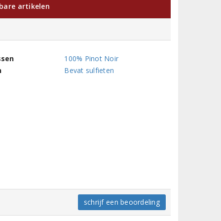
kbare artikelen
ssen
100% Pinot Noir
n
Bevat sulfieten
schrijf een beoordeling