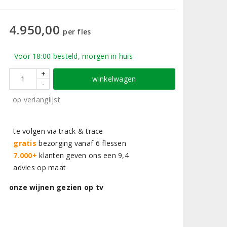
4.950,00
per fles
Voor 18:00 besteld, morgen in huis
+
winkelwagen
-
op verlanglijst
te volgen via track & trace
gratis
bezorging vanaf 6 flessen
7.000+
klanten geven ons een 9,4
advies op maat
onze wijnen gezien op tv