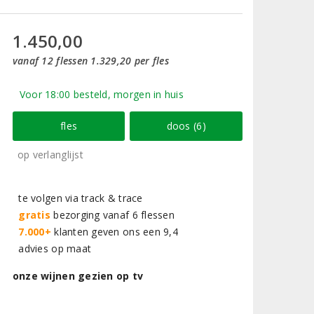
1.450,00
vanaf 12 flessen 1.329,20 per fles
Voor 18:00 besteld, morgen in huis
fles
doos (6)
op verlanglijst
te volgen via track & trace
gratis
bezorging vanaf 6 flessen
7.000+
klanten geven ons een 9,4
advies op maat
onze wijnen gezien op tv