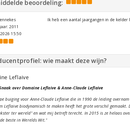
iddelde beoordeling:
Wennekes
Ik heb een aantal jaargangen in de kelder 
aar: 2011
-2026 15:50
ucentprofiel: wie maakt deze wijn?
ne Leflaive
Snaak over Domaine Leflaive & Anne-Claude Leflaive
pe buiging voor Anne-Claude Leflaive die in 1990 de leiding overnam
 Leflaive biodynamisch te maken heeft het grote verschil gemaakt. D
ster ter wereld" en wat mij betreft terecht. In 2015 is ze helaas ov
 de beste in Werelds Wit."