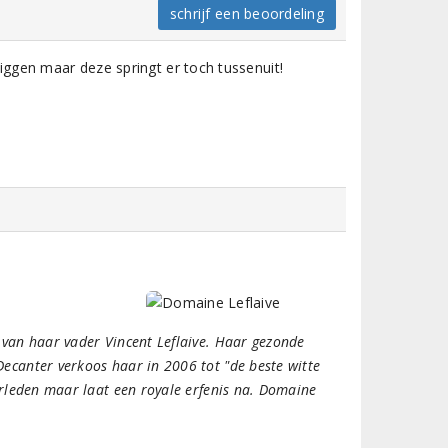
schrijf een beoordeling
liggen maar deze springt er toch tussenuit!
 van haar vader Vincent Leflaive. Haar gezonde
ecanter verkoos haar in 2006 tot "de beste witte
erleden maar laat een royale erfenis na. Domaine