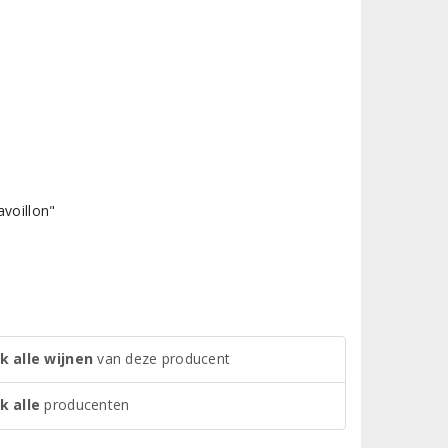
avoillon"
k alle wijnen
van deze producent
k alle
producenten