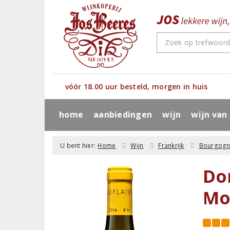
vóór 18.00 uur besteld, morgen in huis
home
aanbiedingen
wijn
wijn van
U bent hier:
Home
Wijn
Frankrijk
Bourgog
Do
Mo