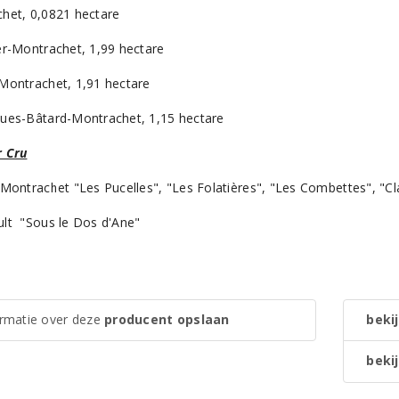
het, 0,0821 hectare
er-Montrachet, 1,99 hectare
Montrachet, 1,91 hectare
ues-Bâtard-Montrachet, 1,15 hectare
 Cru
-Montrachet "Les Pucelles", "Les Folatières", "Les Combettes", "Cl
lt "Sous le Dos d'Ane"
ormatie over deze
producent opslaan
bekij
bekij