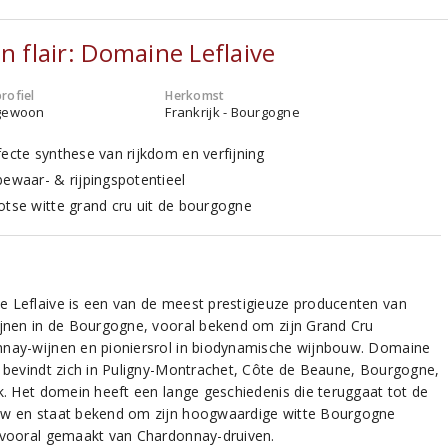
en flair: Domaine Leflaive
rofiel
Herkomst
gewoon
Frankrijk - Bourgogne
fecte synthese van rijkdom en verfijning
bewaar- & rijpingspotentieel
otse witte grand cru uit de bourgogne
 Leflaive is een van de meest prestigieuze producenten van
ijnen in de Bourgogne, vooral bekend om zijn Grand Cru
nay-wijnen en pioniersrol in biodynamische wijnbouw. Domaine
e bevindt zich in Puligny-Montrachet, Côte de Beaune, Bourgogne,
jk. Het domein heeft een lange geschiedenis die teruggaat tot de
w en staat bekend om zijn hoogwaardige witte Bourgogne
 vooral gemaakt van Chardonnay-druiven.