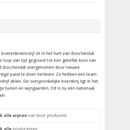
oerenlevensstijl zit in het hart van Boschendal.
de loop van tijd gegroeid tot een geliefde bron van
erd Boschendal overgenomen door nieuwe
chtige pand te doen herleven. Ze hebben een team
jf delen. De oorspronkelijke boerderij ligt in het
e tuinen en wijngaarden. Dit is nu een nationaal
ar.
k alle wijnen
van deze producent
k alle
producenten