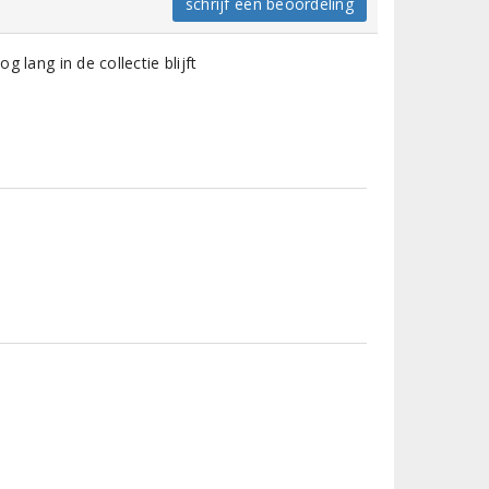
schrijf een beoordeling
og lang in de collectie blijft