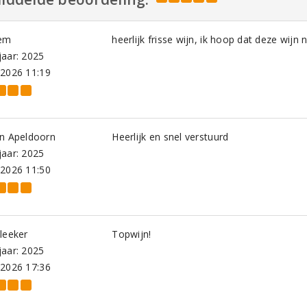
em
heerlijk frisse wijn, ik hoop dat deze wijn n
aar: 2025
-2026 11:19
an Apeldoorn
Heerlijk en snel verstuurd
aar: 2025
-2026 11:50
leeker
Topwijn!
aar: 2025
-2026 17:36