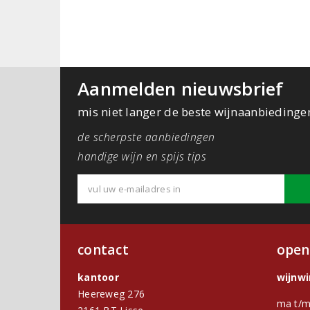
Aanmelden nieuwsbrief
mis niet langer de beste wijnaanbiedinge
de scherpste aanbiedingen
handige wijn en spijs tips
contact
open
kantoor
wijnw
Heereweg 276
ma t/m