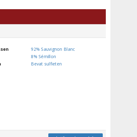
ssen
92% Sauvignon Blanc
8% Sémillon
n
Bevat sulfieten