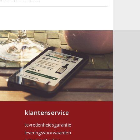
klantenservice
tevredenheidsgarantie
leveringsvoorwaarden