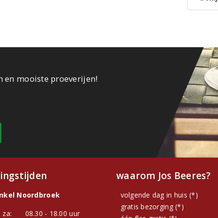
n en mooiste proeverijen!
ingstijden
waarom Jos Beeres?
inkel Noordbroek
volgende dag in huis (*)
gratis bezorging (*)
 za:
08.30 - 18.00 uur