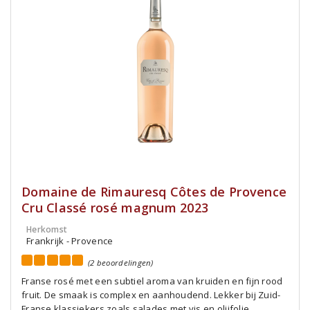
Domaine de Rimauresq Côtes de Provence
Cru Classé rosé magnum 2023
Herkomst
Frankrijk - Provence
(2 beoordelingen)
Franse rosé met een subtiel aroma van kruiden en fijn rood
fruit. De smaak is complex en aanhoudend. Lekker bij Zuid-
Franse klassiekers zoals salades met vis en olijfolie,