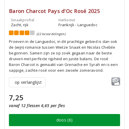
Baron Charcot Pays d'Oc Rosé 2025
Smaakprofiel
Herkomst
Zacht, rijk
Frankrijk - Languedoc
(22 beoordelingen)
Proeven in de Languedoc, in dit prachtige gebied is dan ook
de (wijn) romance tussen Wietze Snaak en Nicolas Chebile
begonnen. Samen zijn ze op zoek gegaan naar de beste
druiven met perfecte rijpheid en juiste balans. De rosé
Baron Charcot is gemaakt van Grenache en Syrah en is een
sappige, zachte rosé voor een zwoele zomeravond.
op verlanglijst
7,25
vanaf 12 flessen 6,65 per fles
doos (6)