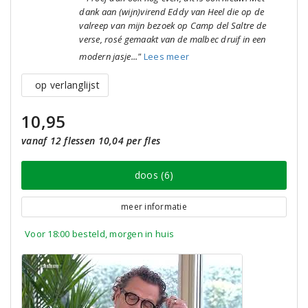
dank aan (wijn)virend Eddy van Heel die op de
valreep van mijn bezoek op Camp del Saltre de
verse, rosé gemaakt van de malbec druif in een
modern jasje..."
Lees meer
op verlanglijst
10,95
vanaf 12 flessen 10,04 per fles
doos (6)
meer informatie
Voor 18:00 besteld, morgen in huis