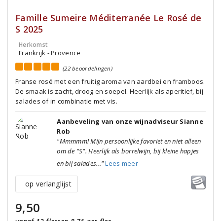
Famille Sumeire Méditerranée Le Rosé de
S 2025
Herkomst
Frankrijk - Provence
(22 beoordelingen)
Franse rosé met een fruitig aroma van aardbei en framboos.
De smaak is zacht, droog en soepel. Heerlijk als aperitief, bij
salades of in combinatie met vis.
Aanbeveling van onze wijnadviseur Sianne
Rob
"Mmmmm! Mijn persoonlijke favoriet en niet alleen
om de "S". Heerlijk als borrelwijn, bij kleine hapjes
en bij salades..."
Lees meer
op verlanglijst
9,50