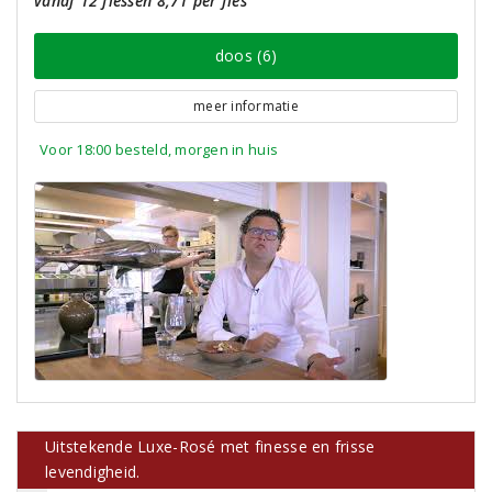
vanaf 12 flessen 8,71 per fles
doos (6)
meer informatie
Voor 18:00 besteld, morgen in huis
Uitstekende Luxe-Rosé met finesse en frisse
levendigheid.