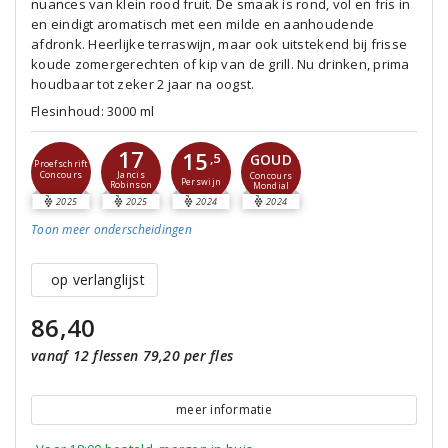
nuances van klein rood fruit. De smaak is rond, vol en fris in
en eindigt aromatisch met een milde en aanhoudende
afdronk. Heerlijke terraswijn, maar ook uitstekend bij frisse
koude zomergerechten of kip van de grill. Nu drinken, prima
houdbaar tot zeker 2 jaar na oogst.
Flesinhoud: 3000 ml
17
15
GOUD
,5
Proefschrift
Concours
Jancis
Concours
Perswijn
Robinson
Mondial
2025
2025
2024
2024
Toon meer
onderscheidingen
op verlanglijst
86,40
vanaf 12 flessen 79,20 per fles
meer informatie