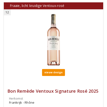
Fraaie, licht kruidige Ventoux-rosé
12
nieuw design
Bon Remède Ventoux Signature Rosé 2025
Herkomst
Frankrijk - Rhône