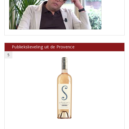
Publiekslieveling uit de Provence
5