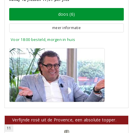
doos (6)
meer informatie
Voor 18:00 besteld, morgen in huis
Verfijnde rosé uit de Provence, een absolute topper.
11