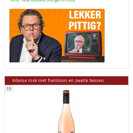
Voor 18:00 besteld, morgen in huis
Intense rosé met framboos en zwarte bessen.
13