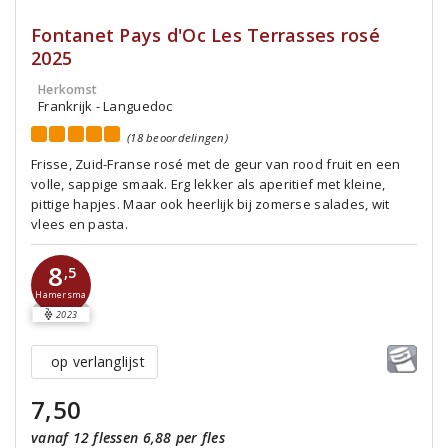
Fontanet Pays d'Oc Les Terrasses rosé
2025
Herkomst
Frankrijk - Languedoc
(18 beoordelingen)
Frisse, Zuid-Franse rosé met de geur van rood fruit en een
volle, sappige smaak. Erg lekker als aperitief met kleine,
pittige hapjes. Maar ook heerlijk bij zomerse salades, wit
vlees en pasta.
8
,5
Hamersma
2023
op verlanglijst
7,50
vanaf 12 flessen 6,88 per fles