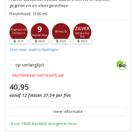
gegrilde vis en vleesgerechten.
Flesinhoud: 1500 ml
9
ZILVER
Proefschrift
WineLife
Concours
Millésime
Hamersma
Bio
2025
2023
2023
2023
Toon meer
onderscheidingen
op verlanglijst
Momenteel niet leverbaar
40,95
vanaf 12 flessen 37,54 per fles
meer informatie
Voor 18:00 besteld, morgen in huis