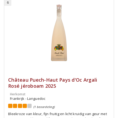
6
Château Puech-Haut Pays d'Oc Argali
Rosé jéroboam 2025
Herkomst
Frankrijk - Languedoc
(1 beoordeling)
Bleekroze van kleur, fijn fruitig en licht kruidig van geur met