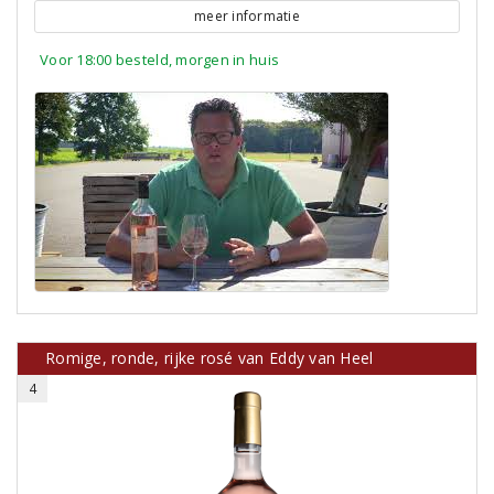
meer informatie
Voor 18:00 besteld, morgen in huis
Romige, ronde, rijke rosé van Eddy van Heel
4