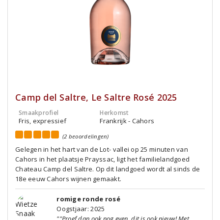
Camp del Saltre, Le Saltre Rosé 2025
Smaakprofiel
Herkomst
Fris, expressief
Frankrijk - Cahors
(2 beoordelingen)
Gelegen in het hart van de Lot- vallei op 25 minuten van
Cahors in het plaatsje Prayssac, ligt het familielandgoed
Chateau Camp del Saltre. Op dit landgoed wordt al sinds de
18e eeuw Cahors wijnen gemaakt.
romige ronde rosé
Oogstjaar: 2025
""Proef dan ook nog even, dit is ook nieuw! Met