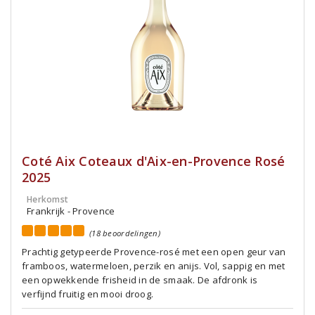
Coté Aix Coteaux d'Aix-en-Provence Rosé
2025
Herkomst
Frankrijk - Provence
(18 beoordelingen)
Prachtig getypeerde Provence-rosé met een open geur van
framboos, watermeloen, perzik en anijs. Vol, sappig en met
een opwekkende frisheid in de smaak. De afdronk is
verfijnd fruitig en mooi droog.