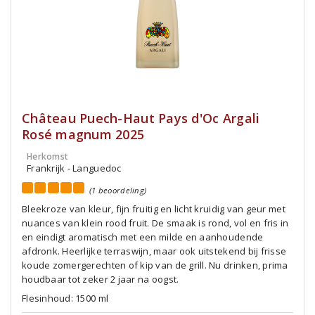
Château Puech-Haut Pays d'Oc Argali
Rosé magnum 2025
Herkomst
Frankrijk - Languedoc
(1 beoordeling)
Bleekroze van kleur, fijn fruitig en licht kruidig van geur met
nuances van klein rood fruit. De smaak is rond, vol en fris in
en eindigt aromatisch met een milde en aanhoudende
afdronk. Heerlijke terraswijn, maar ook uitstekend bij frisse
koude zomergerechten of kip van de grill. Nu drinken, prima
houdbaar tot zeker 2 jaar na oogst.
Flesinhoud: 1500 ml