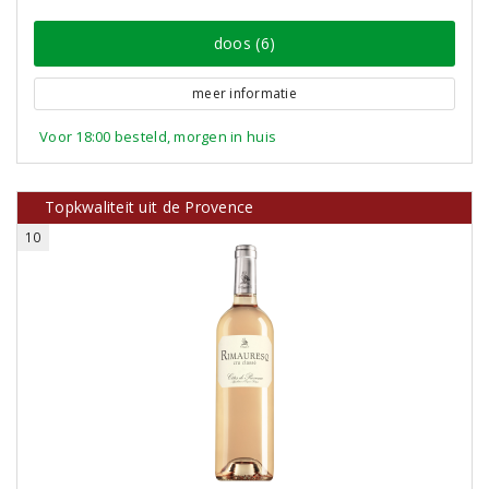
doos (6)
meer informatie
Voor 18:00 besteld, morgen in huis
Topkwaliteit uit de Provence
10