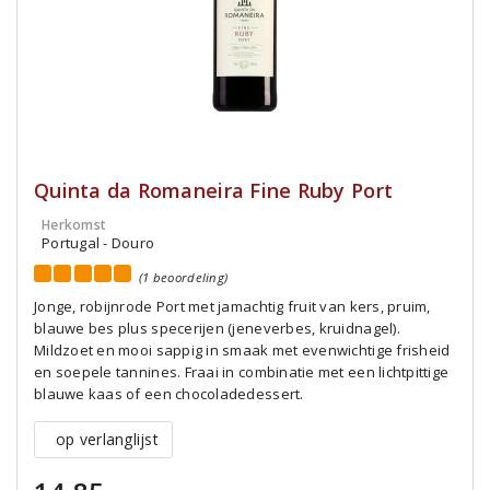
Quinta da Romaneira Fine Ruby Port
Herkomst
Portugal - Douro
(1 beoordeling)
Jonge, robijnrode Port met jamachtig fruit van kers, pruim,
blauwe bes plus specerijen (jeneverbes, kruidnagel).
Mildzoet en mooi sappig in smaak met evenwichtige frisheid
en soepele tannines. Fraai in combinatie met een lichtpittige
blauwe kaas of een chocoladedessert.
op verlanglijst