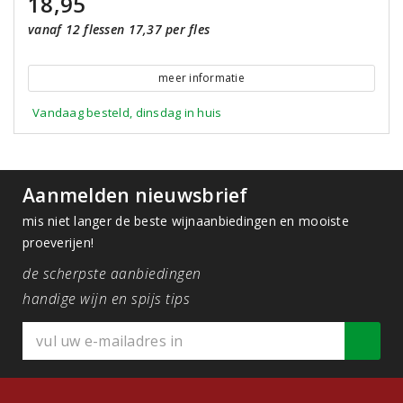
18,95
vanaf 12 flessen 17,37 per fles
meer informatie
Vandaag besteld, dinsdag in huis
Aanmelden nieuwsbrief
mis niet langer de beste wijnaanbiedingen en mooiste
proeverijen!
de scherpste aanbiedingen
handige wijn en spijs tips