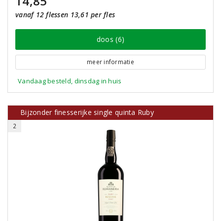
14,85
vanaf 12 flessen 13,61 per fles
doos (6)
meer informatie
Vandaag besteld, dinsdag in huis
Bijzonder finesserijke single quinta Ruby
2