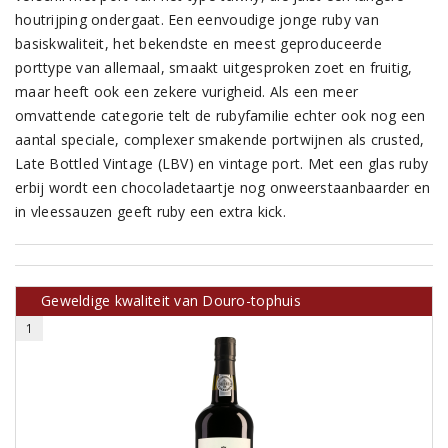
houtrijping ondergaat. Een eenvoudige jonge ruby van
basiskwaliteit, het bekendste en meest geproduceerde
porttype van allemaal, smaakt uitgesproken zoet en fruitig,
maar heeft ook een zekere vurigheid. Als een meer
omvattende categorie telt de rubyfamilie echter ook nog een
aantal speciale, complexer smakende portwijnen als crusted,
Late Bottled Vintage (LBV) en vintage port. Met een glas ruby
erbij wordt een chocoladetaartje nog onweerstaanbaarder en
in vleessauzen geeft ruby een extra kick.
Geweldige kwaliteit van Douro-tophuis
1