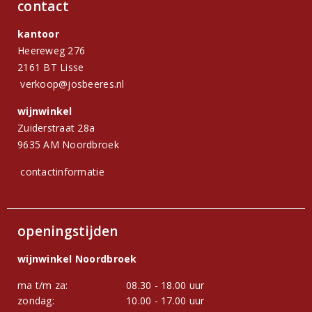
contact
kantoor
Heereweg 276
2161 BT Lisse
verkoop@josbeeres.nl
wijnwinkel
Zuiderstraat 28a
9635 AM Noordbroek
contactinformatie
openingstijden
wijnwinkel Noordbroek
ma t/m za:
08.30 - 18.00 uur
zondag:
10.00 - 17.00 uur