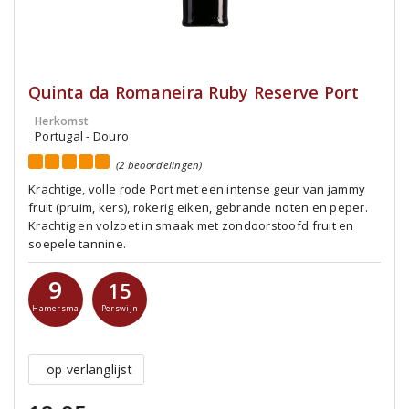
Quinta da Romaneira Ruby Reserve Port
Herkomst
Portugal - Douro
(2 beoordelingen)
Krachtige, volle rode Port met een intense geur van jammy
fruit (pruim, kers), rokerig eiken, gebrande noten en peper.
Krachtig en volzoet in smaak met zondoorstoofd fruit en
soepele tannine.
9
15
Hamersma
Perswijn
op verlanglijst