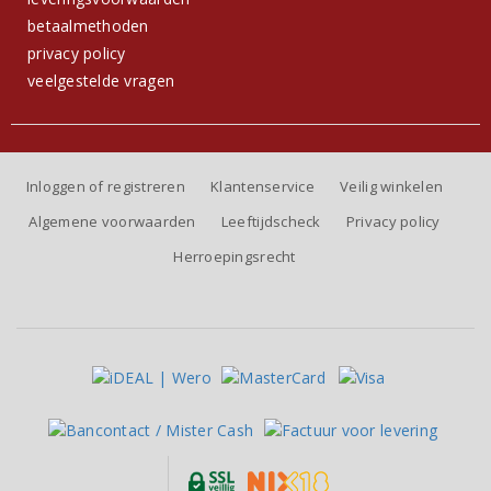
betaalmethoden
privacy policy
veelgestelde vragen
Inloggen of registreren
Klantenservice
Veilig winkelen
Algemene voorwaarden
Leeftijdscheck
Privacy policy
Herroepingsrecht