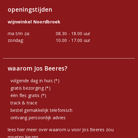
openingstijden
wijnwinkel Noordbroek
ma t/m za:
08.30 - 18.00 uur
zondag:
10.00 - 17.00 uur
waarom Jos Beeres?
volgende dag in huis (*)
gratis bezorging (*)
één fles gratis (*)
track & trace
bestel gemakkelijk telefonisch
ontvang persoonlijk advies
lees hier meer over waarom u voor Jos Beeres zou
moeten kiezen.