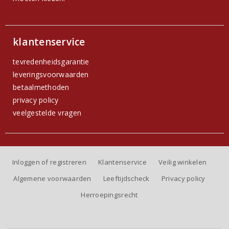
klantenservice
tevredenheidsgarantie
leveringsvoorwaarden
betaalmethoden
privacy policy
veelgestelde vragen
Inloggen of registreren
Klantenservice
Veilig winkelen
Algemene voorwaarden
Leeftijdscheck
Privacy policy
Herroepingsrecht