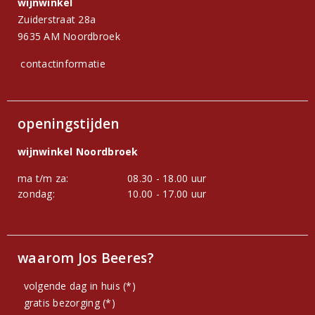
wijnwinkel
Zuiderstraat 28a
9635 AM Noordbroek
contactinformatie
openingstijden
wijnwinkel Noordbroek
ma t/m za:
08.30 - 18.00 uur
zondag:
10.00 - 17.00 uur
waarom Jos Beeres?
volgende dag in huis (*)
gratis bezorging (*)