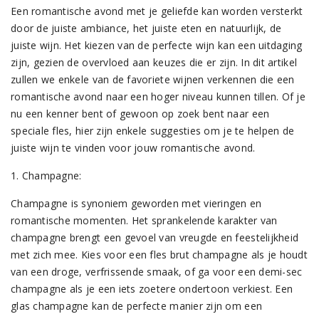
Een romantische avond met je geliefde kan worden versterkt
door de juiste ambiance, het juiste eten en natuurlijk, de
juiste wijn. Het kiezen van de perfecte wijn kan een uitdaging
zijn, gezien de overvloed aan keuzes die er zijn. In dit artikel
zullen we enkele van de favoriete wijnen verkennen die een
romantische avond naar een hoger niveau kunnen tillen. Of je
nu een kenner bent of gewoon op zoek bent naar een
speciale fles, hier zijn enkele suggesties om je te helpen de
juiste wijn te vinden voor jouw romantische avond.
1. Champagne:
Champagne is synoniem geworden met vieringen en
romantische momenten. Het sprankelende karakter van
champagne brengt een gevoel van vreugde en feestelijkheid
met zich mee. Kies voor een fles brut champagne als je houdt
van een droge, verfrissende smaak, of ga voor een demi-sec
champagne als je een iets zoetere ondertoon verkiest. Een
glas champagne kan de perfecte manier zijn om een