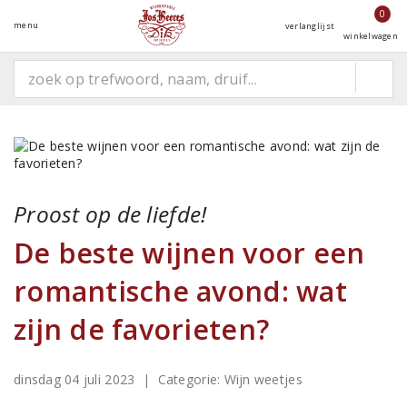
0
menu
verlanglijst
winkelwagen
Proost op de liefde!
De beste wijnen voor een
romantische avond: wat
zijn de favorieten?
dinsdag 04 juli 2023
| Categorie:
Wijn weetjes