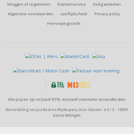
Inloggen of registreren
Klantenservice
Veilig winkelen
Algemene voorwaarden
Leeftijdscheck
Privacy policy
Herroepingsrecht
Alle prijzen zijn inclusief BTW, exclusief eventuele verzendkosten.
Beoordeling van
Jos Beeres Wijnkoperij
door klanten:
4.6
/
5
-
10907
beoordelingen