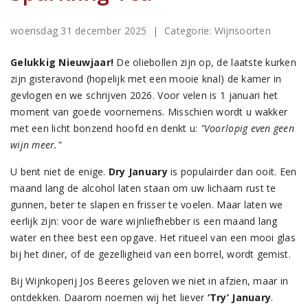
woensdag 31 december 2025
| Categorie:
Wijnsoorten
Gelukkig Nieuwjaar!
De oliebollen zijn op, de laatste kurken
zijn gisteravond (hopelijk met een mooie knal) de kamer in
gevlogen en we schrijven 2026. Voor velen is 1 januari het
moment van goede voornemens. Misschien wordt u wakker
met een licht bonzend hoofd en denkt u:
"Voorlopig even geen
wijn meer."
U bent niet de enige.
Dry January
is populairder dan ooit. Een
maand lang de alcohol laten staan om uw lichaam rust te
gunnen, beter te slapen en frisser te voelen. Maar laten we
eerlijk zijn: voor de ware wijnliefhebber is een maand lang
water en thee best een opgave. Het ritueel van een mooi glas
bij het diner, of de gezelligheid van een borrel, wordt gemist.
Bij Wijnkoperij Jos Beeres geloven we niet in afzien, maar in
ontdekken. Daarom noemen wij het liever
‘Try’ January
.