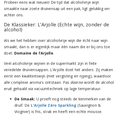
Probeer eens wat nieuws! De tijd dat alcoholvrije wijn
smaakte naar zoete druivensap uit een pak, ligt gelukkig ver
achter ons.
De Klassieker: L’Arjolle (Echte wijn, zonder de
alcohol)
Als we het hebben over alcoholvrije wijn die écht naar wijn
smaakt, dan is er eigenlijk maar één naam die er bij ons toe
doet:
Domaine de l’Arjolle
.
Veel alcoholvrije wijnen in de supermarkt zijn in feite
veredelde druivensappen. L'Arjolle doet het anders. Zij maken
eerst een kwaliteitswijn (met vergisting en rijping), waardoor
alle complexe aroma's ontstaan. Pas
daarna
wordt de alcohol
eruit gehaald via vacuümtechniek op lage temperatuur.
De Smaak:
U proeft nog steeds de kenmerken van de
druif. De
L'Arjolle Zéro Sparkling
(Sauvignon &
Viognier) is fris, strak en heeft een echte mousse.