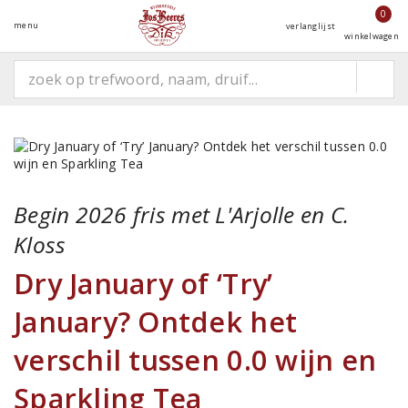
0
menu
verlanglijst
winkelwagen
Begin 2026 fris met L'Arjolle en C.
Kloss
Dry January of ‘Try’
January? Ontdek het
verschil tussen 0.0 wijn en
Sparkling Tea