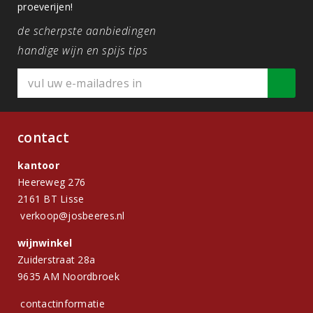
proeverijen!
de scherpste aanbiedingen
handige wijn en spijs tips
contact
kantoor
Heereweg 276
2161 BT Lisse
verkoop@josbeeres.nl
wijnwinkel
Zuiderstraat 28a
9635 AM Noordbroek
contactinformatie