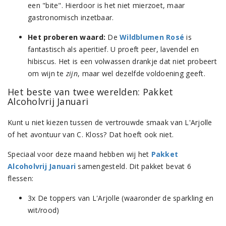
een "bite". Hierdoor is het niet mierzoet, maar
gastronomisch inzetbaar.
Het proberen waard:
De
Wildblumen Rosé
is
fantastisch als aperitief. U proeft peer, lavendel en
hibiscus. Het is een volwassen drankje dat niet probeert
om wijn te
zijn
, maar wel dezelfde voldoening geeft.
Het beste van twee werelden: Pakket
Alcoholvrij Januari
Kunt u niet kiezen tussen de vertrouwde smaak van L'Arjolle
of het avontuur van C. Kloss? Dat hoeft ook niet.
Speciaal voor deze maand hebben wij het
Pakket
Alcoholvrij Januari
samengesteld. Dit pakket bevat 6
flessen:
3x De toppers van L'Arjolle (waaronder de sparkling en
wit/rood)