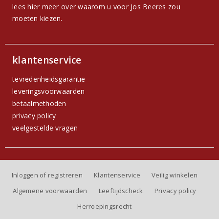
lees hier meer over waarom u voor Jos Beeres zou
moeten kiezen.
klantenservice
tevredenheidsgarantie
leveringsvoorwaarden
betaalmethoden
privacy policy
veelgestelde vragen
Inloggen of registreren
Klantenservice
Veilig winkelen
Algemene voorwaarden
Leeftijdscheck
Privacy policy
Herroepingsrecht