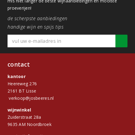
mis niet langer de beste wijnaanbiedingen en mooiste
proeverijen!
de scherpste aanbiedingen
handige wijn en spijs tips
contact
kantoor
Heereweg 276
2161 BT Lisse
verkoop@josbeeres.nl
wijnwinkel
Zuiderstraat 28a
9635 AM Noordbroek