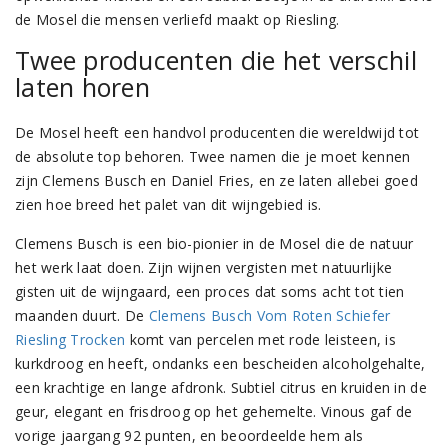
de Mosel die mensen verliefd maakt op Riesling.
Twee producenten die het verschil
laten horen
De Mosel heeft een handvol producenten die wereldwijd tot
de absolute top behoren. Twee namen die je moet kennen
zijn Clemens Busch en Daniel Fries, en ze laten allebei goed
zien hoe breed het palet van dit wijngebied is.
Clemens Busch is een bio-pionier in de Mosel die de natuur
het werk laat doen. Zijn wijnen vergisten met natuurlijke
gisten uit de wijngaard, een proces dat soms acht tot tien
maanden duurt. De
Clemens Busch Vom Roten Schiefer
Riesling Trocken
komt van percelen met rode leisteen, is
kurkdroog en heeft, ondanks een bescheiden alcoholgehalte,
een krachtige en lange afdronk. Subtiel citrus en kruiden in de
geur, elegant en frisdroog op het gehemelte. Vinous gaf de
vorige jaargang 92 punten, en beoordeelde hem als