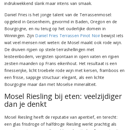
indrukwekkend slank maar intens van smaak.
Daniel Fries is het jonge talent van de Terrassenmosel:
opgeleid in Geisenheim, gevormd in Baden, Oregon en de
Bourgogne, en nu terug op het ouderlijke domein in
Winningen. Zijn
Daniel Fries Terrassen Pinot Noir
bewijst iets
wat veel mensen niet weten: de Mosel maakt ook rode wijn.
De druiven rijpen op steile terrashellingen met
leisteenbodem, vergisten spontaan in open vaten en rijpen
zestien maanden op Frans eikenhout. Het resultaat is een
finesserijke, licht troebele rode wijn met kersen, framboos en
een frisse, sappige structuur: elegant, als een lichte
Bourgogne maar dan met Moselse mineraliteit.
Mosel Riesling bij eten: veelzijdiger
dan je denkt
Mosel Riesling heeft de reputatie van aperitief, en terecht:
een glas frisdroge of halfdroge Riesling werkt prachtig als