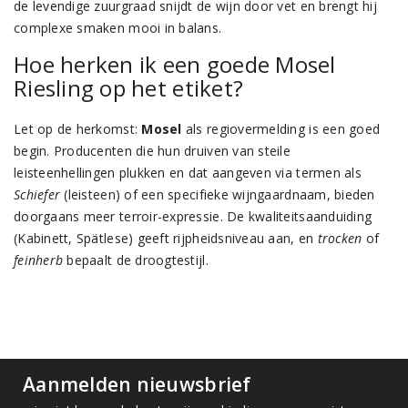
de levendige zuurgraad snijdt de wijn door vet en brengt hij
complexe smaken mooi in balans.
Hoe herken ik een goede Mosel
Riesling op het etiket?
Let op de herkomst:
Mosel
als regiovermelding is een goed
begin. Producenten die hun druiven van steile
leisteenhellingen plukken en dat aangeven via termen als
Schiefer
(leisteen) of een specifieke wijngaardnaam, bieden
doorgaans meer terroir-expressie. De kwaliteitsaanduiding
(Kabinett, Spätlese) geeft rijpheidsniveau aan, en
trocken
of
feinherb
bepaalt de droogtestijl.
Aanmelden nieuwsbrief