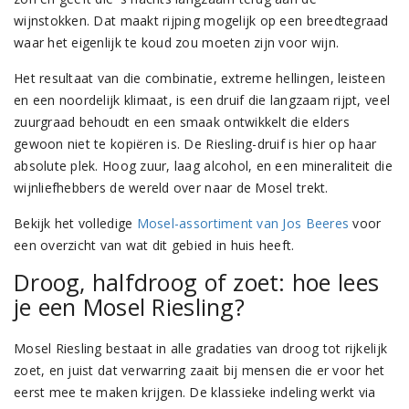
wijnstokken. Dat maakt rijping mogelijk op een breedtegraad
waar het eigenlijk te koud zou moeten zijn voor wijn.
Het resultaat van die combinatie, extreme hellingen, leisteen
en een noordelijk klimaat, is een druif die langzaam rijpt, veel
zuurgraad behoudt en een smaak ontwikkelt die elders
gewoon niet te kopiëren is. De Riesling-druif is hier op haar
absolute plek. Hoog zuur, laag alcohol, en een mineraliteit die
wijnliefhebbers de wereld over naar de Mosel trekt.
Bekijk het volledige
Mosel-assortiment van Jos Beeres
voor
een overzicht van wat dit gebied in huis heeft.
Droog, halfdroog of zoet: hoe lees
je een Mosel Riesling?
Mosel Riesling bestaat in alle gradaties van droog tot rijkelijk
zoet, en juist dat verwarring zaait bij mensen die er voor het
eerst mee te maken krijgen. De klassieke indeling werkt via