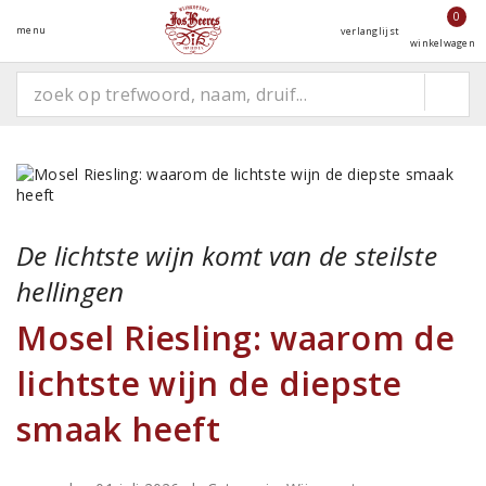
0
menu
verlanglijst
winkelwagen
De lichtste wijn komt van de steilste
hellingen
Mosel Riesling: waarom de
lichtste wijn de diepste
smaak heeft