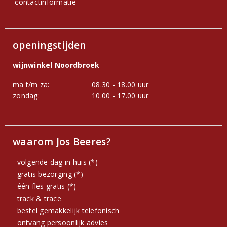
contactinformatie
openingstijden
wijnwinkel Noordbroek
ma t/m za:
08.30 - 18.00 uur
zondag:
10.00 - 17.00 uur
waarom Jos Beeres?
volgende dag in huis (*)
gratis bezorging (*)
één fles gratis (*)
track & trace
bestel gemakkelijk telefonisch
ontvang persoonlijk advies