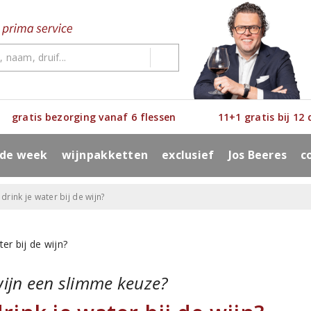
gratis bezorging vanaf 6 flessen
11+1 gratis bij 12
 de week
wijnpakketten
exclusief
Jos Beeres
c
rink je water bij de wijn?
wijn een slimme keuze?