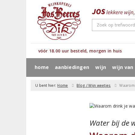
vóór 18.00 uur besteld, morgen in huis
home
aanbiedingen
wijn
wijn van
U bent hier:
Home
Blog / Wijn weetjes
Waarom d
Water bij de 