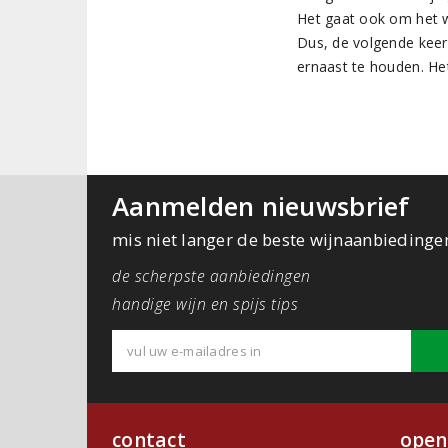
Het gaat ook om het w
Dus, de volgende keer 
ernaast te houden. Het
Aanmelden nieuwsbrief
mis niet langer de beste wijnaanbiedinge
de scherpste aanbiedingen
handige wijn en spijs tips
contact
open