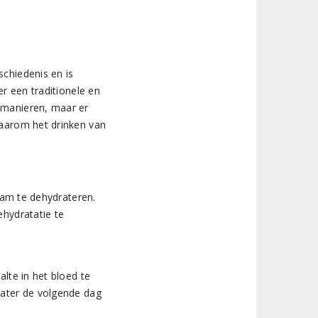
schiedenis en is
er een traditionele en
 manieren, maar er
waarom het drinken van
aam te dehydrateren.
hydratatie te
lte in het bloed te
kater de volgende dag