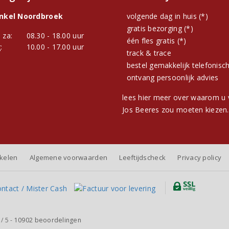
inkel Noordbroek
volgende dag in huis (*)
gratis bezorging (*)
 za:
08.30 - 18.00 uur
één fles gratis (*)
:
10.00 - 17.00 uur
track & trace
bestel gemakkelijk telefonisc
ontvang persoonlijk advies
lees hier meer over waarom u 
Jos Beeres zou moeten kiezen.
nkelen
Algemene voorwaarden
Leeftijdscheck
Privacy policy
/
5
-
10902
beoordelingen