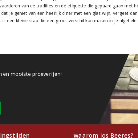
aarderen van de tradities en de etiquette die gepaard gaan met he
dat je geniet van een heerlijk diner met een glas wijn, vergeet dan
 is een kleine stap die een groot verschil kan maken in je algehele 
n en mooiste proeverijen!
ingstijden
waarom Jos Beeres?