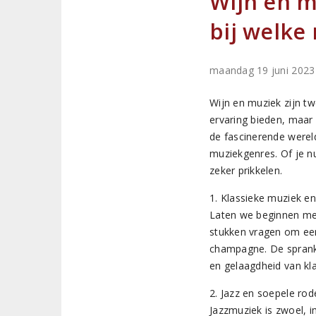
Wijn en m
bij welke
maandag 19 juni 202
Wijn en muziek zijn tw
ervaring bieden, maar
de fascinerende werel
muziekgenres. Of je nu
zeker prikkelen.
1. Klassieke muziek en
Laten we beginnen met
stukken vragen om een 
champagne. De spran
en gelaagdheid van kl
2. Jazz en soepele rod
Jazzmuziek is zwoel, i