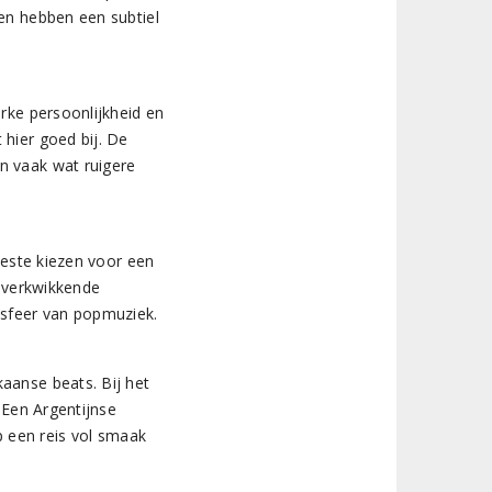
nen hebben een subtiel
rke persoonlijkheid en
hier goed bij. De
n vaak wat ruigere
beste kiezen voor een
n verkwikkende
 sfeer van popmuziek.
aanse beats. Bij het
 Een Argentijnse
 een reis vol smaak