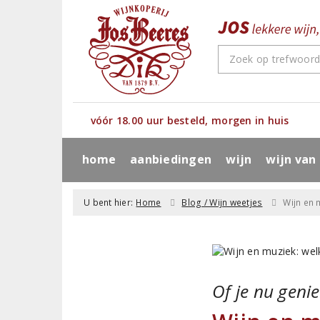
vóór 18.00 uur besteld, morgen in huis
home
aanbiedingen
wijn
wijn van
U bent hier:
Home
Blog / Wijn weetjes
Wijn en 
Of je nu genie