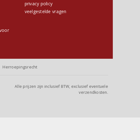
privacy policy
h
veelgestelde vragen
voor
Herroepingsrecht
Alle prijzen zijn inclusief BTW, exclusief eventuele
verzendkosten.