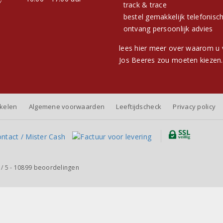
track & trace
bestel gemakkelijk telefonisc
ontvang persoonlijk advies
lees hier meer over waarom u 
Jos Beeres zou moeten kiezen.
nkelen
Algemene voorwaarden
Leeftijdscheck
Privacy policy
/
5
-
10899
beoordelingen