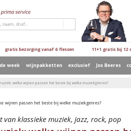
gratis bezorging vanaf 6 flessen
11+1 gratis bij 12
 de week
wijnpakketten
exclusief
Jos Beeres
c
muziek: welke wijnen passen het beste bij welke muziekgenres?
t van klassieke muziek, jazz, rock, pop