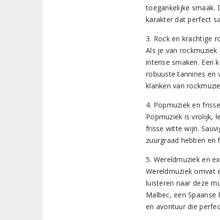
toegankelijke smaak. 
karakter dat perfect s
3. Rock en krachtige r
Als je van rockmuziek 
intense smaken. Een k
robuuste tannines en 
klanken van rockmuzie
4. Popmuziek en frisse
Popmuziek is vrolijk, 
frisse witte wijn. Sau
zuurgraad hebben en f
5. Wereldmuziek en ex
Wereldmuziek omvat ee
luisteren naar deze mu
Malbec, een Spaanse R
en avontuur die perfec