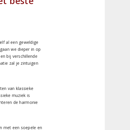
et beste
elf al een geweldige
 gaan we dieper in op
n bij verschillende
tie zal je zintuigen
ten van klassieke
ssieke muziek is
nteren de harmonie
ijn met een soepele en