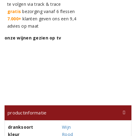
te volgen via track & trace
gratis
bezorging vanaf 6 flessen
7.000+
klanten geven ons een 9,4
advies op maat
onze wijnen gezien op tv
productinformatie
dranksoort
Wijn
kleur
Rood