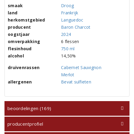
smaak
Droog
land
Frankrijk
herkomstgebied
Languedoc
producent
Baron Charcot
oogstjaar
2024
omverpakking
6 flessen
flesinhoud
750 ml
alcohol
14,50%
druivenrassen
Cabernet Sauvignon
Merlot
allergenen
Bevat sulfieten
beoordelingen (169)
producentprofiel