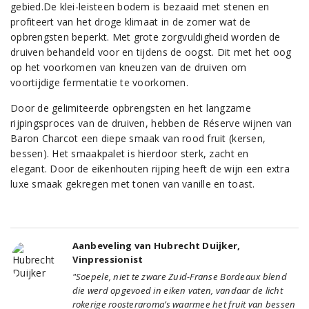
gebied.De klei-leisteen bodem is bezaaid met stenen en
profiteert van het droge klimaat in de zomer wat de
opbrengsten beperkt. Met grote zorgvuldigheid worden de
druiven behandeld voor en tijdens de oogst. Dit met het oog
op het voorkomen van kneuzen van de druiven om
voortijdige fermentatie te voorkomen.
Door de gelimiteerde opbrengsten en het langzame
rijpingsproces van de druiven, hebben de Réserve wijnen van
Baron Charcot een diepe smaak van rood fruit (kersen,
bessen). Het smaakpalet is hierdoor sterk, zacht en
elegant. Door de eikenhouten rijping heeft de wijn een extra
luxe smaak gekregen met tonen van vanille en toast.
Aanbeveling van Hubrecht Duijker,
Vinpressionist
"Soepele, niet te zware Zuid-Franse Bordeaux blend
die werd opgevoed in eiken vaten, vandaar de licht
rokerige roosteraroma’s waarmee het fruit van bessen