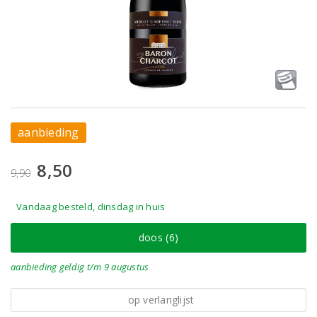
aanbieding
8,50
9,90
Vandaag besteld, dinsdag in huis
doos (6)
aanbieding
geldig
t/m 9 augustus
op verlanglijst