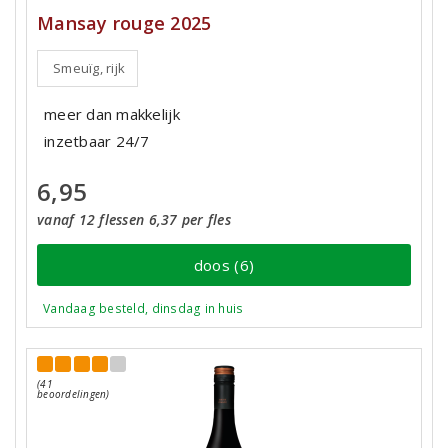
Mansay rouge 2025
Smeuïg, rijk
meer dan makkelijk
inzetbaar 24/7
6,95
vanaf 12 flessen 6,37 per fles
doos (6)
Vandaag besteld, dinsdag in huis
(41
beoordelingen)