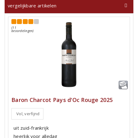
vergelijkbare artikelen
(11
beoordelingen)
Baron Charcot Pays d'Oc Rouge 2025
Vol, verfijnd
uit zuid-frankrijk
heerlijk voor alledag