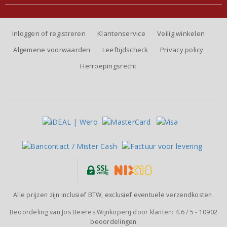
Inloggen of registreren
Klantenservice
Veilig winkelen
Algemene voorwaarden
Leeftijdscheck
Privacy policy
Herroepingsrecht
Alle prijzen zijn inclusief BTW, exclusief eventuele verzendkosten.
Beoordeling van
Jos Beeres Wijnkoperij
door klanten:
4.6
/
5
-
10902
beoordelingen