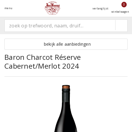
0
menu
verlanglijst
winkelwagen
bekijk alle aanbiedingen
Baron Charcot Réserve
Cabernet/Merlot 2024