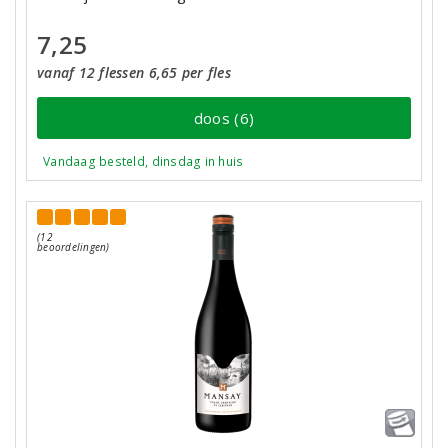
7,25
vanaf 12 flessen 6,65 per fles
doos (6)
Vandaag besteld, dinsdag in huis
(12
beoordelingen)