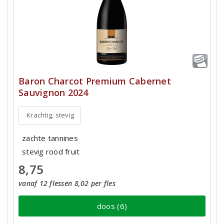
Baron Charcot Premium Cabernet
Sauvignon 2024
Krachtig, stevig
zachte tannines
stevig rood fruit
8,75
vanaf 12 flessen 8,02 per fles
doos (6)