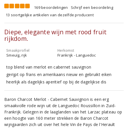
169 beoordelingen
Schrijf een beoordeling
13 soortgelijke artikelen van dezelfde producent
Diepe, elegante wijn met rood fruit
rijkdom.
Smaakprofiel
Herkomst
Smeuïg, rijk
Frankrijk - Languedoc
top blend van merlot en cabernet sauvignon
gerijpt op frans en amerikaans nieuw en gebruikt eiken
heerlijk als dagelijks aperitief op bij de dagelijkse dis
Baron Charcot Merlot - Cabernet Sauvignon is een erg
smaakvolle rode wijn uit de Languedoc Roussillon in Zuid-
Frankrijk. Gelegen in de laaglanden van het Larzac plateau op
een hoogte van 160 meter strekken de Baron Charcot
wijngaarden zich uit over het hele Vin de Pays de l'Herault