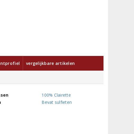
ntprofiel
vergelijkbare artikelen
ssen
100% Clairette
n
Bevat sulfieten