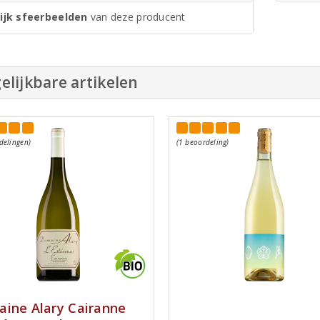
ijk sfeerbeelden
van deze producent
elijkbare artikelen
delingen)
(1 beoordeling)
ine Alary Cairanne