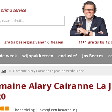
gratis bezorging vanaf 6 flessen
11+1 gratis bij 12
 de week
wijnpakketten
exclusief
Jos Beeres
c
Wit
Domaine Alary Cairanne La Jean de Verde Blanc
maine Alary Cairanne La 
20
1 beoordeling
Schrijf een beoordeling