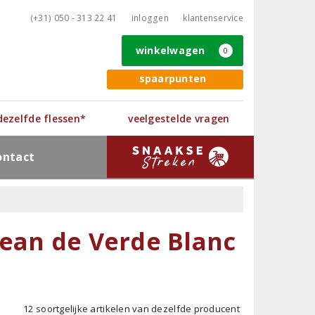
(+31) 050 - 313 22 41
inloggen
klantenservice
winkelwagen
0
spaarpunten
 dezelfde flessen*
veelgestelde vragen
ontact
Jean de Verde Blanc
12 soortgelijke artikelen van dezelfde producent