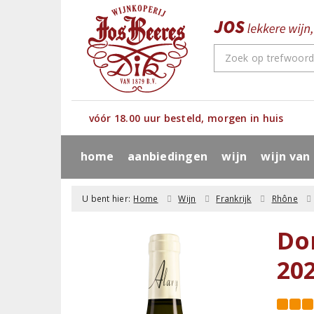
vóór 18.00 uur besteld, morgen in huis
home
aanbiedingen
wijn
wijn van
U bent hier:
Home
Wijn
Frankrijk
Rhône
Do
20