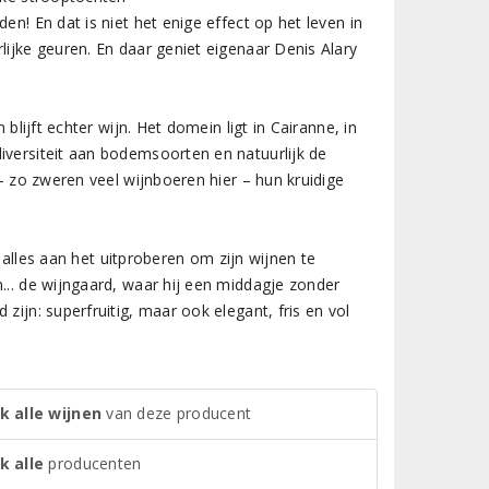
en! En dat is niet het enige effect op het leven in
lijke geuren. En daar geniet eigenaar Denis Alary
blijft echter wijn. Het domein ligt in Cairanne, in
iversiteit aan bodemsoorten en natuurlijk de
– zo zweren veel wijnboeren hier – hun kruidige
n alles aan het uitproberen om zijn wijnen te
... de wijngaard, waar hij een middagje zonder
zijn: superfruitig, maar ook elegant, fris en vol
k alle wijnen
van deze producent
k alle
producenten