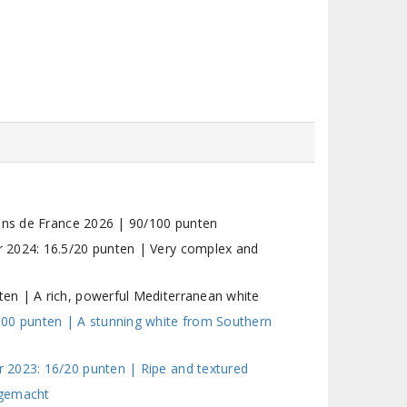
vins de France 2026 | 90/100 punten
 2024: 16.5/20 punten | Very complex and
en | A rich, powerful Mediterranean white
100 punten | A stunning white from Southern
 2023: 16/20 punten | Ripe and textured
 gemacht