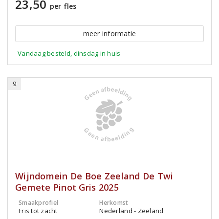
23,50
per fles
meer informatie
Vandaag besteld, dinsdag in huis
9
Wijndomein De Boe Zeeland De Twi
Gemete Pinot Gris 2025
Smaakprofiel
Herkomst
Fris tot zacht
Nederland - Zeeland