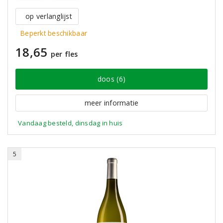
op verlanglijst
Beperkt beschikbaar
18,65
per fles
doos (6)
meer informatie
Vandaag besteld, dinsdag in huis
5