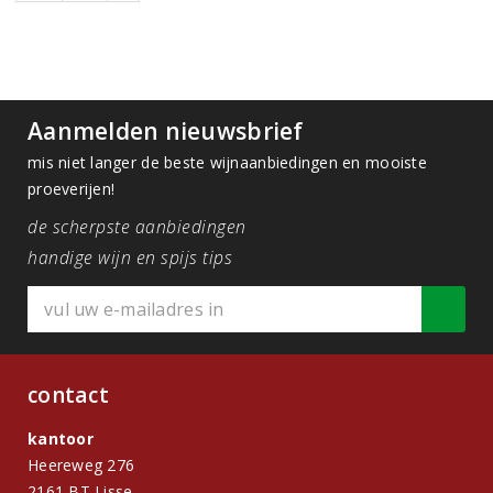
Aanmelden nieuwsbrief
mis niet langer de beste wijnaanbiedingen en mooiste
proeverijen!
de scherpste aanbiedingen
handige wijn en spijs tips
contact
kantoor
Heereweg 276
2161 BT Lisse