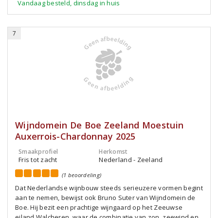
Vandaag besteld, dinsdag in huis
7
Wijndomein De Boe Zeeland Moestuin
Auxerrois-Chardonnay 2025
Smaakprofiel
Herkomst
Fris tot zacht
Nederland - Zeeland
(1 beoordeling)
Dat Nederlandse wijnbouw steeds serieuzere vormen begint
aan te nemen, bewijst ook Bruno Suter van Wijndomein de
Boe. Hij bezit een prachtige wijngaard op het Zeeuwse
eiland Walcheren, waar de combinatie van zon, zeewind en