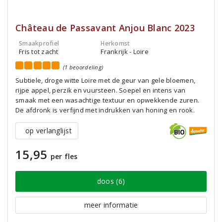
Château de Passavant Anjou Blanc 2023
Smaakprofiel
Herkomst
Fris tot zacht
Frankrijk - Loire
(1 beoordeling)
Subtiele, droge witte Loire met de geur van gele bloemen,
rijpe appel, perzik en vuursteen. Soepel en intens van
smaak met een wasachtige textuur en opwekkende zuren.
De afdronk is verfijnd met indrukken van honing en rook.
op verlanglijst
15,95
per fles
doos (6)
meer informatie