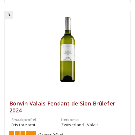
3
Bonvin Valais Fendant de Sion Brûlefer
2024
Smaakprofiel
Herkomst
Fris tot zacht
Zwitserland - Valais
(1 beoordeling)