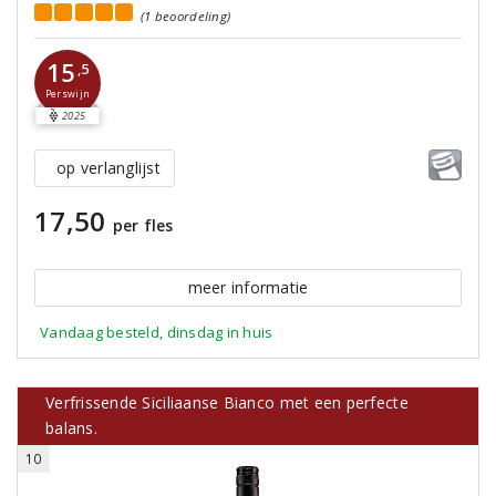
(1 beoordeling)
15
,5
Perswijn
2025
op verlanglijst
17,50
per fles
meer informatie
Vandaag besteld, dinsdag in huis
Verfrissende Siciliaanse Bianco met een perfecte
balans.
10