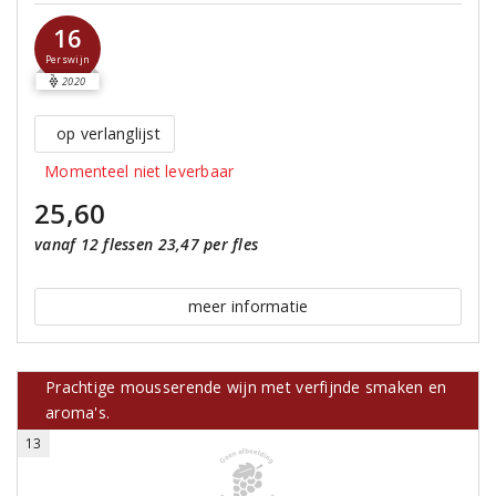
16
Perswijn
2020
op verlanglijst
Momenteel niet leverbaar
25,60
vanaf 12 flessen 23,47 per fles
meer informatie
Prachtige mousserende wijn met verfijnde smaken en
aroma's.
13