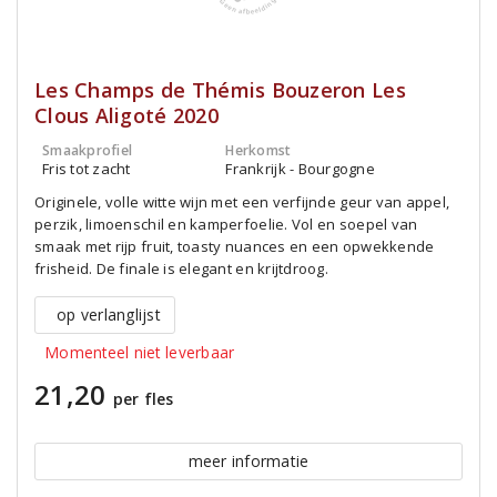
Les Champs de Thémis Bouzeron Les
Clous Aligoté 2020
Smaakprofiel
Herkomst
Fris tot zacht
Frankrijk - Bourgogne
Originele, volle witte wijn met een verfijnde geur van appel,
perzik, limoenschil en kamperfoelie. Vol en soepel van
smaak met rijp fruit, toasty nuances en een opwekkende
frisheid. De finale is elegant en krijtdroog.
op verlanglijst
Momenteel niet leverbaar
21,20
per fles
meer informatie