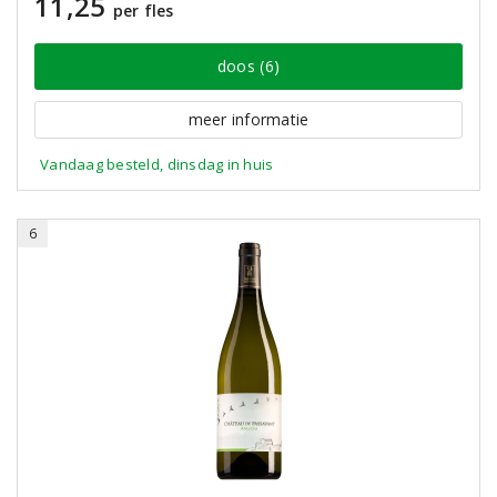
11,25
per fles
doos (6)
meer informatie
Vandaag besteld, dinsdag in huis
6