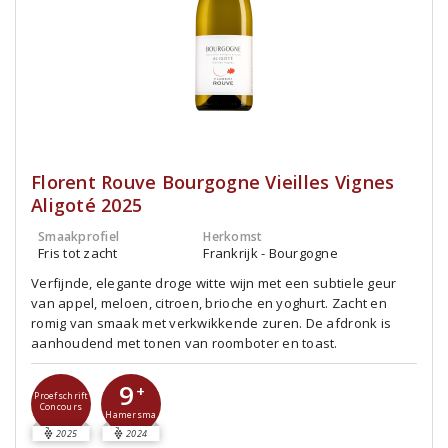
Florent Rouve Bourgogne Vieilles Vignes
Aligoté 2025
Smaakprofiel
Herkomst
Fris tot zacht
Frankrijk - Bourgogne
Verfijnde, elegante droge witte wijn met een subtiele geur
van appel, meloen, citroen, brioche en yoghurt. Zacht en
romig van smaak met verkwikkende zuren. De afdronk is
aanhoudend met tonen van roomboter en toast.
9
+
Proefschrift
Concours
Hamersma
2025
2024