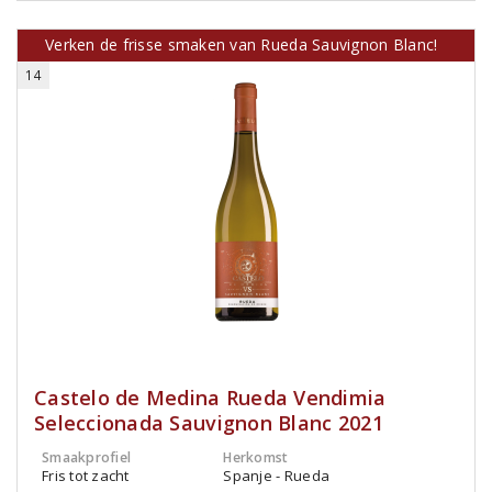
Verken de frisse smaken van Rueda Sauvignon Blanc!
14
Castelo de Medina Rueda Vendimia
Seleccionada Sauvignon Blanc 2021
Smaakprofiel
Herkomst
Fris tot zacht
Spanje - Rueda