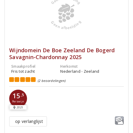
Wijndomein De Boe Zeeland De Bogerd
Savagnin-Chardonnay 2025
Smaakprofiel
Herkomst
Fris tot zacht
Nederland - Zeeland
(2 beoordelingen)
15
,5
Perswijn
2025
op verlanglijst