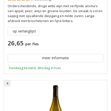
Onderscheidende, droge witte wijn met verfijnde aroma's
van appel, peer, anijs en groene kruiden. De smaak is vol en
sappig met opvallende diepgang en milde zuren. Lange
afdronk met briochetonen en fijne bitters.
op verlanglijst
26,65
per fles
meer informatie
Vandaag besteld, dinsdag in huis
4