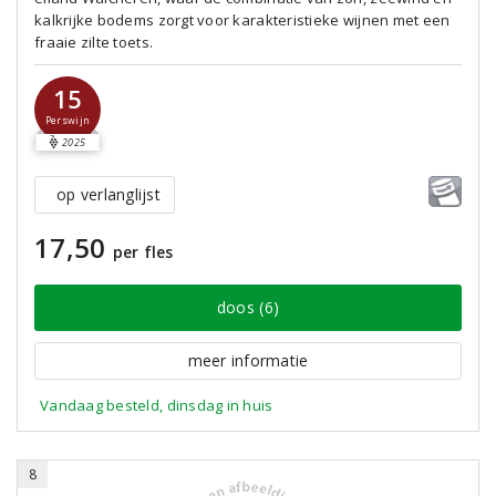
kalkrijke bodems zorgt voor karakteristieke wijnen met een
fraaie zilte toets.
15
Perswijn
2025
op verlanglijst
17,50
per fles
doos (6)
meer informatie
Vandaag besteld, dinsdag in huis
8