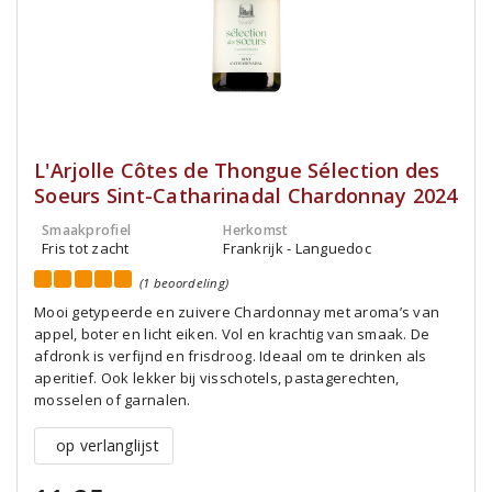
L'Arjolle Côtes de Thongue Sélection des
Soeurs Sint-Catharinadal Chardonnay 2024
Smaakprofiel
Herkomst
Fris tot zacht
Frankrijk - Languedoc
(1 beoordeling)
Mooi getypeerde en zuivere Chardonnay met aroma’s van
appel, boter en licht eiken. Vol en krachtig van smaak. De
afdronk is verfijnd en frisdroog. Ideaal om te drinken als
aperitief. Ook lekker bij visschotels, pastagerechten,
mosselen of garnalen.
op verlanglijst