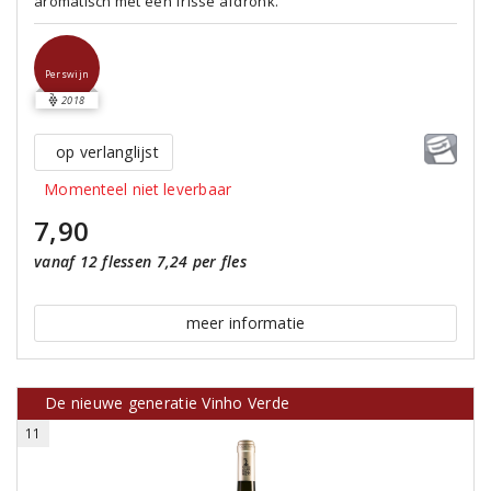
aromatisch met een frisse afdronk.
Perswijn
2018
op verlanglijst
Momenteel niet leverbaar
7,90
vanaf 12 flessen 7,24 per fles
meer informatie
De nieuwe generatie Vinho Verde
11