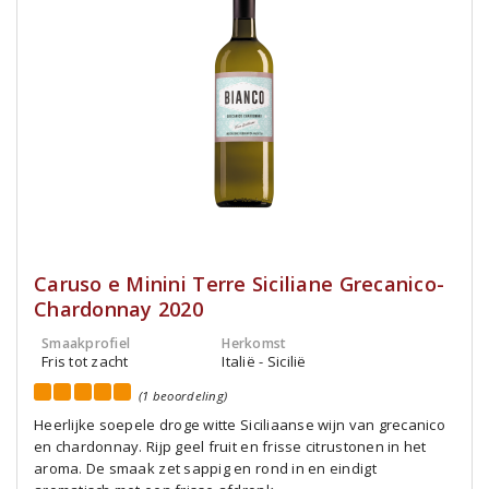
Caruso e Minini Terre Siciliane Grecanico-
Chardonnay 2020
Smaakprofiel
Herkomst
Fris tot zacht
Italië - Sicilië
(1 beoordeling)
Heerlijke soepele droge witte Siciliaanse wijn van grecanico
en chardonnay. Rijp geel fruit en frisse citrustonen in het
aroma. De smaak zet sappig en rond in en eindigt