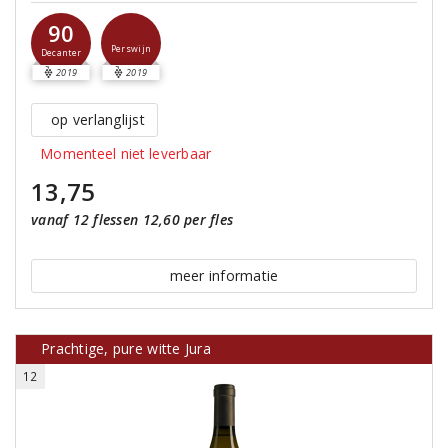
90
Perswijn
Decanter
2019
2019
op verlanglijst
Momenteel niet leverbaar
13,75
vanaf 12 flessen 12,60 per fles
meer informatie
Prachtige, pure witte Jura
12