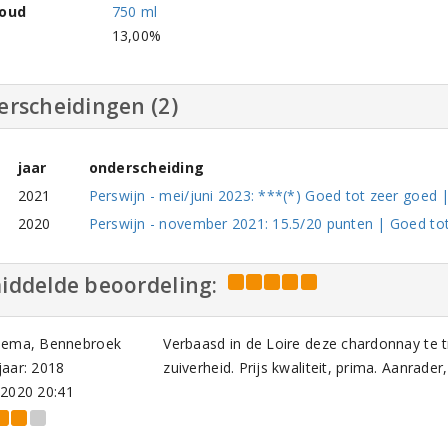
houd
750 ml
l
13,00%
erscheidingen (2)
jaar
onderscheiding
2021
Perswijn - mei/juni 2023: ***(*) Goed tot zeer goed | 
2020
Perswijn - november 2021: 15.5/20 punten | Goed tot 
iddelde beoordeling:
sema, Bennebroek
Verbaasd in de Loire deze chardonnay te
aar: 2018
zuiverheid. Prijs kwaliteit, prima. Aanrader
-2020 20:41