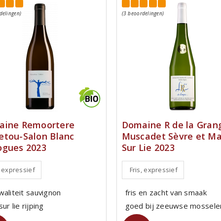
delingen)
(3 beoordelingen)
aine Remoortere
Domaine R de la Gran
tou-Salon Blanc
Muscadet Sèvre et Ma
gues 2023
Sur Lie 2023
, expressief
Fris, expressief
waliteit sauvignon
fris en zacht van smaak
ur lie rijping
goed bij zeeuwse mossele