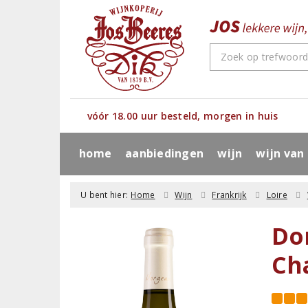
vóór 18.00 uur besteld, morgen in huis
home
aanbiedingen
wijn
wijn van
U bent hier:
Home
Wijn
Frankrijk
Loire
Do
Ch