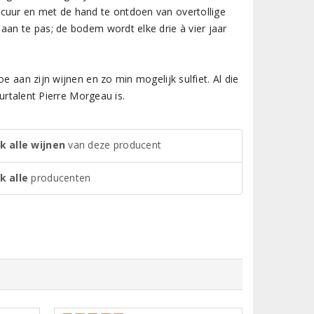
ecuur en met de hand te ontdoen van overtollige
aan te pas; de bodem wordt elke drie à vier jaar
e aan zijn wijnen en zo min mogelijk sulfiet. Al die
uurtalent Pierre Morgeau is.
k alle wijnen
van deze producent
k alle
producenten