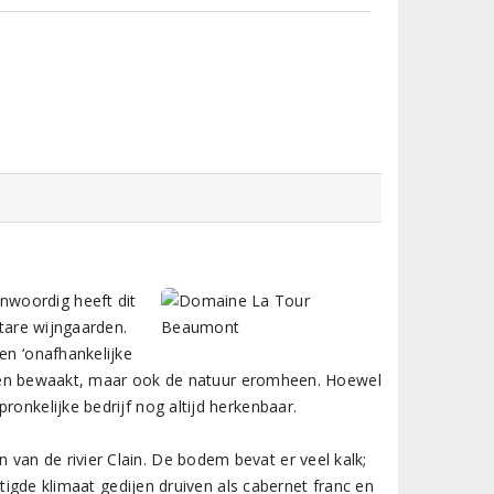
nwoordig heeft dit
ctare wijngaarden.
en ‘onafhankelijke
gaarden bewaakt, maar ook de natuur eromheen. Hoewel
ronkelijke bedrijf nog altijd herkenbaar.
van de rivier Clain. De bodem bevat er veel kalk;
matigde klimaat gedijen druiven als cabernet franc en