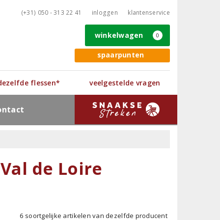
(+31) 050 - 313 22 41
inloggen
klantenservice
winkelwagen
0
spaarpunten
 dezelfde flessen*
veelgestelde vragen
ontact
al de Loire
6 soortgelijke artikelen van dezelfde producent