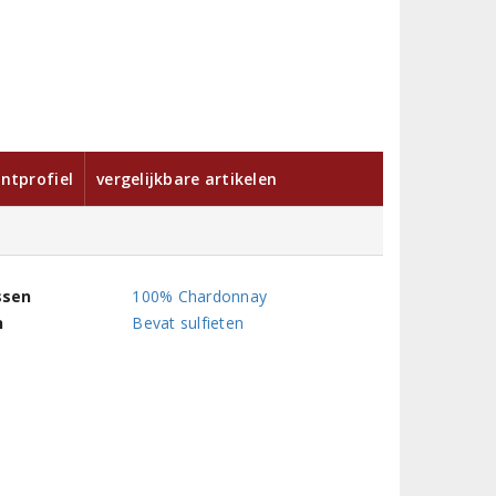
ntprofiel
vergelijkbare artikelen
ssen
100% Chardonnay
n
Bevat sulfieten