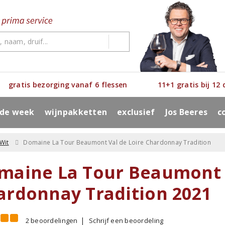
gratis bezorging vanaf 6 flessen
11+1 gratis bij 12
 de week
wijnpakketten
exclusief
Jos Beeres
c
Wit
Domaine La Tour Beaumont Val de Loire Chardonnay Tradition
maine La Tour Beaumont V
ardonnay Tradition 2021
2 beoordelingen
Schrijf een beoordeling