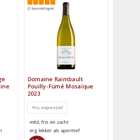
(2 beoordelingen)
ge
Domaine Raimbault
ine
Pouilly-Fumé Mosaïque
2023
Fris, expressief
mild, fris en zacht
n
erg lekker als aperitief