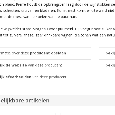
on blanc. Pierre houdt de opbrengsten laag door de wijnstokken s
, scheuten, druiven en bladeren. Kunstmest komt er uiteraard niet 
met de mest van de koeien van de buurman.
e wijnkelder staat Morgeau voor puurheid. Hij voegt nooit suiker to
dt tot zuivere, frisse, zeer drinkbare wijnen, die tonen wat een nat
ormatie over deze
producent opslaan
bekij
ijk de website
van deze producent
bekij
ijk sfeerbeelden
van deze producent
elijkbare artikelen