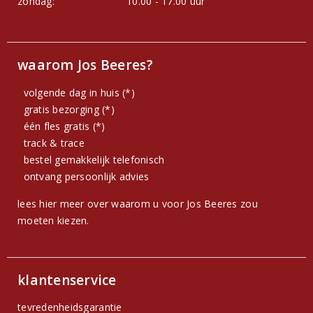
zondag:
10.00 - 17.00 uur
waarom Jos Beeres?
volgende dag in huis (*)
gratis bezorging (*)
één fles gratis (*)
track & trace
bestel gemakkelijk telefonisch
ontvang persoonlijk advies
lees hier meer over waarom u voor Jos Beeres zou
moeten kiezen.
klantenservice
tevredenheidsgarantie