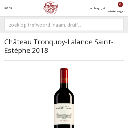
0
menu
verlanglijst
winkelwagen
Château Tronquoy-Lalande Saint-
Estèphe 2018