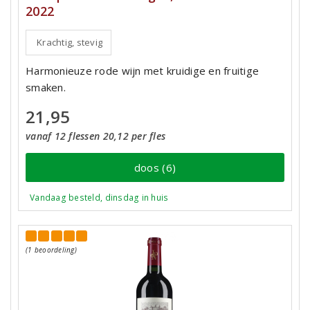
2022
Krachtig, stevig
Harmonieuze rode wijn met kruidige en fruitige
smaken.
21,95
vanaf 12 flessen 20,12 per fles
doos (6)
Vandaag besteld, dinsdag in huis
(1 beoordeling)