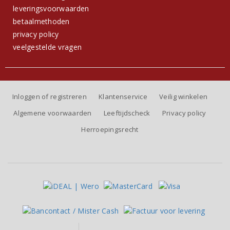
leveringsvoorwaarden
betaalmethoden
privacy policy
veelgestelde vragen
Inloggen of registreren
Klantenservice
Veilig winkelen
Algemene voorwaarden
Leeftijdscheck
Privacy policy
Herroepingsrecht