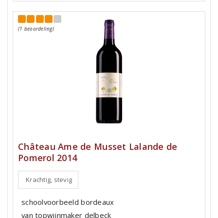
(1 beoordeling)
Château Ame de Musset Lalande de
Pomerol 2014
Krachtig, stevig
schoolvoorbeeld bordeaux
van topwijnmaker delbeck