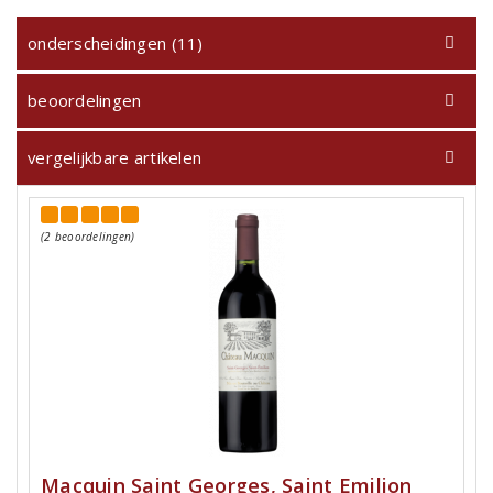
onderscheidingen (11)
beoordelingen
vergelijkbare artikelen
(2 beoordelingen)
Macquin Saint Georges, Saint Emilion