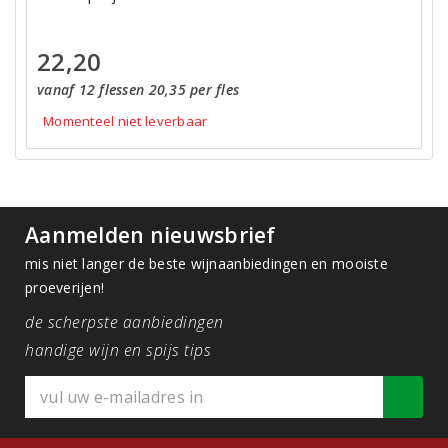
22,20
vanaf 12 flessen 20,35 per fles
Momenteel niet leverbaar
Aanmelden nieuwsbrief
mis niet langer de beste wijnaanbiedingen en mooiste
proeverijen!
de scherpste aanbiedingen
handige wijn en spijs tips