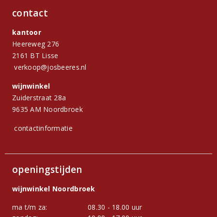
contact
kantoor
Heereweg 276
2161 BT Lisse
verkoop@josbeeres.nl
wijnwinkel
Zuiderstraat 28a
9635 AM Noordbroek
contactinformatie
openingstijden
wijnwinkel Noordbroek
ma t/m za:
08.30 - 18.00 uur