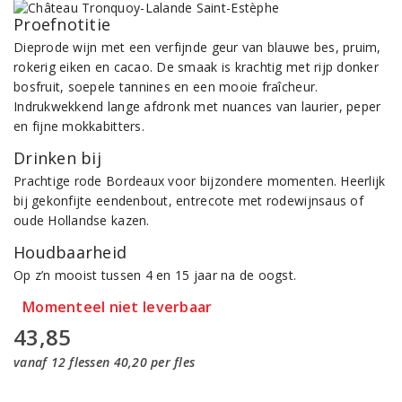
Proefnotitie
Dieprode wijn met een verfijnde geur van blauwe bes, pruim,
rokerig eiken en cacao. De smaak is krachtig met rijp donker
bosfruit, soepele tannines en een mooie fraîcheur.
Indrukwekkend lange afdronk met nuances van laurier, peper
en fijne mokkabitters.
Drinken bij
Prachtige rode Bordeaux voor bijzondere momenten. Heerlijk
bij gekonfijte eendenbout, entrecote met rodewijnsaus of
oude Hollandse kazen.
Houdbaarheid
Op z’n mooist tussen 4 en 15 jaar na de oogst.
Momenteel niet leverbaar
43,85
vanaf 12 flessen 40,20 per fles