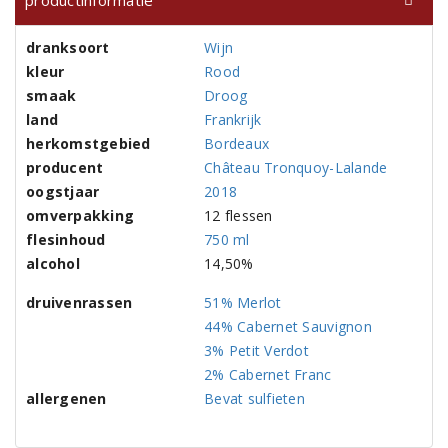
productinformatie
dranksoort
Wijn
kleur
Rood
smaak
Droog
land
Frankrijk
herkomstgebied
Bordeaux
producent
Château Tronquoy-Lalande
oogstjaar
2018
omverpakking
12 flessen
flesinhoud
750 ml
alcohol
14,50%
druivenrassen
51% Merlot
44% Cabernet Sauvignon
3% Petit Verdot
2% Cabernet Franc
allergenen
Bevat sulfieten