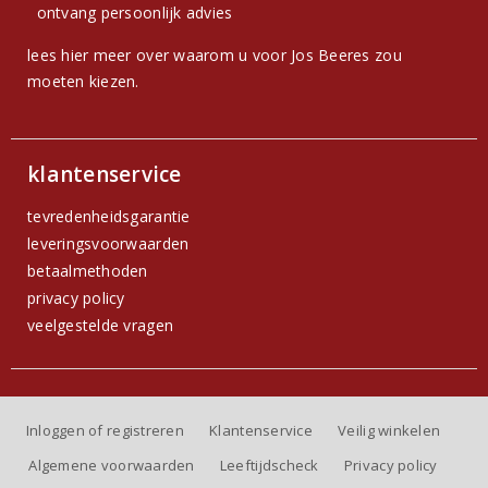
ontvang persoonlijk advies
lees hier meer over waarom u voor Jos Beeres zou
moeten kiezen.
klantenservice
tevredenheidsgarantie
leveringsvoorwaarden
betaalmethoden
privacy policy
veelgestelde vragen
Inloggen of registreren
Klantenservice
Veilig winkelen
Algemene voorwaarden
Leeftijdscheck
Privacy policy