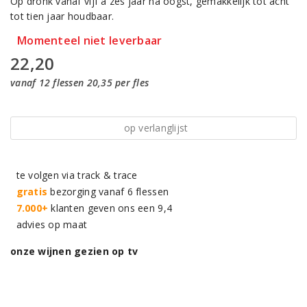
Op dronk vanaf vijf à zes jaar na oogst, gemakkelijk tot acht
tot tien jaar houdbaar.
Momenteel niet leverbaar
22,20
vanaf 12 flessen 20,35 per fles
op verlanglijst
te volgen via track & trace
gratis
bezorging vanaf 6 flessen
7.000+
klanten geven ons een 9,4
advies op maat
onze wijnen gezien op tv