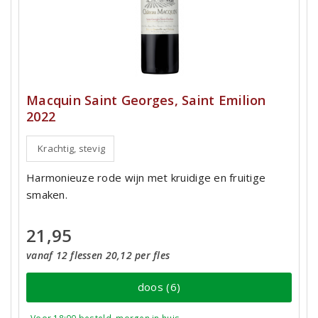
Macquin Saint Georges, Saint Emilion
2022
Krachtig, stevig
Harmonieuze rode wijn met kruidige en fruitige
smaken.
21,95
vanaf 12 flessen 20,12 per fles
doos (6)