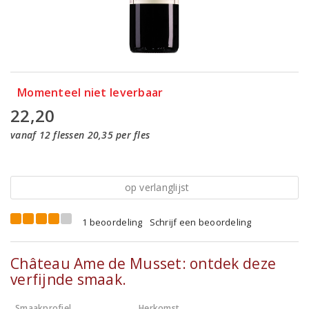
Momenteel niet leverbaar
22,20
vanaf 12 flessen 20,35 per fles
op verlanglijst
1 beoordeling
Schrijf een beoordeling
Château Ame de Musset: ontdek deze
verfijnde smaak.
Smaakprofiel
Herkomst