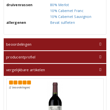
druivenrassen
80% Merlot
10% Cabernet Franc
10% Cabernet Sauvignon
allergenen
Bevat sulfieten
beoordelingen
producentprofiel
vergelijkbare artikelen
(2 beoordelingen)