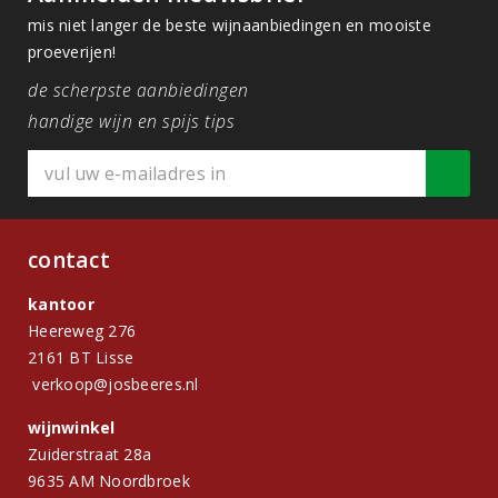
mis niet langer de beste wijnaanbiedingen en mooiste
proeverijen!
de scherpste aanbiedingen
handige wijn en spijs tips
contact
kantoor
Heereweg 276
2161 BT Lisse
verkoop@josbeeres.nl
wijnwinkel
Zuiderstraat 28a
9635 AM Noordbroek