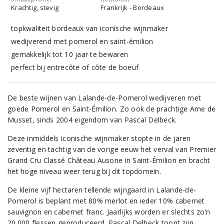
Krachtig, stevig
Frankrijk - Bordeaux
topkwaliteit bordeaux van iconische wijnmaker
wedijverend met pomerol en saint-émilion
gemakkelijk tot 10 jaar te bewaren
perfect bij entrecôte of côte de boeuf
De beste wijnen van Lalande-de-Pomerol wedijveren met
goede Pomerol en Saint-Émilion. Zo ook de prachtige Ame de
Musset, sinds 2004 eigendom van Pascal Delbeck.
Deze inmiddels iconische wijnmaker stopte in de jaren
zeventig en tachtig van de vorige eeuw het verval van Premier
Grand Cru Classé Château Ausone in Saint-Émilion en bracht
het hoge niveau weer terug bij dit topdomein.
De kleine vijf hectaren tellende wijngaard in Lalande-de-
Pomerol is beplant met 80% merlot en ieder 10% cabernet
sauvignon en cabernet franc. Jaarlijks worden er slechts zo’n
20.000 flessen geproduceerd. Pascal Delbeck toont zijn