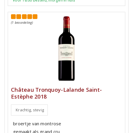
Voor 18:00 besteld, morgen in huis
(1 beoordeling)
Château Tronquoy-Lalande Saint-
Estèphe 2018
Krachtig, stevig
broertje van montrose
gemaakt als grand cru