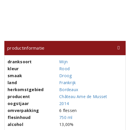
productinformatie
dranksoort
Wijn
kleur
Rood
smaak
Droog
land
Frankrijk
herkomstgebied
Bordeaux
producent
Château Ame de Musset
oogstjaar
2014
omverpakking
6 flessen
flesinhoud
750 ml
alcohol
13,00%