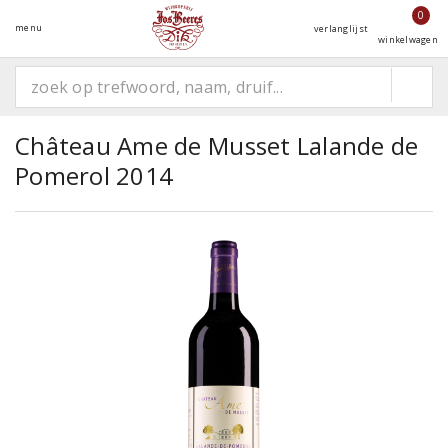
0
menu
verlanglijst
winkelwagen
Château Ame de Musset Lalande de
Pomerol 2014