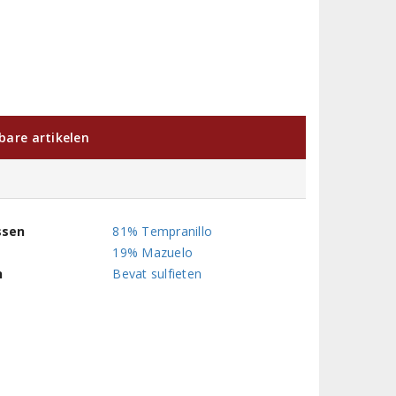
kbare artikelen
ssen
81% Tempranillo
19% Mazuelo
n
Bevat sulfieten