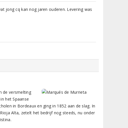
wat jong cq kan nog jaren ouderen. Levering was
n de versmelting
 in het Spaanse
 scholen in Bordeaux en ging in 1852 aan de slag. In
Rioja Alta, zetelt het bedrijf nog steeds, nu onder
stina.