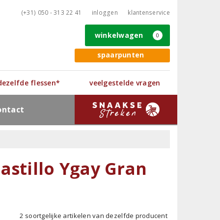
(+31) 050 - 313 22 41
inloggen
klantenservice
winkelwagen
0
spaarpunten
 dezelfde flessen*
veelgestelde vragen
ontact
astillo Ygay Gran
2 soortgelijke artikelen van dezelfde producent