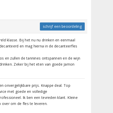
schrijf een beoordeling
ld klasse. Bij het nu nu drinken en eenmaal
decanteerd en mag hierna in de decanteerfles
los en zullen de tannines ontspannen en de wijn
drinken. Zeker bij het eten van goede Jamon
en onvergelijkbare prijs. Knappe deal. Top
ervice met goede en volledige
ofessioneel. Ik ben een tevreden klant. Kleine
 over om de fles te leveren.