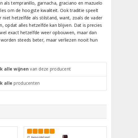
n als tempranillo, garnacha, graciano en mazuelo
lles om de hoogste kwaliteit. Ook traditie speelt
 niet hetzelfde als stilstand, want, zoals de vader
opdat alles hetzelfde kan blijven. Dat is precies
rijwel exact hetzelfde weer opbouwen, maar dan
 worden steeds beter, maar verliezen nooit hun
k alle wijnen
van deze producent
k alle
producenten
(1 beoordeling)