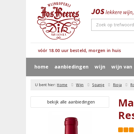
vóór 18.00 uur besteld, morgen in huis
home
aanbiedingen
wijn
wijn van
U bent hier:
Home
Wijn
Spanje
Rioja
R
Ma
bekijk alle aanbiedingen
Re