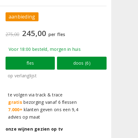
aanbieding
245,00
275,00
per fles
Voor 18:00 besteld, morgen in huis
fles
doos (6)
op verlanglijst
te volgen via track & trace
gratis
bezorging vanaf 6 flessen
7.000+
klanten geven ons een 9,4
advies op maat
onze wijnen gezien op tv