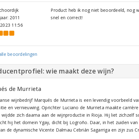
choordijk
Product heb ik nog niet beoordeeld, nog 
aar: 2011
snel en correct!
-2023 11:56
lle beoordelingen
ucentprofiel: wie maakt deze wijn?
és de Murrieta
anse wijnbedrijf Marqués de Murrieta is een levendig voorbeeld va
ditie en vernieuwing. Oprichter Luciano de Murrieta maakte carrière
 wijdde zich daarna aan de wijnproductie in Rioja. Hij liet zichzelf
ht hij het domein Ygay, dicht bij Logroño. Daar, in het zuiden van 
 van de dynamische Vicente Dalmau Cebrián Sagarriga en zijn zus Cri