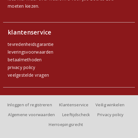
moeten kiezen.
klantenservice
tevredenheidsgarantie
leveringsvoorwaarden
betaalmethoden
privacy policy
veelgestelde vragen
Inloggen of registreren
Klantenservice
Veilig winkelen
Algemene voorwaarden
Leeftijdscheck
Privacy policy
Herroepingsrecht