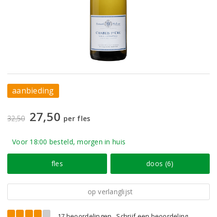
aanbieding
27,50
32,50
per fles
Voor 18:00 besteld, morgen in huis
fles
doos (6)
op verlanglijst
17 beoordelingen
Schrijf een beoordeling