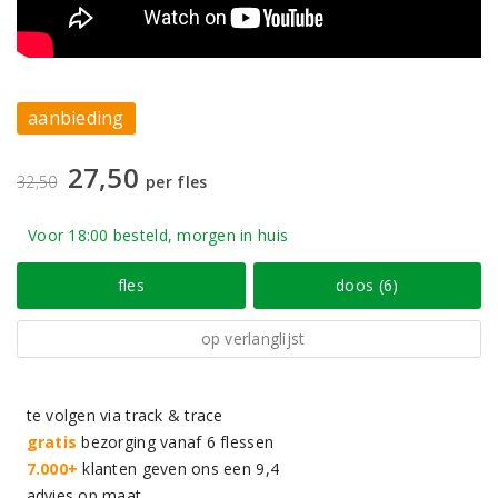
aanbieding
27,50
32,50
per fles
Voor 18:00 besteld, morgen in huis
fles
doos (6)
op verlanglijst
te volgen via track & trace
gratis
bezorging vanaf 6 flessen
7.000+
klanten geven ons een 9,4
advies op maat