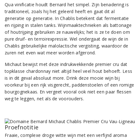
Qua vinificatie houdt Bernard het simpel. Zijn benadering is
traditioneel, zoals hij het geleerd heeft en gaat dit al
generatie op generatie. In Chablis betekent dat fermentatie
en rijping in stalen tanks. Wijnmaaktechnieken als battonage
of houtrijping gebruiken ze nauwelijks; het is ze te doen om
pure druif- en terroirexpressie. Wel ondergaat de wijn de in
Chablis gebruikelijke malolactische vergisting, waardoor de
zuren net even wat meer worden afgerond.
Michaut bewijst met deze indrukwekkende premier cru dat
topklasse chardonnay niet altijd heel veel hout behoeft. Less
is in dit geval absoluut more. Drink deze mooie wijn bij
voorkeur bij een rijk visgerecht, paddenstoelen of een romige
bourgognekaas. En vergeet vooral ook niet een paar flessen
weg te leggen, net als de voorouders.
Proefnotitie
Fraaie, complexe droge witte wijn met een verfijnd aroma