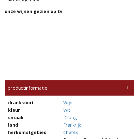
onze wijnen gezien op tv
productinformatie
dranksoort
Wijn
kleur
Wit
smaak
Droog
land
Frankrijk
herkomstgebied
Chablis