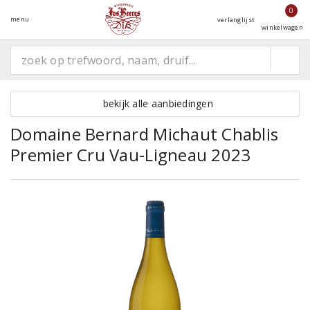
0
menu
verlanglijst
winkelwagen
bekijk alle aanbiedingen
Domaine Bernard Michaut Chablis
Premier Cru Vau-Ligneau 2023