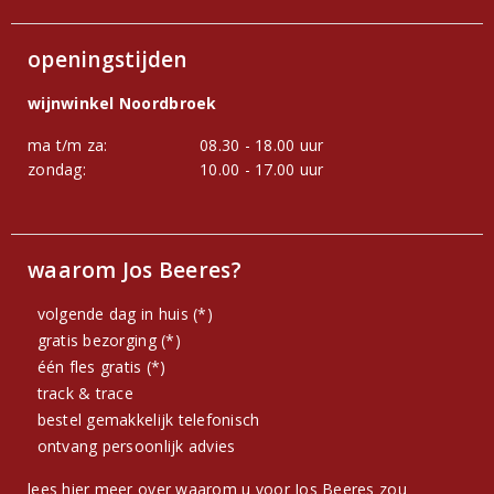
openingstijden
wijnwinkel Noordbroek
ma t/m za:
08.30 - 18.00 uur
zondag:
10.00 - 17.00 uur
waarom Jos Beeres?
volgende dag in huis (*)
gratis bezorging (*)
één fles gratis (*)
track & trace
bestel gemakkelijk telefonisch
ontvang persoonlijk advies
lees hier meer over waarom u voor Jos Beeres zou