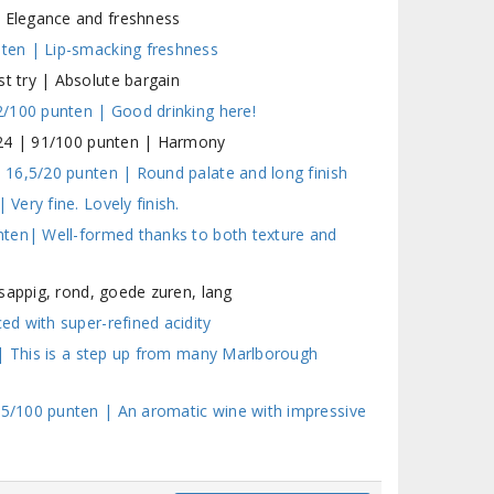
 Elegance and freshness
ten | Lip-smacking freshness
 try | Absolute bargain
/100 punten | Good drinking here!
024 | 91/100 punten | Harmony
16,5/20 punten | Round palate and long finish
ery fine. Lovely finish.
nten| Well-formed thanks to both texture and
sappig, rond, goede zuren, lang
d with super-refined acidity
 | This is a step up from many Marlborough
5/100 punten | An aromatic wine with impressive