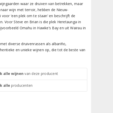
ijngaarden waar ze druiven van betrekken, maar
 naar wijn met terroir, hebben de Nieuw-
voor ‘een plek om te staan’ en beschrijft de
n. Voor Steve en Brian is die plek Heretaunga in
ijvoorbeeld Omahu in Hawke’s Bay en uit Wairau in
met diverse druivenrassen als albariño,
hentieke en unieke wijnen op, die tot de beste van
k alle wijnen
van deze producent
k alle
producenten