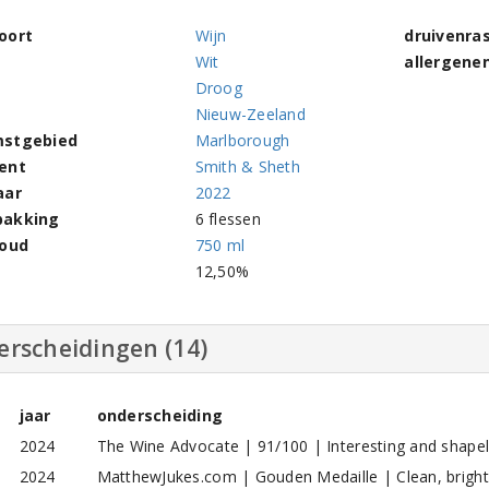
oort
Wijn
druivenra
Wit
allergene
Droog
Nieuw-Zeeland
stgebied
Marlborough
ent
Smith & Sheth
aar
2022
pakking
6 flessen
houd
750 ml
l
12,50%
erscheidingen (14)
jaar
onderscheiding
2024
The Wine Advocate | 91/100 | Interesting and shape
2024
MatthewJukes.com | Gouden Medaille | Clean, brigh