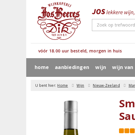
vóór 18.00 uur besteld, morgen in huis
home
aanbiedingen
wijn
wijn van
U bent hier:
Home
Wijn
Nieuw-Zeeland
Ma
Sm
Sa