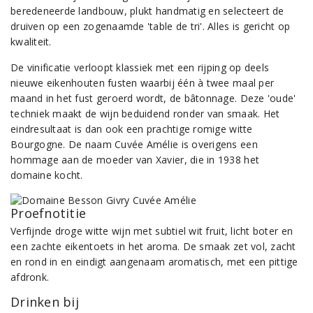
beredeneerde landbouw, plukt handmatig en selecteert de
druiven op een zogenaamde 'table de tri'. Alles is gericht op
kwaliteit.
De vinificatie verloopt klassiek met een rijping op deels
nieuwe eikenhouten fusten waarbij één à twee maal per
maand in het fust geroerd wordt, de bâtonnage. Deze 'oude'
techniek maakt de wijn beduidend ronder van smaak. Het
eindresultaat is dan ook een prachtige romige witte
Bourgogne. De naam Cuvée Amélie is overigens een
hommage aan de moeder van Xavier, die in 1938 het
domaine kocht.
Proefnotitie
Verfijnde droge witte wijn met subtiel wit fruit, licht boter en
een zachte eikentoets in het aroma. De smaak zet vol, zacht
en rond in en eindigt aangenaam aromatisch, met een pittige
afdronk.
Drinken bij