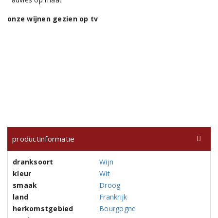
onze wijnen gezien op tv
productinformatie
dranksoort
Wijn
kleur
Wit
smaak
Droog
land
Frankrijk
herkomstgebied
Bourgogne