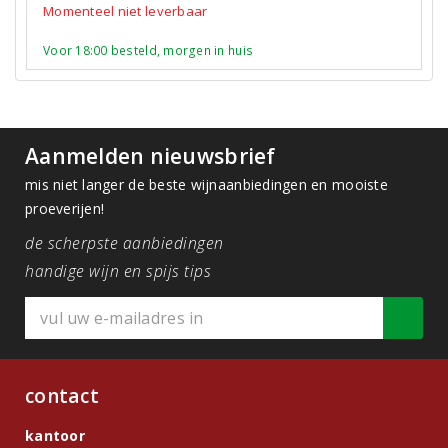
Momenteel niet leverbaar
Voor 18:00 besteld, morgen in huis
Aanmelden nieuwsbrief
mis niet langer de beste wijnaanbiedingen en mooiste
proeverijen!
de scherpste aanbiedingen
handige wijn en spijs tips
contact
kantoor