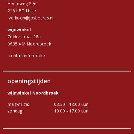
Heereweg 276
2161 BT Lisse
verkoop@josbeeres.nl
wijnwinkel
Zuiderstraat 28a
9635 AM Noordbroek
contactinformatie
openingstijden
wijnwinkel Noordbroek
ma t/m za:
08.30 - 18.00 uur
zondag:
10.00 - 17.00 uur