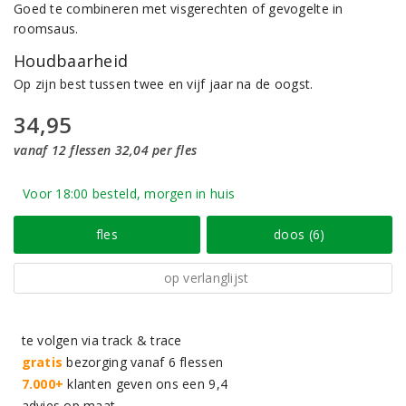
Goed te combineren met visgerechten of gevogelte in
roomsaus.
Houdbaarheid
Op zijn best tussen twee en vijf jaar na de oogst.
34,95
vanaf 12 flessen 32,04 per fles
Voor 18:00 besteld, morgen in huis
fles
doos (6)
op verlanglijst
te volgen via track & trace
gratis
bezorging vanaf 6 flessen
7.000+
klanten geven ons een 9,4
advies op maat