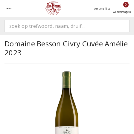
0
menu
verlanglijst
winkelwagen
Domaine Besson Givry Cuvée Amélie
2023