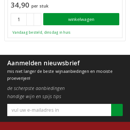
34,90
per stuk
winkelwagen
Vandaag besteld, dinsdag in huis
Aanmelden nieuwsbrief
mis niet langer de beste wijnaanbiedingen en mooiste
proeverijen!
de scherpste aanbiedingen
handige wijn en spijs tips