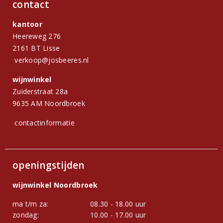
contact
kantoor
Heereweg 276
2161 BT Lisse
verkoop@josbeeres.nl
wijnwinkel
Zuiderstraat 28a
9635 AM Noordbroek
contactinformatie
openingstijden
wijnwinkel Noordbroek
ma t/m za:
08.30 - 18.00 uur
zondag:
10.00 - 17.00 uur