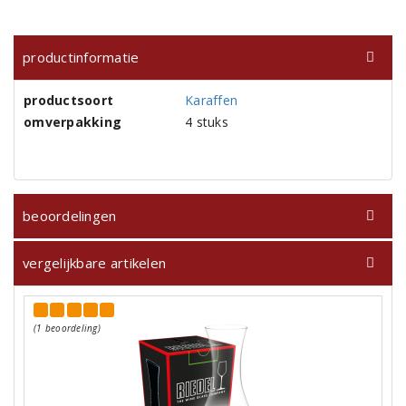
productinformatie
productsoort
Karaffen
omverpakking
4 stuks
beoordelingen
vergelijkbare artikelen
(1 beoordeling)