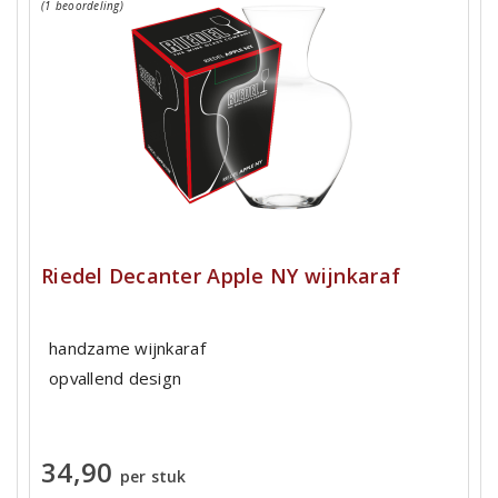
(1 beoordeling)
Riedel Decanter Apple NY wijnkaraf
handzame wijnkaraf
opvallend design
34,90
per stuk