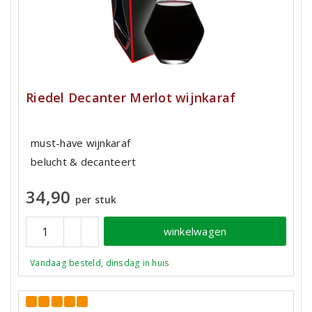
Riedel Decanter Merlot wijnkaraf
must-have wijnkaraf
belucht & decanteert
34,90
per stuk
winkelwagen
Vandaag besteld, dinsdag in huis