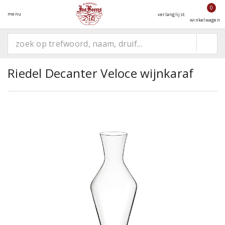
0
menu
verlanglijst
winkelwagen
Riedel Decanter Veloce wijnkaraf