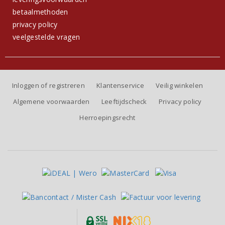
betaalmethoden
privacy policy
veelgestelde vragen
Inloggen of registreren
Klantenservice
Veilig winkelen
Algemene voorwaarden
Leeftijdscheck
Privacy policy
Herroepingsrecht