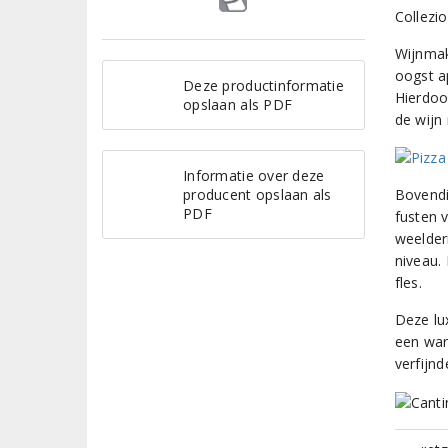
Collezio
Wijnmak
oogst a
Deze productinformatie
Hierdoo
opslaan als PDF
de wijn
Informatie over deze
producent opslaan als
Bovendi
PDF
fusten v
weelder
niveau.
fles.
Deze lu
een war
verfijn