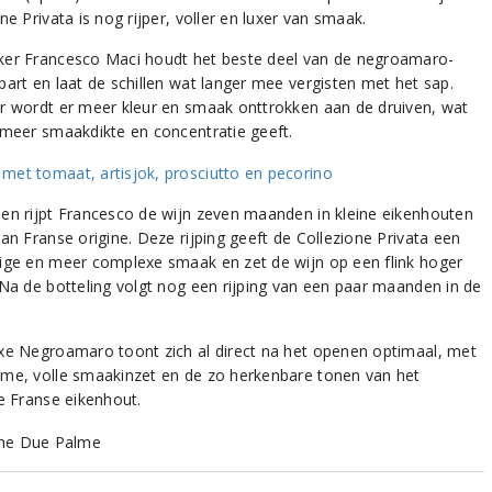
ne Privata is nog rijper, voller en luxer van smaak.
er Francesco Maci houdt het beste deel van de negroamaro-
part en laat de schillen wat langer mee vergisten met het sap.
r wordt er meer kleur en smaak onttrokken aan de druiven, wat
 meer smaakdikte en concentratie geeft.
en rijpt Francesco de wijn zeven maanden in kleine eikenhouten
an Franse origine. Deze rijping geeft de Collezione Privata een
ige en meer complexe smaak en zet de wijn op een flink hoger
 Na de botteling volgt nog een rijping van een paar maanden in de
xe Negroamaro toont zich al direct na het openen optimaal, met
me, volle smaakinzet en de zo herkenbare tonen van het
de Franse eikenhout.