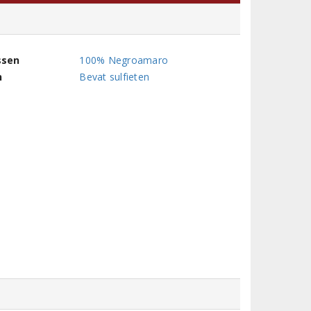
ssen
100% Negroamaro
n
Bevat sulfieten