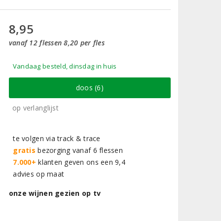
8,95
vanaf 12 flessen 8,20 per fles
Vandaag besteld, dinsdag in huis
doos (6)
op verlanglijst
te volgen via track & trace
gratis
bezorging vanaf 6 flessen
7.000+
klanten geven ons een 9,4
advies op maat
onze wijnen gezien op tv