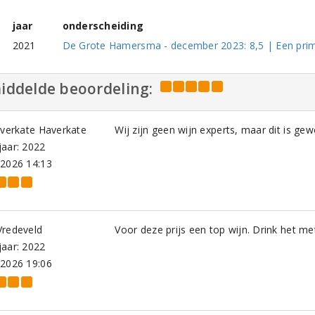
jaar
onderscheiding
2021
De Grote Hamersma - december 2023: 8,5 | Een prim
iddelde beoordeling:
averkate Haverkate
Wij zijn geen wijn experts, maar dit is gew
aar: 2022
-2026 14:13
Vredeveld
Voor deze prijs een top wijn. Drink het met
aar: 2022
-2026 19:06