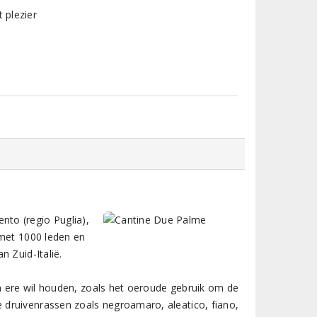
 plezier
ento (regio Puglia),
 met 1000 leden en
 Zuid-Italië.
in ere wil houden, zoals het oeroude gebruik om de
druivenrassen zoals negroamaro, aleatico, fiano,