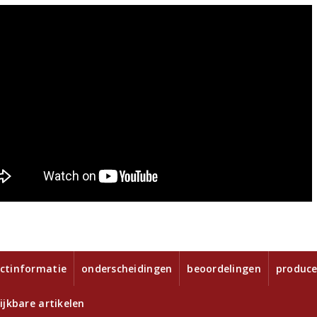
ctinformatie
onderscheidingen
beoordelingen
produce
ijkbare artikelen