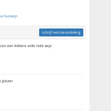
a huiswijn
schrijf een beoordeling
oon een lekkere volle rode wijn.
 plezier