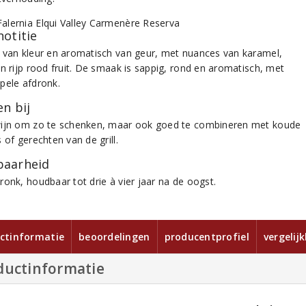
notitie
 van kleur en aromatisch van geur, met nuances van karamel,
en rijp rood fruit. De smaak is sappig, rond en aromatisch, met
pele afdronk.
n bij
ijn om zo te schenken, maar ook goed te combineren met koude
 of gerechten van de grill.
aarheid
ronk, houdbaar tot drie à vier jaar na de oogst.
ctinformatie
beoordelingen
producentprofiel
vergelij
ductinformatie