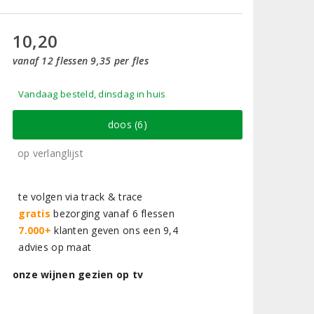
10,20
vanaf 12 flessen 9,35 per fles
Vandaag besteld, dinsdag in huis
doos (6)
op verlanglijst
te volgen via track & trace
gratis
bezorging vanaf 6 flessen
7.000+
klanten geven ons een 9,4
advies op maat
onze wijnen gezien op tv