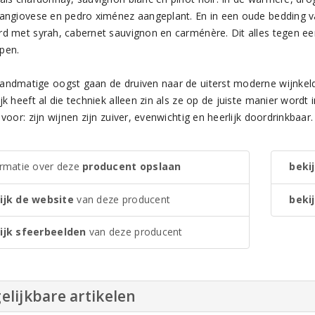
sangiovese en pedro ximénez aangeplant. En in een oude bedding van
rd met syrah, cabernet sauvignon en carménère. Dit alles tegen ee
pen.
andmatige oogst gaan de druiven naar de uiterst moderne wijnkelde
jk heeft al die techniek alleen zin als ze op de juiste manier word
 voor: zijn wijnen zijn zuiver, evenwichtig en heerlijk doordrinkbaar.
ormatie over deze
producent opslaan
bekij
ijk de website
van deze producent
bekij
ijk sfeerbeelden
van deze producent
elijkbare artikelen