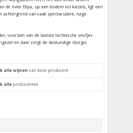
 de rivier Elqui, op een bodem vol kiezels, ligt een
n achtergrond van vaak spectaculaire, ruige
r, voorzien van de laatste technische snufjes.
t ingezet en daar zorgt de deskundige Giorgio
k alle wijnen
van deze producent
k alle
producenten