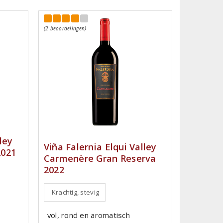
(2 beoordelingen)
ley
Viña Falernia Elqui Valley
2021
Carmenère Gran Reserva
2022
Krachtig, stevig
vol, rond en aromatisch