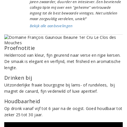
jaren zwaarder, duurder en intesiever. Een bevriende
collega tipte mij over een "geheime" vertrouwde
ingang tot de best bewaarde vintages. Niet uitdelen
maar zorgvuldig verdelen, uniek!"
Bekijk alle aanbevelingen
Proefnotitie
Helderrood van kleur, fijn geurend naar verse en rijpe kersen.
De smaak is elegant en verfijnd, met frisheid en aromatische
lengte.
Drinken bij
Uitzonderlijke fraaie bourgogne bij lams- of rundvlees, bij
magret de canard, fijn vederwild of luxe aperitief.
Houdbaarheid
Op dronk vanaf vijf tot 6 jaar na de oogst. Goed houdbaar tot
zeker 25 tot 30 jaar.