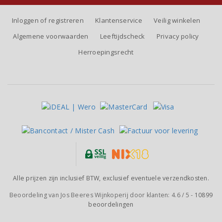
Inloggen of registreren
Klantenservice
Veilig winkelen
Algemene voorwaarden
Leeftijdscheck
Privacy policy
Herroepingsrecht
Alle prijzen zijn inclusief BTW, exclusief eventuele verzendkosten.
Beoordeling van
Jos Beeres Wijnkoperij
door klanten:
4.6
/
5
-
10899
beoordelingen