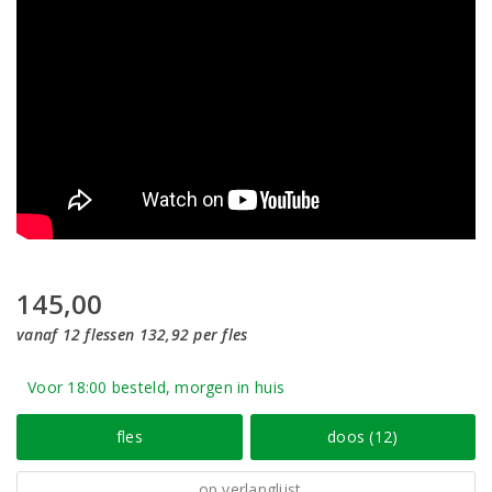
145,00
vanaf 12 flessen 132,92 per fles
Voor 18:00 besteld, morgen in huis
fles
doos (12)
op verlanglijst