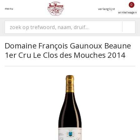
0
menu
verlanglijst
winkelwagen
Domaine François Gaunoux Beaune
1er Cru Le Clos des Mouches 2014