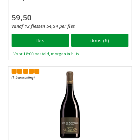
59,50
vanaf 12 flessen 54,54 per fles
fles
doos (6)
Voor 18:00 besteld, morgen in huis
(1 beoordeling)