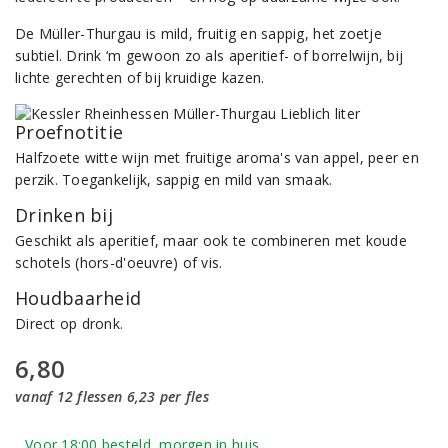
De Müller-Thurgau is mild, fruitig en sappig, het zoetje
subtiel. Drink ‘m gewoon zo als aperitief- of borrelwijn, bij
lichte gerechten of bij kruidige kazen.
Proefnotitie
Halfzoete witte wijn met fruitige aroma's van appel, peer en
perzik. Toegankelijk, sappig en mild van smaak.
Drinken bij
Geschikt als aperitief, maar ook te combineren met koude
schotels (hors-d'oeuvre) of vis.
Houdbaarheid
Direct op dronk.
6,80
vanaf 12 flessen 6,23 per fles
Voor 18:00 besteld, morgen in huis