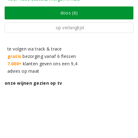
doos (6)
op verlanglijst
te volgen via track & trace
gratis
bezorging vanaf 6 flessen
7.000+
klanten geven ons een 9,4
advies op maat
onze wijnen gezien op tv