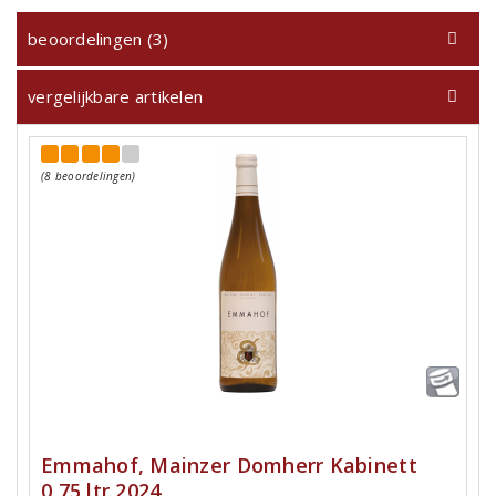
beoordelingen (3)
vergelijkbare artikelen
(8 beoordelingen)
Emmahof, Mainzer Domherr Kabinett
0,75 ltr 2024