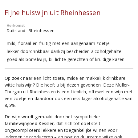
Fijne huiswijn uit Rheinhessen
Herkomst
Duitsland - Rheinhessen
mild, floraal en fruitig met een aangenaam zoetje
lekker doordrinkbaar dankzij bescheiden alcoholgehalte
goed als borrelwijn, bij lichte gerechten of kruidige kazen
Op zoek naar een licht zoete, milde en makkelijk drinkbare
witte huiswijn? Die heeft u bij dezen gevonden! Deze Müller-
Thurgau uit Rheinhessen is een Lieblich, oftewel een wijn met
een zoetje en daardoor ook een iets lager alcoholgehalte van
8,5%.
De wijn wordt gemaakt door het sympathieke
familiewijngoed Kessler, dat zich tot doel stelt
ongecompliceerd lekkere en toegankelijke wijnen voor
iedereen te produceren – en nog op duurzame wijze ook.