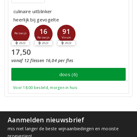
culinaire uitblinker
heerlijk bij gevogelte
16
91
Perswijn
Perswijn
Vinum
2023
2023
2023
17,50
vanaf 12 flessen 16,04 per fles
doos (6)
Voor 18:00 besteld, morgen in huis
Aanmelden nieuwsbrief
mis niet langer de beste wijnaanbiedingen en mooiste
proeverijen!