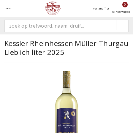
0
menu
verlanglijst
winkelwagen
Kessler Rheinhessen Müller-Thurgau
Lieblich liter 2025