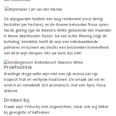
De wijngaarden hebben een laag rendement (circa dertig
hectoliter per hectare), en de druiven behouden frisse zuren.
Na de gisting rijpt de Maestro White gedurende tien maanden
in kleine eikenhouten fusten. Na een lichte filtering volgt de
botteling. Inmiddels heeft de wijn een indrukwekkende
palmares en kunnen wij slechts een bescheiden hoeveelheid
van deze wijn inkopen. Mis uw kans dus niet!
Proefnotitie
Krachtige droge witte wijn met een rijk aroma van rijp
tropisch fruit en verfijnde houttonen. De smaak zet vol en
rond in en ontwikkelt zich aromatisch, met een fijne, frisse
afdronk.
Drinken bij
Fraaie wijn. Prima bij vele visgerechten, maar ook erg lekker
bij gevogelte of kalfsvlees.