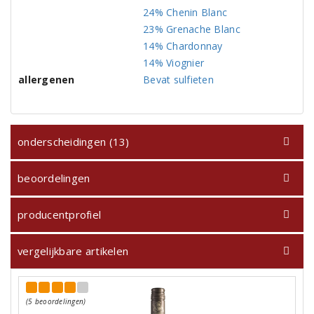
24% Chenin Blanc
23% Grenache Blanc
14% Chardonnay
14% Viognier
allergenen
Bevat sulfieten
onderscheidingen (13)
beoordelingen
producentprofiel
vergelijkbare artikelen
(5 beoordelingen)