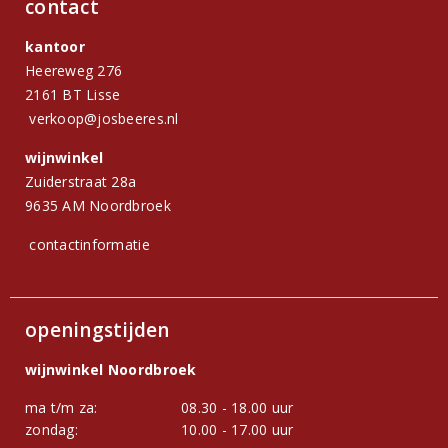
contact
kantoor
Heereweg 276
2161 BT Lisse
verkoop@josbeeres.nl
wijnwinkel
Zuiderstraat 28a
9635 AM Noordbroek
contactinformatie
openingstijden
wijnwinkel Noordbroek
ma t/m za:
08.30 - 18.00 uur
zondag:
10.00 - 17.00 uur