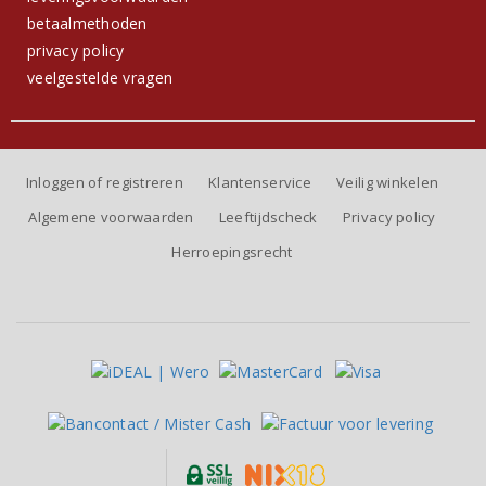
betaalmethoden
privacy policy
veelgestelde vragen
Inloggen of registreren
Klantenservice
Veilig winkelen
Algemene voorwaarden
Leeftijdscheck
Privacy policy
Herroepingsrecht