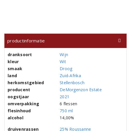
productinformatie
dranksoort
Wijn
kleur
Wit
smaak
Droog
land
Zuid-Afrika
herkomstgebied
Stellenbosch
producent
DeMorgenzon Estate
oogstjaar
2021
omverpakking
6 flessen
flesinhoud
750 ml
alcohol
14,00%
druivenrassen
25% Roussanne