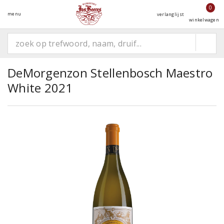
0
menu
verlanglijst
winkelwagen
DeMorgenzon Stellenbosch Maestro
White 2021