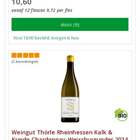
10,60
vanaf 12 flessen 9,72 per fles
doos (6)
Voor 18:00 besteld, morgen in huis
(2 beoordelingen)
Weingut Thörle Rheinhessen Kalk &
Kreide Chardonnay-Weissburgunder 2024