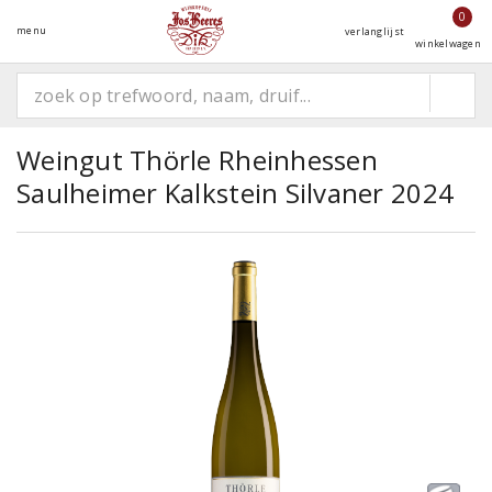
0
menu
verlanglijst
winkelwagen
Weingut Thörle Rheinhessen
Saulheimer Kalkstein Silvaner 2024