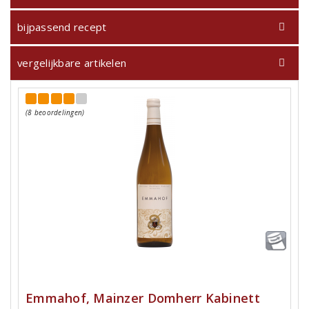
bijpassend recept
vergelijkbare artikelen
(8 beoordelingen)
Emmahof, Mainzer Domherr Kabinett