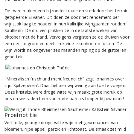
De twee maken een bijzonder fraaie en sterk door het terroir
getypeerde Silvaner. Dit doen ze door het rendement per
wijnstok laag te houden in hun kalkrijke wijngaarden rondom
Saulheim. De druiven plukken ze in de laatste weken van
oktober met de hand. Vervolgens vergisten ze de druiven voor
een deel in grote en deels in kleine eikenhouten fusten. De
wijn wordt na ongeveer zes maanden rijping op de gistcellen
gebotteld.
"Mineralisch frisch und menüfreundlich" zegt Johannes over
zijn ‘Spitzenwein’. Daar hebben wij weinig aan toe te voegen.
Deze kristalzuivere droge witte wijn maakt grote indruk op
ons en we raden hem van harte aan als topper bij uw diner!
Proefnotitie
Verfijnde, geurige droge witte wijn met geurnuances van
bloemen, rijpe appel, perzik en lichttoast. De smaak zet mild