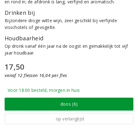
en rond in; de afdronk is lang, verfijnd en aromatisch.
Drinken bij
Bijzondere droge witte wijn, zeer geschikt bij verfijnde
visschotels of gevogelte.
Houdbaarheid
Op dronk vanaf één jaar na de oogst en gemakkelijk tot vijf
jaar houdbaar.
17,50
vanaf 12 flessen 16,04 per fles
Voor 18:00 besteld, morgen in huis
doos (6)
op verlanglijst