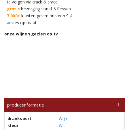
te volgen via track & trace
gratis
bezorging vanaf 6 flessen
7.000+
klanten geven ons een 9,4
advies op maat
onze wijnen gezien op tv
productinformatie
dranksoort
Wijn
kleur
Wit