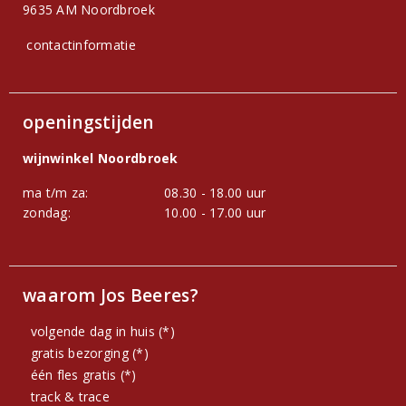
9635 AM Noordbroek
contactinformatie
openingstijden
wijnwinkel Noordbroek
ma t/m za:
08.30 - 18.00 uur
zondag:
10.00 - 17.00 uur
waarom Jos Beeres?
volgende dag in huis (*)
gratis bezorging (*)
één fles gratis (*)
track & trace