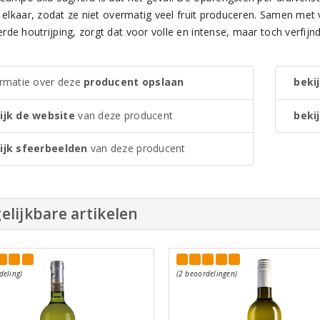
ij elkaar, zodat ze niet overmatig veel fruit produceren. Samen me
rde houtrijping, zorgt dat voor volle en intense, maar toch verfijn
ormatie over deze
producent opslaan
bekij
ijk de website
van deze producent
bekij
ijk sfeerbeelden
van deze producent
elijkbare artikelen
deling)
(2 beoordelingen)