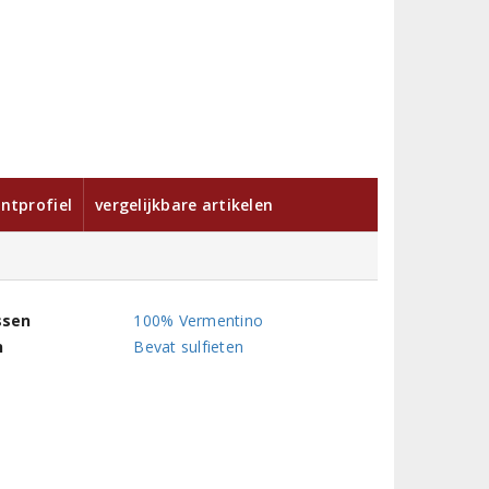
ntprofiel
vergelijkbare artikelen
ssen
100% Vermentino
n
Bevat sulfieten