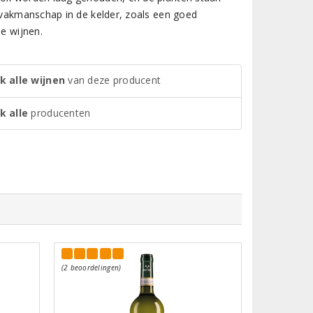
t vakmanschap in de kelder, zoals een goed
de wijnen.
k alle wijnen
van deze producent
k alle
producenten
(2 beoordelingen)