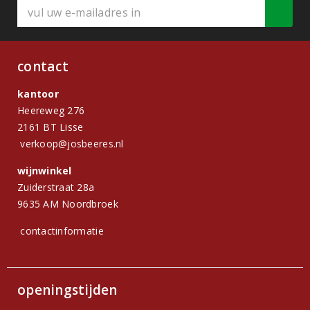
contact
kantoor
Heereweg 276
2161 BT Lisse
verkoop@josbeeres.nl
wijnwinkel
Zuiderstraat 28a
9635 AM Noordbroek
contactinformatie
openingstijden