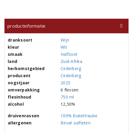
productinformatie
dranksoort
Wijn
kleur
Wit
smaak
Halfzoet
land
Zuid-Afrika
herkomstgebied
Cederberg
producent
Cederberg
oogstjaar
2025
omverpakking
6 flessen
flesinhoud
750 ml
alcohol
12,50%
druivenrassen
100% Bukettraube
allergenen
Bevat sulfieten