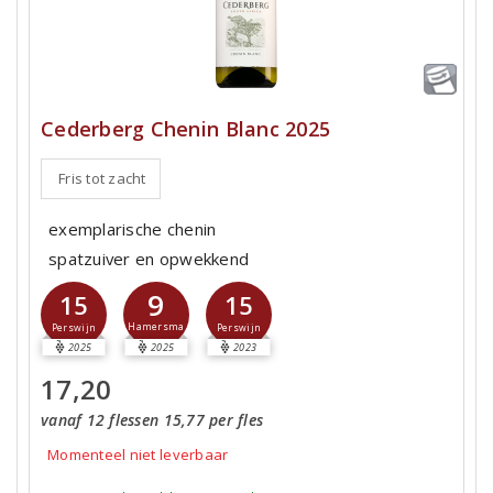
Cederberg Chenin Blanc 2025
Fris tot zacht
exemplarische chenin
spatzuiver en opwekkend
9
15
15
Hamersma
Perswijn
Perswijn
2025
2025
2023
17,20
vanaf 12 flessen 15,77 per fles
Momenteel niet leverbaar