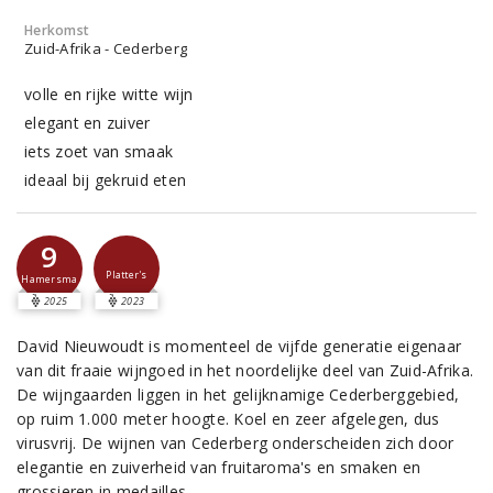
Herkomst
Zuid-Afrika - Cederberg
volle en rijke witte wijn
elegant en zuiver
iets zoet van smaak
ideaal bij gekruid eten
9
Platter's
Hamersma
2025
2023
David Nieuwoudt is momenteel de vijfde generatie eigenaar
van dit fraaie wijngoed in het noordelijke deel van Zuid-Afrika.
De wijngaarden liggen in het gelijknamige Cederberggebied,
op ruim 1.000 meter hoogte. Koel en zeer afgelegen, dus
virusvrij. De wijnen van Cederberg onderscheiden zich door
elegantie en zuiverheid van fruitaroma's en smaken en
grossieren in medailles.