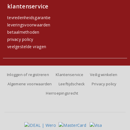
klantenservice
tevredenheidsgarantie
leveringsvoorwaarden
betaalmethoden
privacy policy
veelgestelde vragen
Inloggen of registreren
Klantenservice
Veilig winkelen
Algemene voorwaarden
Leeftijdscheck
Privacy policy
Herroepingsrecht