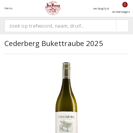
0
menu
verlanglijst
winkelwagen
Cederberg Bukettraube 2025