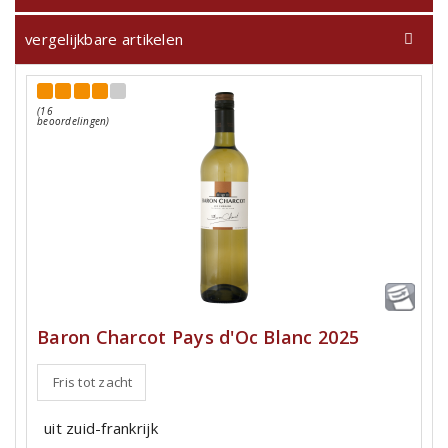
vergelijkbare artikelen
(16
beoordelingen)
Baron Charcot Pays d'Oc Blanc 2025
Fris tot zacht
uit zuid-frankrijk