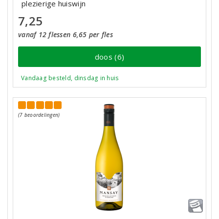
plezierige huiswijn
7,25
vanaf 12 flessen 6,65 per fles
doos (6)
Vandaag besteld, dinsdag in huis
(7 beoordelingen)