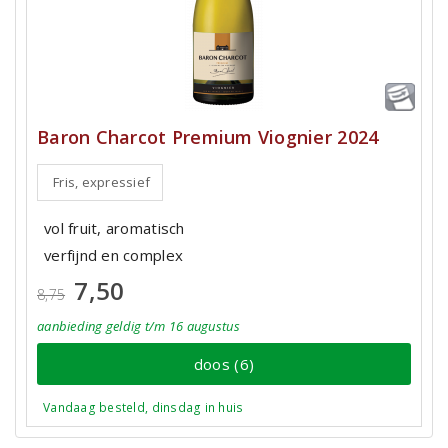
Baron Charcot Premium Viognier 2024
Fris, expressief
vol fruit, aromatisch
verfijnd en complex
7,50
8,75
aanbieding
geldig
t/m 16 augustus
doos (6)
Vandaag besteld, dinsdag in huis