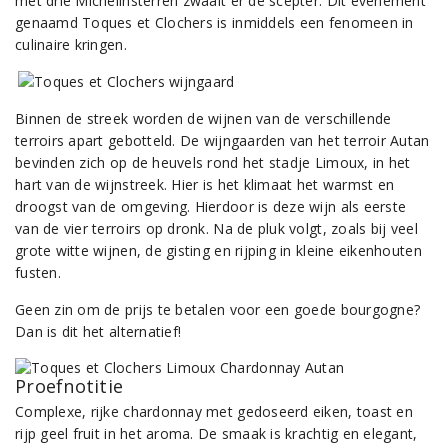
met drie Michelinsterren zwaait er de scepter. Dit evenement
genaamd Toques et Clochers is inmiddels een fenomeen in
culinaire kringen.
Binnen de streek worden de wijnen van de verschillende
terroirs apart gebotteld. De wijngaarden van het terroir Autan
bevinden zich op de heuvels rond het stadje Limoux, in het
hart van de wijnstreek. Hier is het klimaat het warmst en
droogst van de omgeving. Hierdoor is deze wijn als eerste
van de vier terroirs op dronk. Na de pluk volgt, zoals bij veel
grote witte wijnen, de gisting en rijping in kleine eikenhouten
fusten.
Geen zin om de prijs te betalen voor een goede bourgogne?
Dan is dit het alternatief!
Proefnotitie
Complexe, rijke chardonnay met gedoseerd eiken, toast en
rijp geel fruit in het aroma. De smaak is krachtig en elegant,