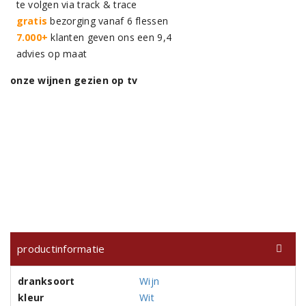
te volgen via track & trace
gratis
bezorging vanaf 6 flessen
7.000+
klanten geven ons een 9,4
advies op maat
onze wijnen gezien op tv
productinformatie
dranksoort
Wijn
kleur
Wit