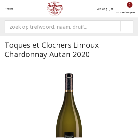
0
menu
verlanglijst
winkelwagen
Toques et Clochers Limoux
Chardonnay Autan 2020