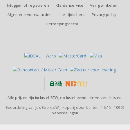
Inloggen of registreren
Klantenservice
Veilig winkelen
Algemene voorwaarden
Leeftijdscheck
Privacy policy
Herroepingsrecht
Alle prijzen zijn inclusief BTW, exclusief eventuele verzendkosten.
Beoordeling van
Jos Beeres Wijnkoperij
door klanten:
4.6
/
5
-
10905
beoordelingen