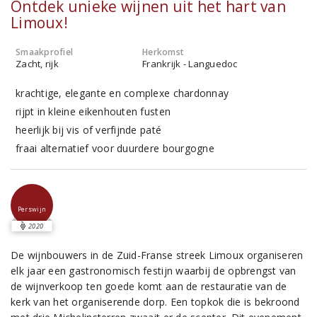
Ontdek unieke wijnen uit het hart van
Limoux!
Smaakprofiel
Herkomst
Zacht, rijk
Frankrijk - Languedoc
krachtige, elegante en complexe chardonnay
rijpt in kleine eikenhouten fusten
heerlijk bij vis of verfijnde paté
fraai alternatief voor duurdere bourgogne
Perswijn
2020
De wijnbouwers in de Zuid-Franse streek Limoux organiseren
elk jaar een gastronomisch festijn waarbij de opbrengst van
de wijnverkoop ten goede komt aan de restauratie van de
kerk van het organiserende dorp. Een topkok die is bekroond