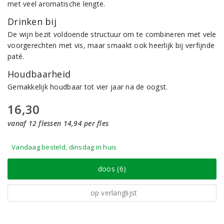
met veel aromatische lengte.
Drinken bij
De wijn bezit voldoende structuur om te combineren met vele
voorgerechten met vis, maar smaakt ook heerlijk bij verfijnde
paté.
Houdbaarheid
Gemakkelijk houdbaar tot vier jaar na de oogst.
16,30
vanaf 12 flessen 14,94 per fles
Vandaag besteld, dinsdag in huis
doos (6)
op verlanglijst