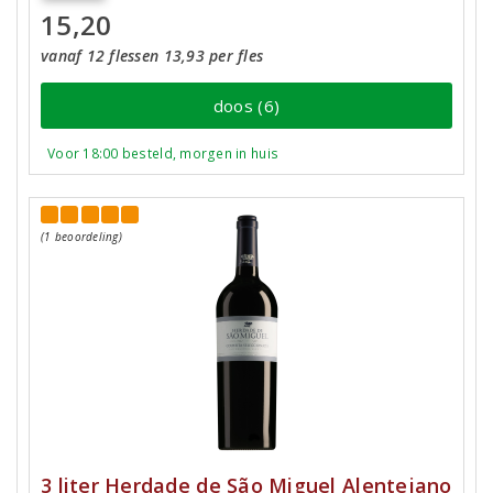
15,20
vanaf 12 flessen 13,93 per fles
doos (6)
Voor 18:00 besteld, morgen in huis
(1 beoordeling)
3 liter Herdade de São Miguel Alentejano