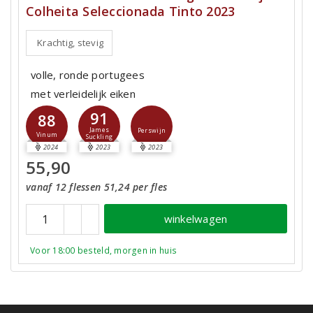
Colheita Seleccionada Tinto 2023
Krachtig, stevig
volle, ronde portugees
met verleidelijk eiken
91
88
James
Perswijn
Vinum
Suckling
2024
2023
2023
55,90
vanaf 12 flessen 51,24 per fles
winkelwagen
Voor 18:00 besteld, morgen in huis