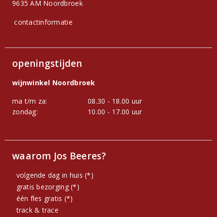
9635 AM Noordbroek
contactinformatie
openingstijden
wijnwinkel Noordbroek
ma t/m za:
08.30 - 18.00 uur
zondag:
10.00 - 17.00 uur
waarom Jos Beeres?
volgende dag in huis (*)
gratis bezorging (*)
één fles gratis (*)
track & trace