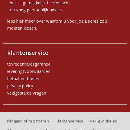
bestel gemakkelijk telefonisch
ontvang persoonlijk advies
lees hier meer over waarom u voor Jos Beeres zou
moeten kiezen.
klantenservice
tevredenheidsgarantie
leveringsvoorwaarden
betaalmethoden
privacy policy
veelgestelde vragen
Inloggen of registreren
Klantenservice
Veilig winkelen