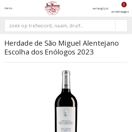
0
menu
verlanglijst
winkelwagen
Herdade de São Miguel Alentejano
Escolha dos Enólogos 2023