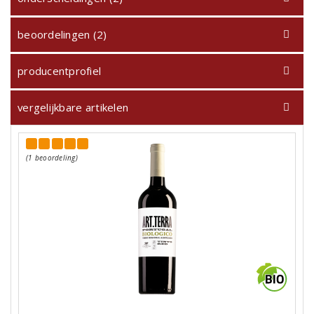
beoordelingen (2)
producentprofiel
vergelijkbare artikelen
(1 beoordeling)