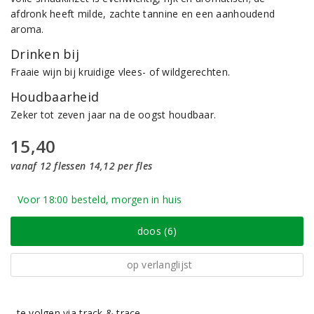
afdronk heeft milde, zachte tannine en een aanhoudend
aroma.
Drinken bij
Fraaie wijn bij kruidige vlees- of wildgerechten.
Houdbaarheid
Zeker tot zeven jaar na de oogst houdbaar.
15,40
vanaf 12 flessen 14,12 per fles
Voor 18:00 besteld, morgen in huis
doos (6)
op verlanglijst
te volgen via track & trace