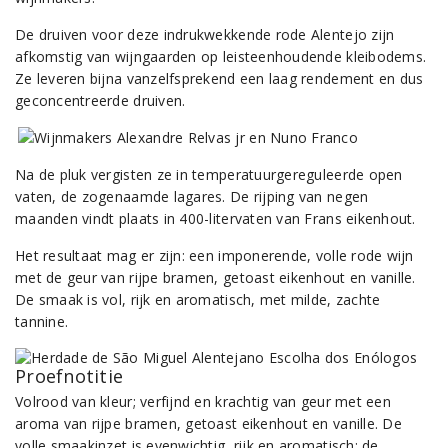
De druiven voor deze indrukwekkende rode Alentejo zijn
afkomstig van wijngaarden op leisteenhoudende kleibodems.
Ze leveren bijna vanzelfsprekend een laag rendement en dus
geconcentreerde druiven.
Na de pluk vergisten ze in temperatuurgereguleerde open
vaten, de zogenaamde lagares. De rijping van negen
maanden vindt plaats in 400-litervaten van Frans eikenhout.
Het resultaat mag er zijn: een imponerende, volle rode wijn
met de geur van rijpe bramen, getoast eikenhout en vanille.
De smaak is vol, rijk en aromatisch, met milde, zachte
tannine.
Proefnotitie
Volrood van kleur; verfijnd en krachtig van geur met een
aroma van rijpe bramen, getoast eikenhout en vanille. De
volle smaakinzet is evenwichtig, rijk en aromatisch; de