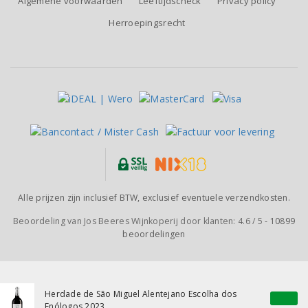
Algemene voorwaarden
Leeftijdscheck
Privacy policy
Herroepingsrecht
Alle prijzen zijn inclusief BTW, exclusief eventuele verzendkosten.
Beoordeling van
Jos Beeres Wijnkoperij
door klanten:
4.6
/
5
-
10899
beoordelingen
Herdade de São Miguel Alentejano Escolha dos
Enólogos 2023