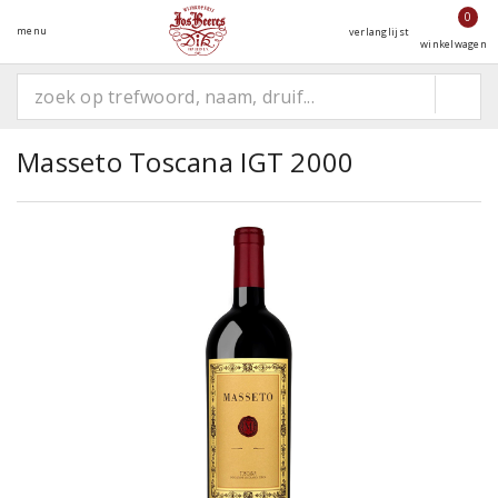
0
menu
verlanglijst
winkelwagen
Masseto Toscana IGT 2000