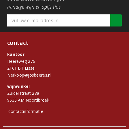
handige wijn en spijs tips
contact
kantoor
Heereweg 276
2161 BT Lisse
verkoop@josbeeres.nl
wijnwinkel
Zuiderstraat 28a
9635 AM Noordbroek
contactinformatie