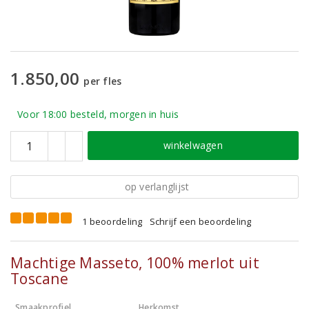
1.850,00
per fles
Voor 18:00 besteld, morgen in huis
winkelwagen
op verlanglijst
1 beoordeling
Schrijf een beoordeling
Machtige Masseto, 100% merlot uit
Toscane
Smaakprofiel
Herkomst