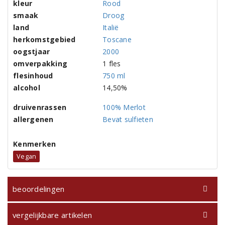
kleur
Rood
smaak
Droog
land
Italië
herkomstgebied
Toscane
oogstjaar
2000
omverpakking
1 fles
flesinhoud
750 ml
alcohol
14,50%
druivenrassen
100% Merlot
allergenen
Bevat sulfieten
Kenmerken
Vegan
beoordelingen
vergelijkbare artikelen