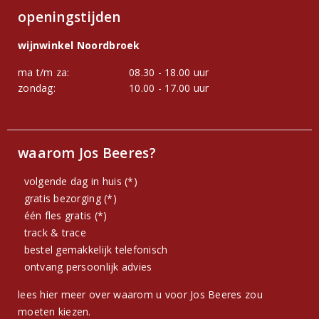
openingstijden
wijnwinkel Noordbroek
ma t/m za:
08.30 - 18.00 uur
zondag:
10.00 - 17.00 uur
waarom Jos Beeres?
volgende dag in huis (*)
gratis bezorging (*)
één fles gratis (*)
track & trace
bestel gemakkelijk telefonisch
ontvang persoonlijk advies
lees hier meer over waarom u voor Jos Beeres zou
moeten kiezen.