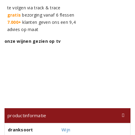
te volgen via track & trace
gratis
bezorging vanaf 6 flessen
7.000+
klanten geven ons een 9,4
advies op maat
onze wijnen gezien op tv
productinformatie
dranksoort
Wijn