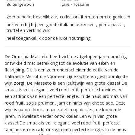
Buitengewoon
Italië - Toscane
zeer beperkt beschikbaar, collectors item...en om te genieten
perfecto bij bij een goede italiaanse keuken , prima pasta ,
truffel en verfijnd wild
heel toegankelijk door de luxe houtrijping
De Ornellaia Masseto heeft zich de afgelopen jaren prachtig
ontwikkeld met betrekking tot de evolutie van eiken en
flesrijping. Dit is een zeer onderscheidende editie van de
Italiaanse Merlot die voor een zijdezachte en gestroomlijnde
wijn zorgt. De Masseto is een (cult)wijn van grote klasse! De
smaak is vol, elegant, veel rood fruit, perfecte tannines en
een afdronk van een perfecte lengte. In de neus aroma’s van
rood fruit, zoals pruimen, jam en hints van chocolade. Deze
wijn is nu op dronk, maar zal zich op de fles, de komende
jaren, in kwaliteit verder ontwikkelen.Een wijn van grote
klasse! De smaak is vol, elegant, veel rood fruit, perfecte
tannines en een afdronk van een perfecte lengte. In de neus