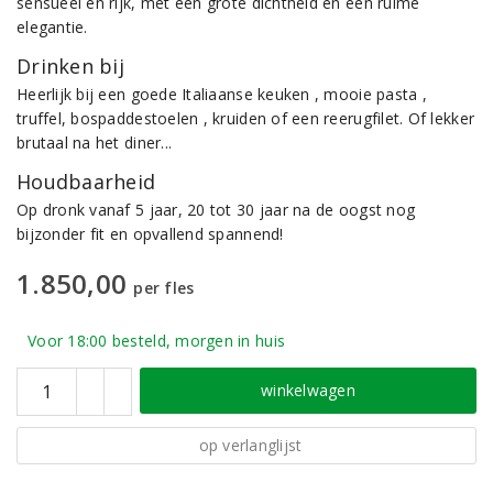
sensueel en rijk, met een grote dichtheid en een ruime
elegantie.
Drinken bij
Heerlijk bij een goede Italiaanse keuken , mooie pasta ,
truffel, bospaddestoelen , kruiden of een reerugfilet. Of lekker
brutaal na het diner...
Houdbaarheid
Op dronk vanaf 5 jaar, 20 tot 30 jaar na de oogst nog
bijzonder fit en opvallend spannend!
1.850,00
per fles
Voor 18:00 besteld, morgen in huis
winkelwagen
op verlanglijst