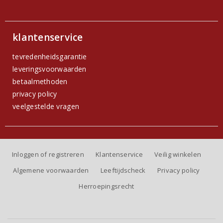
klantenservice
tevredenheidsgarantie
leveringsvoorwaarden
betaalmethoden
privacy policy
veelgestelde vragen
Inloggen of registreren
Klantenservice
Veilig winkelen
Algemene voorwaarden
Leeftijdscheck
Privacy policy
Herroepingsrecht