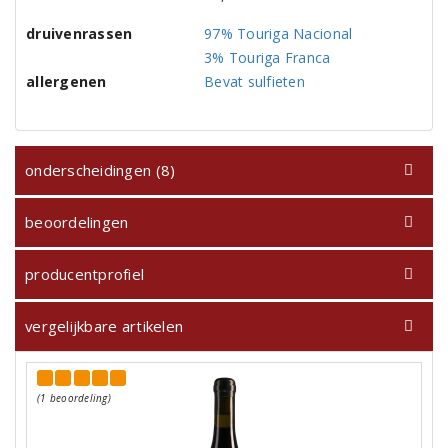
druivenrassen
97% Touriga Nacional
3% Touriga Franca
allergenen
Bevat sulfieten
onderscheidingen (8)
beoordelingen
producentprofiel
vergelijkbare artikelen
(1 beoordeling)