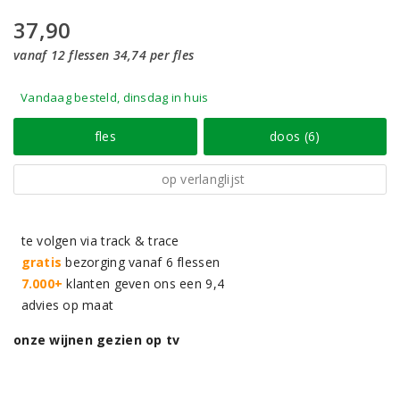
37,90
vanaf 12 flessen 34,74 per fles
Vandaag besteld, dinsdag in huis
fles
doos (6)
op verlanglijst
te volgen via track & trace
gratis
bezorging vanaf 6 flessen
7.000+
klanten geven ons een 9,4
advies op maat
onze wijnen gezien op tv