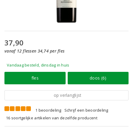
37,90
vanaf 12 flessen 34,74 per fles
Vandaag besteld, dinsdag in huis
fles
doos (6)
op verlanglijst
1 beoordeling
Schrijf een beoordeling
16 soortgelijke artikelen van dezelfde producent