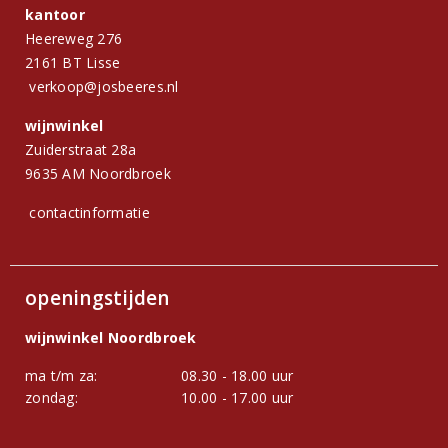
kantoor
Heereweg 276
2161 BT Lisse
verkoop@josbeeres.nl
wijnwinkel
Zuiderstraat 28a
9635 AM Noordbroek
contactinformatie
openingstijden
wijnwinkel Noordbroek
ma t/m za:
08.30 - 18.00 uur
zondag:
10.00 - 17.00 uur