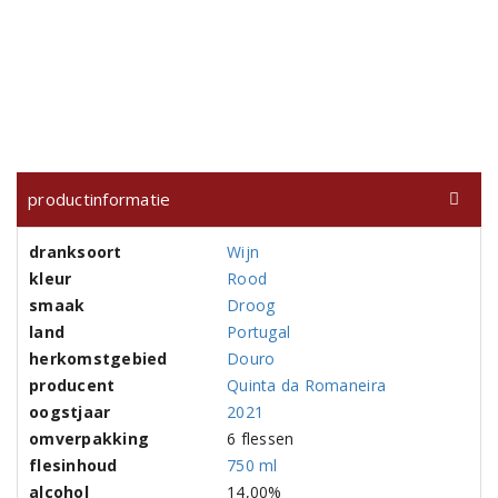
productinformatie
dranksoort
Wijn
kleur
Rood
smaak
Droog
land
Portugal
herkomstgebied
Douro
producent
Quinta da Romaneira
oogstjaar
2021
omverpakking
6 flessen
flesinhoud
750 ml
alcohol
14,00%