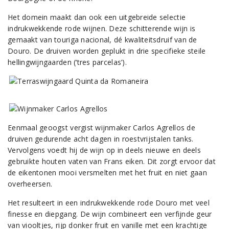
Het domein maakt dan ook een uitgebreide selectie
indrukwekkende rode wijnen. Deze schitterende wijn is
gemaakt van touriga nacional, dé kwaliteitsdruif van de
Douro. De druiven worden geplukt in drie specifieke steile
hellingwijngaarden (‘tres parcelas’).
Eenmaal geoogst vergist wijnmaker Carlos Agrellos de
druiven gedurende acht dagen in roestvrijstalen tanks.
Vervolgens voedt hij de wijn op in deels nieuwe en deels
gebruikte houten vaten van Frans eiken. Dit zorgt ervoor dat
de eikentonen mooi versmelten met het fruit en niet gaan
overheersen.
Het resulteert in een indrukwekkende rode Douro met veel
finesse en diepgang. De wijn combineert een verfijnde geur
van viooltjes, rijp donker fruit en vanille met een krachtige