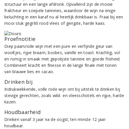
structuur en een lange afdronk. Opvallend zijn de mooie
fraîcheur en soepele tannines, waardoor de wijn na enige
beluchting in een karaf nu al heerlijk drinkbaar is. Fraai bij een
mooi stuk gegrild rood vlees of gerijpte, harde kaas.
Proefnotitie
Diep paarsrode wijn met een pure en verfijnde geur van
viooltjes, rijpe braam, bosbes, vanille en toast. Krachtig, vol
en romig in smaak met gepolijste tannine en goede frisheid.
Combineert kracht en finesse in de lange finale met tonen
van blauwe bes en cacao.
Drinken bij
Indrukwekkende, volle rode wijn om bij uitstek te drinken bij
stevige gerechten, zoals wild- en vleesschotels en rijpe, harde
kazen.
Houdbaarheid
Drinken vanaf 3 jaar na de oogst; ten minste 12 jaar
houdbaar.