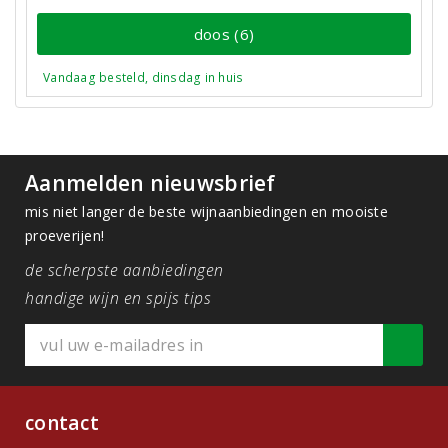
doos (6)
Vandaag besteld, dinsdag in huis
Aanmelden nieuwsbrief
mis niet langer de beste wijnaanbiedingen en mooiste
proeverijen!
de scherpste aanbiedingen
handige wijn en spijs tips
contact