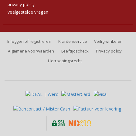
privacy policy
veelgestelde vragen
Inloggen of registreren
Klantenservice
Veilig winkelen
Algemene voorwaarden
Leeftijdscheck
Privacy policy
Herroepingsrecht