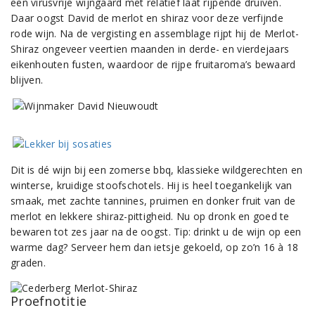
een virusvrije wijngaard met relatief laat rijpende druiven.
Daar oogst David de merlot en shiraz voor deze verfijnde
rode wijn. Na de vergisting en assemblage rijpt hij de Merlot-
Shiraz ongeveer veertien maanden in derde- en vierdejaars
eikenhouten fusten, waardoor de rijpe fruitaroma’s bewaard
blijven.
Dit is dé wijn bij een zomerse bbq, klassieke wildgerechten en
winterse, kruidige stoofschotels. Hij is heel toegankelijk van
smaak, met zachte tannines, pruimen en donker fruit van de
merlot en lekkere shiraz-pittigheid. Nu op dronk en goed te
bewaren tot zes jaar na de oogst. Tip: drinkt u de wijn op een
warme dag? Serveer hem dan ietsje gekoeld, op zo’n 16 à 18
graden.
Proefnotitie