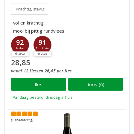
Krachtig, stevig
vol en krachtig
mooi bij pittig rundvlees
92
91
Parker
Tim Atkin
2022
2021
28,85
vanaf 12 flessen 26,45 per fles
fles
doos (6)
Vandaag besteld, dinsdag in huis
(1 beoordeling)