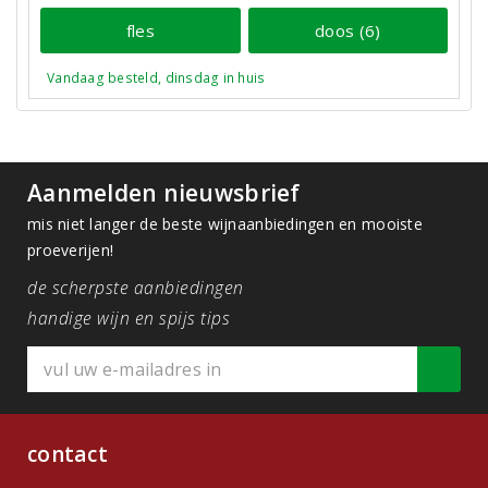
fles
doos (6)
Vandaag besteld, dinsdag in huis
Aanmelden nieuwsbrief
mis niet langer de beste wijnaanbiedingen en mooiste
proeverijen!
de scherpste aanbiedingen
handige wijn en spijs tips
contact