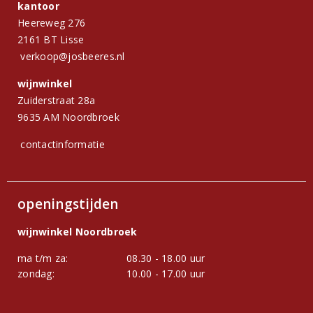
kantoor
Heereweg 276
2161 BT Lisse
verkoop@josbeeres.nl
wijnwinkel
Zuiderstraat 28a
9635 AM Noordbroek
contactinformatie
openingstijden
wijnwinkel Noordbroek
ma t/m za:
08.30 - 18.00 uur
zondag:
10.00 - 17.00 uur