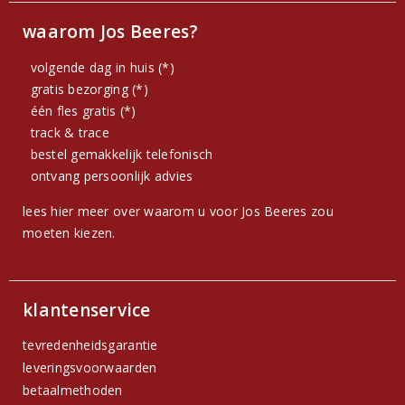
waarom Jos Beeres?
volgende dag in huis (*)
gratis bezorging (*)
één fles gratis (*)
track & trace
bestel gemakkelijk telefonisch
ontvang persoonlijk advies
lees hier meer over waarom u voor Jos Beeres zou
moeten kiezen.
klantenservice
tevredenheidsgarantie
leveringsvoorwaarden
betaalmethoden