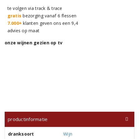
te volgen via track & trace
gratis
bezorging vanaf 6 flessen
7.000+
klanten geven ons een 9,4
advies op maat
onze wijnen gezien op tv
productinformatie
dranksoort
Wijn