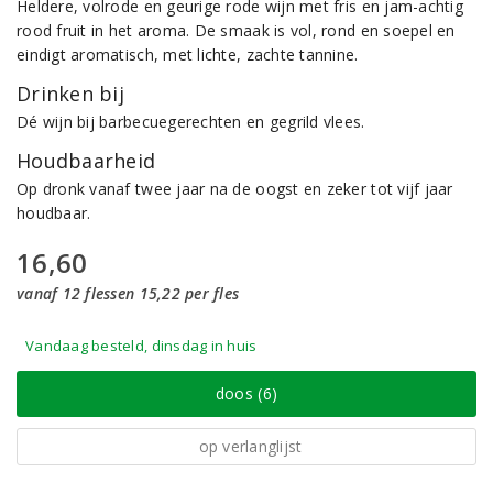
Heldere, volrode en geurige rode wijn met fris en jam-achtig
rood fruit in het aroma. De smaak is vol, rond en soepel en
eindigt aromatisch, met lichte, zachte tannine.
Drinken bij
Dé wijn bij barbecuegerechten en gegrild vlees.
Houdbaarheid
Op dronk vanaf twee jaar na de oogst en zeker tot vijf jaar
houdbaar.
16,60
vanaf 12 flessen 15,22 per fles
Vandaag besteld, dinsdag in huis
doos (6)
op verlanglijst