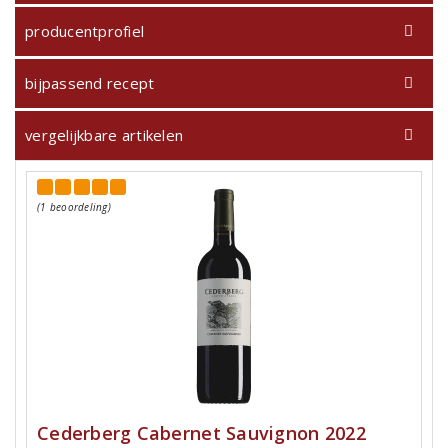
producentprofiel
bijpassend recept
vergelijkbare artikelen
(1 beoordeling)
Cederberg Cabernet Sauvignon 2022