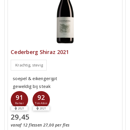
Cederberg Shiraz 2021
Krachtig, stevig
soepel & eikengerijpt
geweldig bij steak
91
92
Parker
Tim Atkin
2021
2021
29,45
vanaf 12 flessen 27,00 per fles