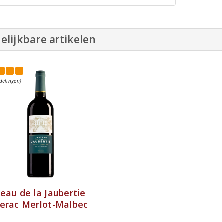
elijkbare artikelen
delingen)
eau de la Jaubertie
erac Merlot-Malbec