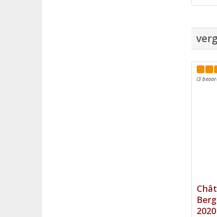
verg
(3 beoor
Chât
Berg
2020