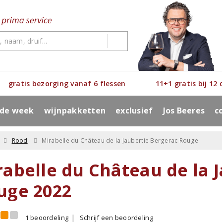
gratis bezorging vanaf 6 flessen
11+1 gratis bij 12
 de week
wijnpakketten
exclusief
Jos Beeres
c
Rood
Mirabelle du Château de la Jaubertie Bergerac Rouge
rabelle du Château de la 
uge 2022
1 beoordeling
Schrijf een beoordeling