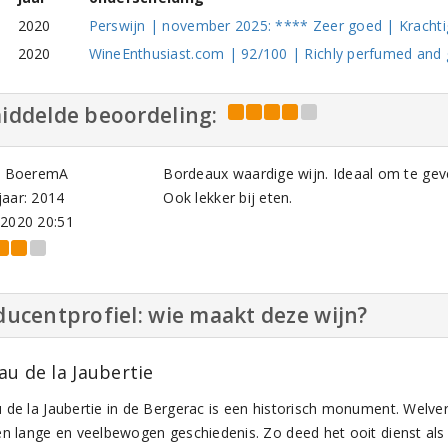
2020
Perswijn | november 2025: **** Zeer goed | Krachti
2020
WineEnthusiast.com | 92/100 | Richly perfumed and 
iddelde beoordeling:
rt BoeremA
Bordeaux waardige wijn. Ideaal om te geve
aar: 2014
Ook lekker bij eten.
-2020 20:51
ucentprofiel: wie maakt deze wijn?
au de la Jaubertie
 de la Jaubertie in de Bergerac is een historisch monument. Welve
en lange en veelbewogen geschiedenis. Zo deed het ooit dienst als 