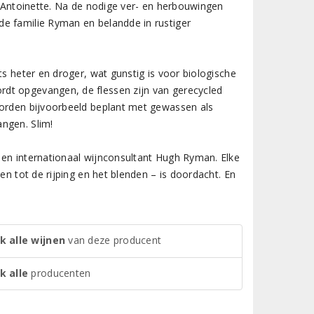
ie-Antoinette. Na de nodige ver- en herbouwingen
de familie Ryman en belandde in rustiger
ts heter en droger, wat gunstig is voor biologische
dt opgevangen, de flessen zijn van gerecycled
worden bijvoorbeeld beplant met gewassen als
ngen. Slim!
 en internationaal wijnconsultant Hugh Ryman. Elke
en tot de rijping en het blenden – is doordacht. En
k alle wijnen
van deze producent
k alle
producenten