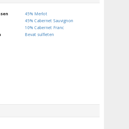
ssen
45% Merlot
45% Cabernet Sauvignon
10% Cabernet Franc
n
Bevat sulfieten