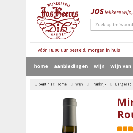
vóór 18.00 uur besteld, morgen in huis
home
aanbiedingen
wijn
wijn van
U bent hier:
Home
Wijn
Frankrijk
Bergerac
Mi
Ro