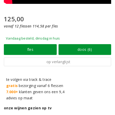
125,00
vanaf 12 flessen 114,58 per fles
Vandaag besteld, dinsdag in huis
fles
doos (6)
op verlanglijst
te volgen via track & trace
gratis
bezorging vanaf 6 flessen
7.000+
klanten geven ons een 9,4
advies op maat
onze wijnen gezien op tv