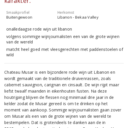
karakter.
Smaakprofiel
Herkomst
Buitengewoon
Libanon - Bekaa Valley
onalledaagse rode wijn uit libanon
volgens sommige wijnjournalisten een van de grote wijnen
van de wereld
matcht heel goed met vleesgerechten met paddenstoelen of
wild
Chateau Musar is een bijzondere rode wijn uit Libanon en
wordt gemaakt van de traditionele druivenrassen, zoals
cabernet sauvignon, carignan en cinsault. De wijn rijpt maar
liefst twaalf maanden in eikenhouten fusten. Na deze
houtrijping blijven de flessen nog minimaal drie jaar in de
kelder zodat de Musar gereed is om te drinken op het
moment van aankoop. Sommige wijnjournalisten gaan zover
om Musar als een van de grote wijnen van de wereld te
bestempelen. Dat is grotendeels te danken aan de in