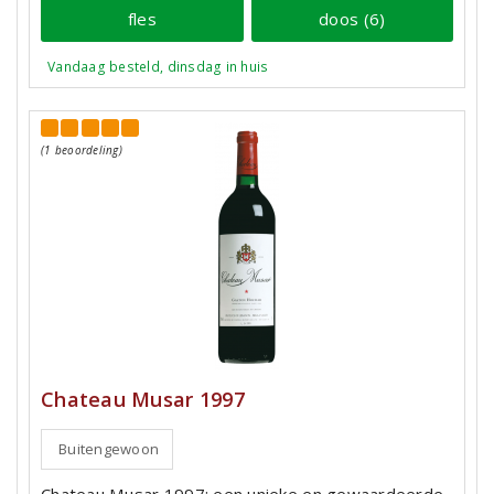
fles
doos (6)
Vandaag besteld, dinsdag in huis
(1 beoordeling)
Chateau Musar 1997
Buitengewoon