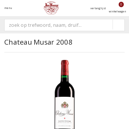
0
menu
verlanglijst
winkelwagen
Chateau Musar 2008