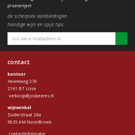
proeverijen!
de scherpste aanbiedingen
handige wijn en spijs tips
contact
kantoor
Heereweg 276
2161 BT Lisse
verkoop@josbeeres.nl
wijnwinkel
Zuiderstraat 28a
9635 AM Noordbroek
contactinformatie