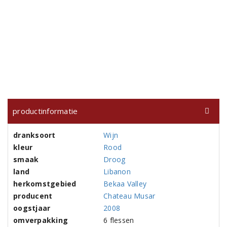
productinformatie
dranksoort
Wijn
kleur
Rood
smaak
Droog
land
Libanon
herkomstgebied
Bekaa Valley
producent
Chateau Musar
oogstjaar
2008
omverpakking
6 flessen