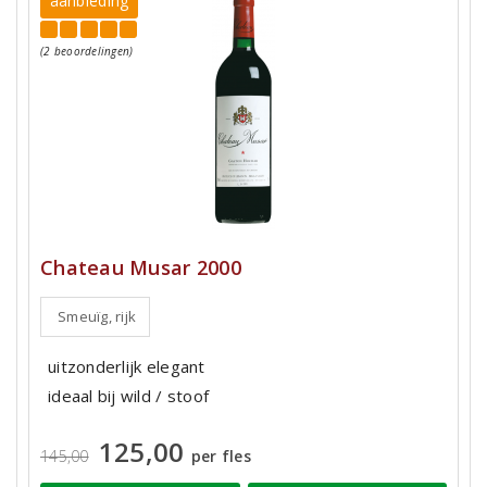
aanbieding
(2 beoordelingen)
Chateau Musar 2000
Smeuïg, rijk
uitzonderlijk elegant
ideaal bij wild / stoof
125,00
145,00
per fles