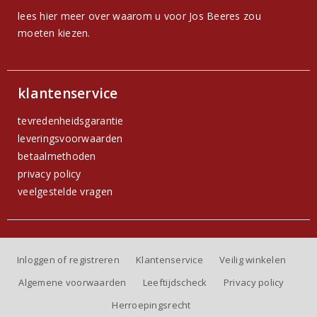
lees hier meer over waarom u voor Jos Beeres zou
moeten kiezen.
klantenservice
tevredenheidsgarantie
leveringsvoorwaarden
betaalmethoden
privacy policy
veelgestelde vragen
Inloggen of registreren
Klantenservice
Veilig winkelen
Algemene voorwaarden
Leeftijdscheck
Privacy policy
Herroepingsrecht