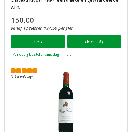
Chateau Musar 1997: een unieke en gewaardeerde
wijn.
150,00
vanaf 12 flessen 137,50 per fles
fles
doos (6)
Vandaag besteld, dinsdag in huis
(1 beoordeling)