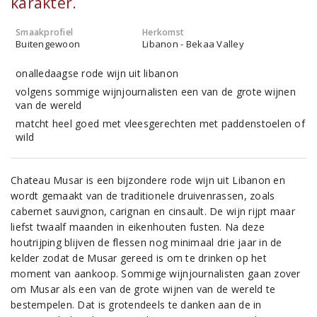
karakter.
Smaakprofiel
Herkomst
Buitengewoon
Libanon - Bekaa Valley
onalledaagse rode wijn uit libanon
volgens sommige wijnjournalisten een van de grote wijnen
van de wereld
matcht heel goed met vleesgerechten met paddenstoelen of
wild
Chateau Musar is een bijzondere rode wijn uit Libanon en
wordt gemaakt van de traditionele druivenrassen, zoals
cabernet sauvignon, carignan en cinsault. De wijn rijpt maar
liefst twaalf maanden in eikenhouten fusten. Na deze
houtrijping blijven de flessen nog minimaal drie jaar in de
kelder zodat de Musar gereed is om te drinken op het
moment van aankoop. Sommige wijnjournalisten gaan zover
om Musar als een van de grote wijnen van de wereld te
bestempelen. Dat is grotendeels te danken aan de in