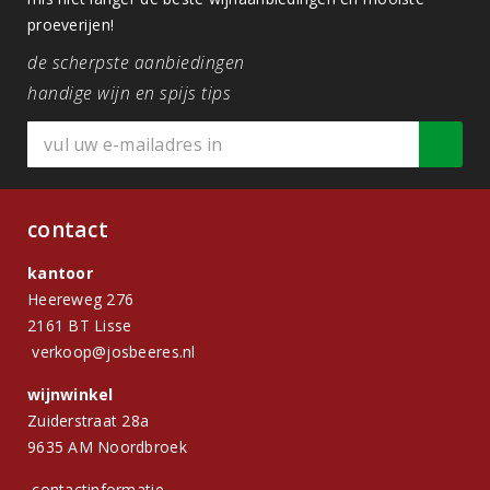
proeverijen!
de scherpste aanbiedingen
handige wijn en spijs tips
contact
kantoor
Heereweg 276
2161 BT Lisse
verkoop@josbeeres.nl
wijnwinkel
Zuiderstraat 28a
9635 AM Noordbroek
contactinformatie