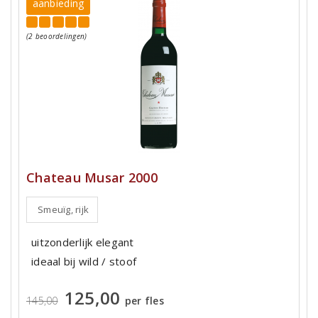
aanbieding
(2 beoordelingen)
Chateau Musar 2000
Smeuïg, rijk
uitzonderlijk elegant
ideaal bij wild / stoof
125,00
145,00
per fles