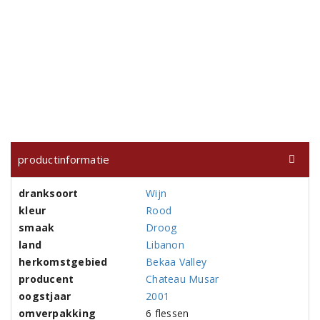
productinformatie
dranksoort
Wijn
kleur
Rood
smaak
Droog
land
Libanon
herkomstgebied
Bekaa Valley
producent
Chateau Musar
oogstjaar
2001
omverpakking
6 flessen