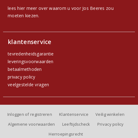
lees hier meer over waarom u voor Jos Beeres zou
moeten kiezen.
klantenservice
tevredenheidsgarantie
leveringsvoorwaarden
betaalmethoden
privacy policy
veelgestelde vragen
Inloggen of registreren
Klantenservice
Veilig winkelen
Algemene voorwaarden
Leeftijdscheck
Privacy policy
Herroepingsrecht