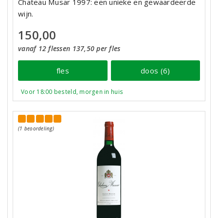
Chateau Musar 1997: een unieke en gewaardeerde
wijn.
150,00
vanaf 12 flessen 137,50 per fles
fles
doos (6)
Voor 18:00 besteld, morgen in huis
(1 beoordeling)