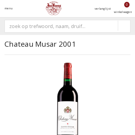
0
menu
verlanglijst
winkelwagen
Chateau Musar 2001