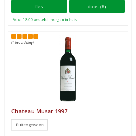
fles
doos (6)
Voor 18:00 besteld, morgen in huis
(1 beoordeling)
Chateau Musar 1997
Buitengewoon