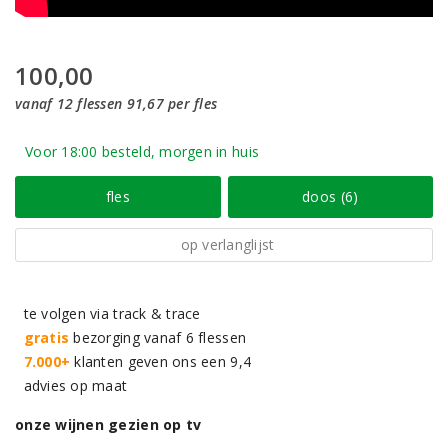
100,00
vanaf 12 flessen 91,67 per fles
Voor 18:00 besteld, morgen in huis
fles
doos (6)
op verlanglijst
te volgen via track & trace
gratis
bezorging vanaf 6 flessen
7.000+
klanten geven ons een 9,4
advies op maat
onze wijnen gezien op tv