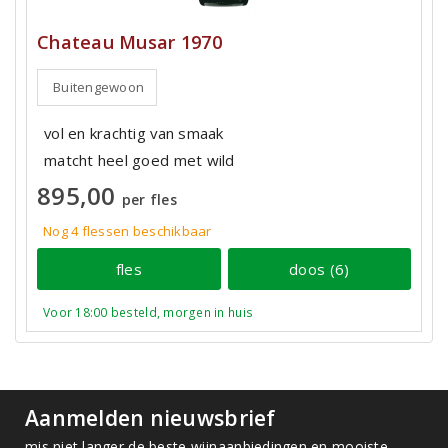
Chateau Musar 1970
Buitengewoon
vol en krachtig van smaak
matcht heel goed met wild
895,00
per fles
Nog 4
flessen
beschikbaar
fles
doos (6)
Voor 18:00 besteld, morgen in huis
Aanmelden nieuwsbrief
mis niet langer de beste wijnaanbiedingen en mooiste