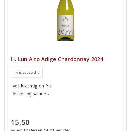
H. Lun Alto Adige Chardonnay 2024
Fris tot zacht
vol, krachtig en fris
lekker bij salades
15,50
vanaf 12 flessen 14,21 per fles