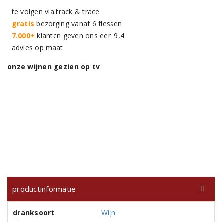
te volgen via track & trace
gratis
bezorging vanaf 6 flessen
7.000+
klanten geven ons een 9,4
advies op maat
onze wijnen gezien op tv
productinformatie
dranksoort
Wijn