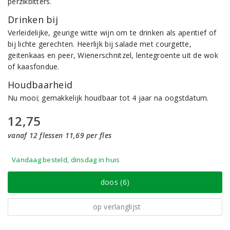
perzikbitters.
Drinken bij
Verleidelijke, geurige witte wijn om te drinken als aperitief of
bij lichte gerechten. Heerlijk bij salade met courgette,
geitenkaas en peer, Wienerschnitzel, lentegroente uit de wok
of kaasfondue.
Houdbaarheid
Nu mooi; gemakkelijk houdbaar tot 4 jaar na oogstdatum.
12,75
vanaf 12 flessen 11,69 per fles
Vandaag besteld, dinsdag in huis
doos (6)
op verlanglijst