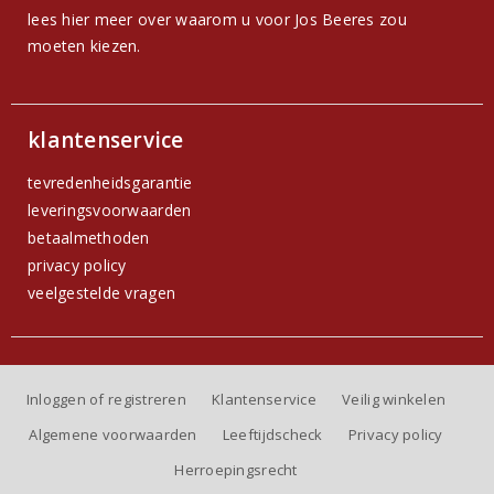
lees hier meer over waarom u voor Jos Beeres zou
moeten kiezen.
klantenservice
tevredenheidsgarantie
leveringsvoorwaarden
betaalmethoden
privacy policy
veelgestelde vragen
Inloggen of registreren
Klantenservice
Veilig winkelen
Algemene voorwaarden
Leeftijdscheck
Privacy policy
Herroepingsrecht