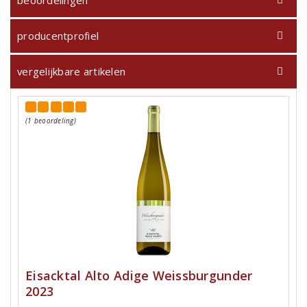
beoordelingen
producentprofiel
vergelijkbare artikelen
(1 beoordeling)
Eisacktal Alto Adige Weissburgunder
2023