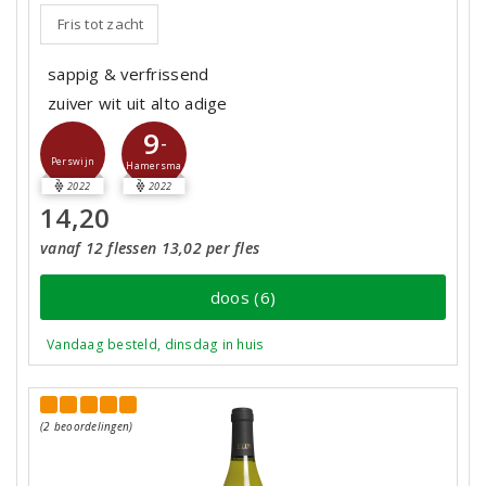
Fris tot zacht
sappig & verfrissend
zuiver wit uit alto adige
9
-
Perswijn
Hamersma
2022
2022
14,20
vanaf 12 flessen 13,02 per fles
doos (6)
Vandaag besteld, dinsdag in huis
(2 beoordelingen)