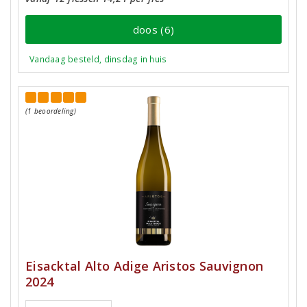
doos (6)
Vandaag besteld, dinsdag in huis
(1 beoordeling)
Eisacktal Alto Adige Aristos Sauvignon
2024