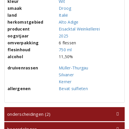
kleur
Wit
smaak
Droog
land
Italië
herkomstgebied
Alto Adige
producent
Eisacktal Weinkellerei
oogstjaar
2025
omverpakking
6 flessen
flesinhoud
750 ml
alcohol
11,50%
druivenrassen
Müller-Thurgau
Silvaner
Kerner
allergenen
Bevat sulfieten
onderscheidingen (2)