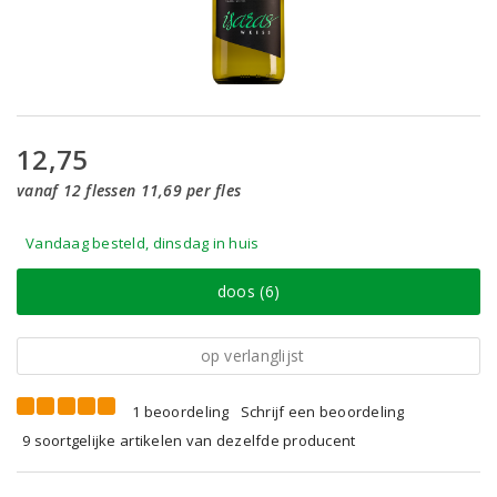
12,75
vanaf 12 flessen 11,69 per fles
Vandaag besteld, dinsdag in huis
doos (6)
op verlanglijst
1 beoordeling
Schrijf een beoordeling
9 soortgelijke artikelen van dezelfde producent