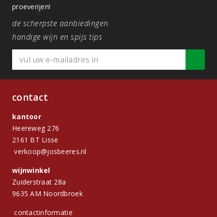
proeverijen!
de scherpste aanbiedingen
handige wijn en spijs tips
contact
kantoor
Heereweg 276
2161 BT Lisse
verkoop@josbeeres.nl
wijnwinkel
Zuiderstraat 28a
9635 AM Noordbroek
contactinformatie