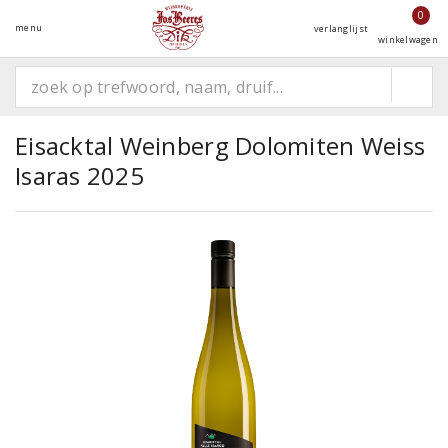
0
menu
verlanglijst
winkelwagen
Eisacktal Weinberg Dolomiten Weiss
Isaras 2025