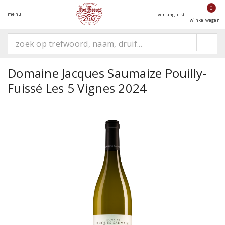
0
menu
verlanglijst
winkelwagen
Domaine Jacques Saumaize Pouilly-
Fuissé Les 5 Vignes 2024