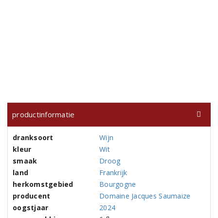
productinformatie
dranksoort
Wijn
kleur
Wit
smaak
Droog
land
Frankrijk
herkomstgebied
Bourgogne
producent
Domaine Jacques Saumaize
oogstjaar
2024