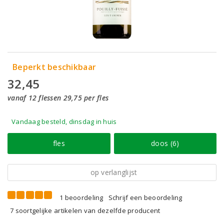
Beperkt beschikbaar
32,45
vanaf 12 flessen 29,75 per fles
Vandaag besteld, dinsdag in huis
fles
doos (6)
op verlanglijst
1 beoordeling
Schrijf een beoordeling
7 soortgelijke artikelen van dezelfde producent