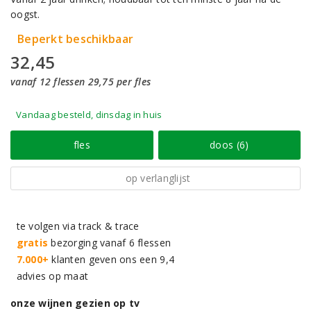
oogst.
Beperkt beschikbaar
32,45
vanaf 12 flessen 29,75 per fles
Vandaag besteld, dinsdag in huis
fles
doos (6)
op verlanglijst
te volgen via track & trace
gratis
bezorging vanaf 6 flessen
7.000+
klanten geven ons een 9,4
advies op maat
onze wijnen gezien op tv