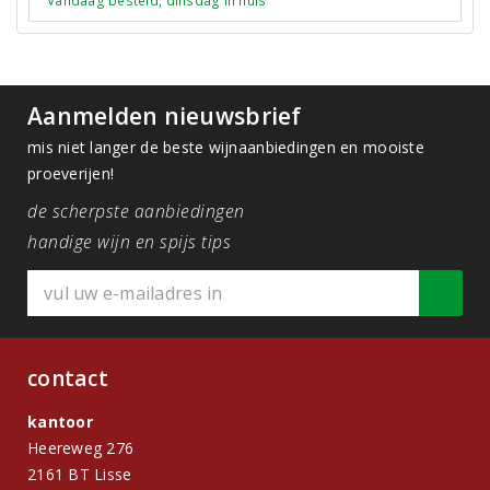
Vandaag besteld, dinsdag in huis
Aanmelden nieuwsbrief
mis niet langer de beste wijnaanbiedingen en mooiste
proeverijen!
de scherpste aanbiedingen
handige wijn en spijs tips
contact
kantoor
Heereweg 276
2161 BT Lisse