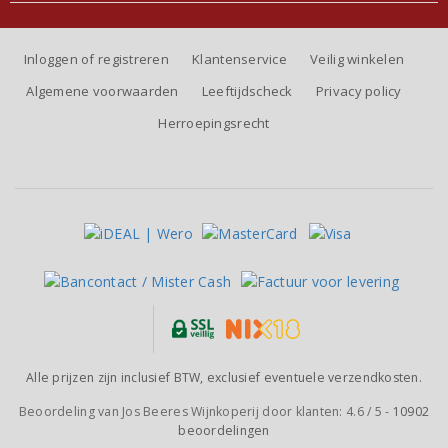
Inloggen of registreren
Klantenservice
Veilig winkelen
Algemene voorwaarden
Leeftijdscheck
Privacy policy
Herroepingsrecht
Alle prijzen zijn inclusief BTW, exclusief eventuele verzendkosten.
Beoordeling van
Jos Beeres Wijnkoperij
door klanten:
4.6
/
5
-
10902
beoordelingen