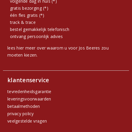
volgende dag in huis (*)
gratis bezorging (*)
één fles gratis (*)
track & trace
bestel gemakkelijk telefonisch
ontvang persoonlijk advies
lees hier meer over waarom u voor Jos Beeres zou
moeten kiezen.
klantenservice
tevredenheidsgarantie
leveringsvoorwaarden
betaalmethoden
privacy policy
veelgestelde vragen