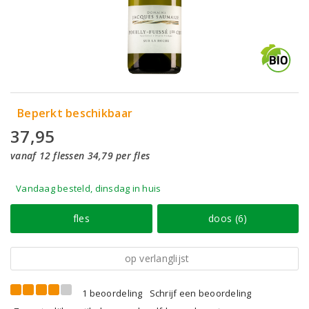
Beperkt beschikbaar
37,95
vanaf 12 flessen 34,79 per fles
Vandaag besteld, dinsdag in huis
fles
doos (6)
op verlanglijst
1 beoordeling
Schrijf een beoordeling