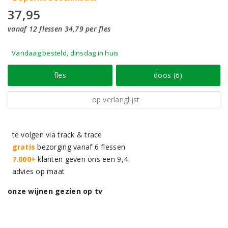
37,95
vanaf 12 flessen 34,79 per fles
Vandaag besteld, dinsdag in huis
fles
doos (6)
op verlanglijst
te volgen via track & trace
gratis
bezorging vanaf 6 flessen
7.000+
klanten geven ons een 9,4
advies op maat
onze wijnen gezien op tv