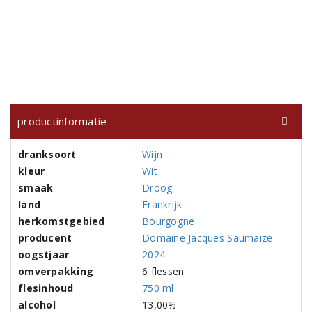
productinformatie
dranksoort
Wijn
kleur
Wit
smaak
Droog
land
Frankrijk
herkomstgebied
Bourgogne
producent
Domaine Jacques Saumaize
oogstjaar
2024
omverpakking
6 flessen
flesinhoud
750 ml
alcohol
13,00%