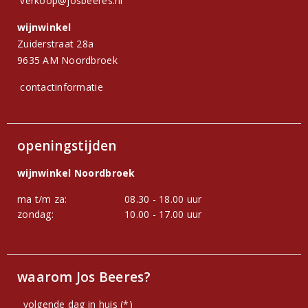
verkoop@josbeeres.nl
wijnwinkel
Zuiderstraat 28a
9635 AM Noordbroek
contactinformatie
openingstijden
wijnwinkel Noordbroek
ma t/m za:
08.30 - 18.00 uur
zondag:
10.00 - 17.00 uur
waarom Jos Beeres?
volgende dag in huis (*)