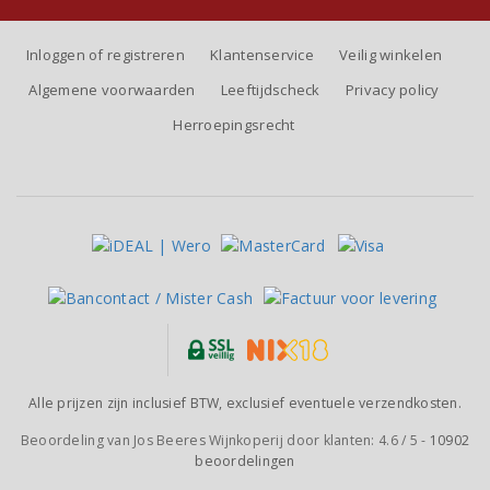
Inloggen of registreren
Klantenservice
Veilig winkelen
Algemene voorwaarden
Leeftijdscheck
Privacy policy
Herroepingsrecht
Alle prijzen zijn inclusief BTW, exclusief eventuele verzendkosten.
Beoordeling van
Jos Beeres Wijnkoperij
door klanten:
4.6
/
5
-
10902
beoordelingen