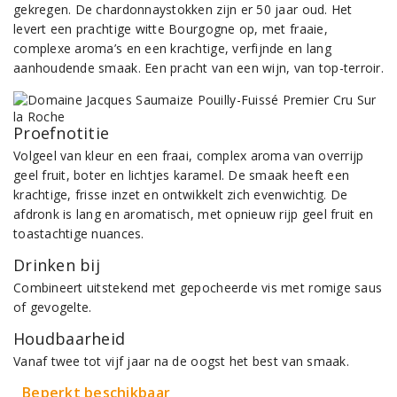
gekregen. De chardonnaystokken zijn er 50 jaar oud. Het
levert een prachtige witte Bourgogne op, met fraaie,
complexe aroma’s en een krachtige, verfijnde en lang
aanhoudende smaak. Een pracht van een wijn, van top-terroir.
Proefnotitie
Volgeel van kleur en een fraai, complex aroma van overrijp
geel fruit, boter en lichtjes karamel. De smaak heeft een
krachtige, frisse inzet en ontwikkelt zich evenwichtig. De
afdronk is lang en aromatisch, met opnieuw rijp geel fruit en
toastachtige nuances.
Drinken bij
Combineert uitstekend met gepocheerde vis met romige saus
of gevogelte.
Houdbaarheid
Vanaf twee tot vijf jaar na de oogst het best van smaak.
Beperkt beschikbaar