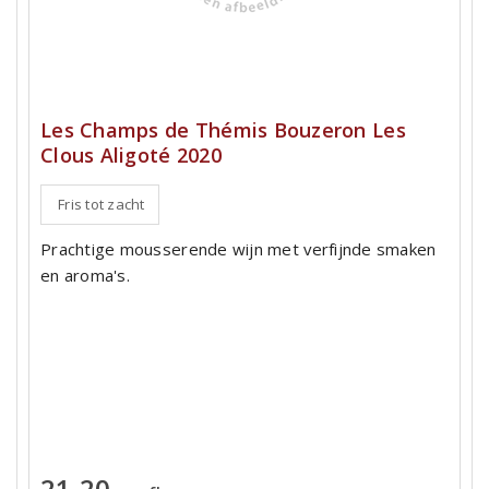
Les Champs de Thémis Bouzeron Les
Clous Aligoté 2020
Fris tot zacht
Prachtige mousserende wijn met verfijnde smaken
en aroma's.
21,20