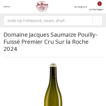
0
menu
verlanglijst
winkelwagen
Domaine Jacques Saumaize Pouilly-
Fuissé Premier Cru Sur la Roche
2024