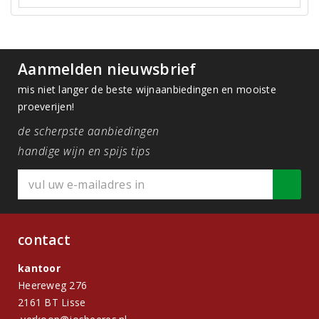
Aanmelden nieuwsbrief
mis niet langer de beste wijnaanbiedingen en mooiste
proeverijen!
de scherpste aanbiedingen
handige wijn en spijs tips
contact
kantoor
Heereweg 276
2161 BT Lisse