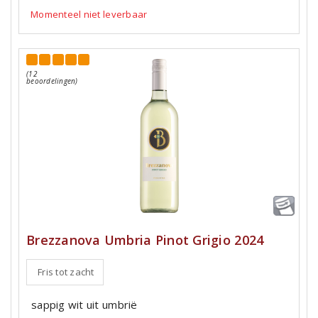
Momenteel niet leverbaar
(12
beoordelingen)
Brezzanova Umbria Pinot Grigio 2024
Fris tot zacht
sappig wit uit umbrië