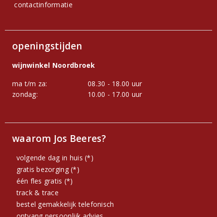
contactinformatie
openingstijden
wijnwinkel Noordbroek
ma t/m za:
08.30 - 18.00 uur
zondag:
10.00 - 17.00 uur
waarom Jos Beeres?
volgende dag in huis (*)
gratis bezorging (*)
één fles gratis (*)
track & trace
bestel gemakkelijk telefonisch
ontvang persoonlijk advies