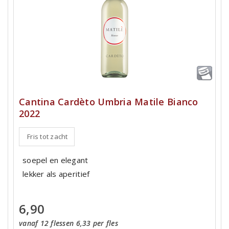
Cantina Cardèto Umbria Matile Bianco
2022
Fris tot zacht
soepel en elegant
lekker als aperitief
6,90
vanaf 12 flessen 6,33 per fles