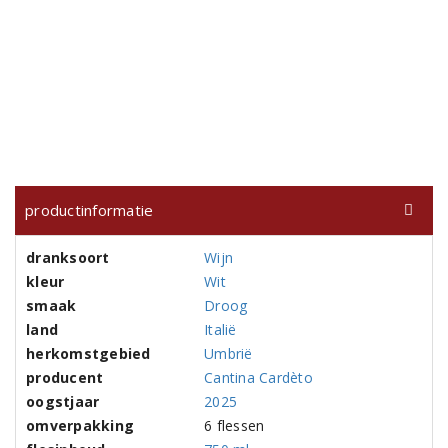
productinformatie
dranksoort
Wijn
kleur
Wit
smaak
Droog
land
Italië
herkomstgebied
Umbrië
producent
Cantina Cardèto
oogstjaar
2025
omverpakking
6 flessen