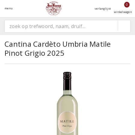
0
menu
verlanglijst
winkelwagen
Cantina Cardèto Umbria Matile
Pinot Grigio 2025