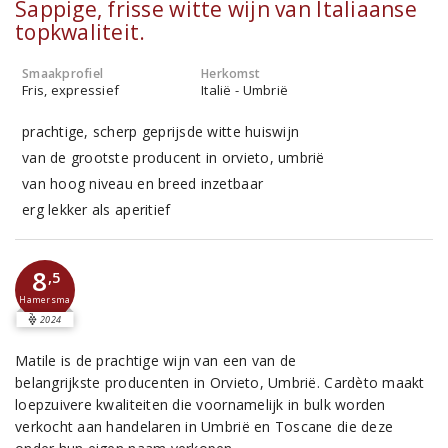
Sappige, frisse witte wijn van Italiaanse
topkwaliteit.
Smaakprofiel
Herkomst
Fris, expressief
Italië - Umbrië
prachtige, scherp geprijsde witte huiswijn
van de grootste producent in orvieto, umbrië
van hoog niveau en breed inzetbaar
erg lekker als aperitief
8
,5
Hamersma
2024
Matile is de prachtige wijn van een van de
belangrijkste producenten in Orvieto, Umbrië. Cardèto maakt
loepzuivere kwaliteiten die voornamelijk in bulk worden
verkocht aan handelaren in Umbrië en Toscane die deze