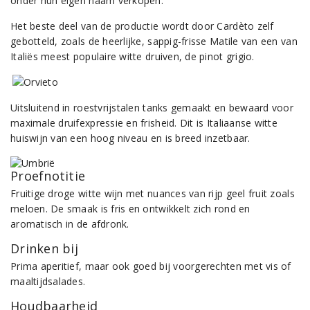
onder hun eigen naam verkopen.
Het beste deel van de productie wordt door Cardèto zelf
gebotteld, zoals de heerlijke, sappig-frisse Matile van een van
Italiës meest populaire witte druiven, de pinot grigio.
Uitsluitend in roestvrijstalen tanks gemaakt en bewaard voor
maximale druifexpressie en frisheid. Dit is Italiaanse witte
huiswijn van een hoog niveau en is breed inzetbaar.
Proefnotitie
Fruitige droge witte wijn met nuances van rijp geel fruit zoals
meloen. De smaak is fris en ontwikkelt zich rond en
aromatisch in de afdronk.
Drinken bij
Prima aperitief, maar ook goed bij voorgerechten met vis of
maaltijdsalades.
Houdbaarheid