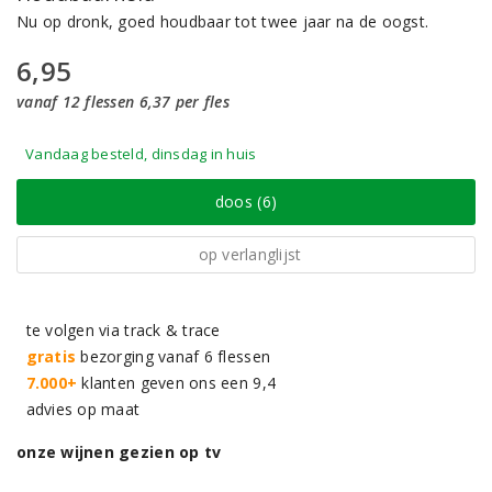
Nu op dronk, goed houdbaar tot twee jaar na de oogst.
6,95
vanaf 12 flessen 6,37 per fles
Vandaag besteld, dinsdag in huis
doos (6)
op verlanglijst
te volgen via track & trace
gratis
bezorging vanaf 6 flessen
7.000+
klanten geven ons een 9,4
advies op maat
onze wijnen gezien op tv