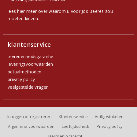
lees hier meer over waarom u voor Jos Beeres zou
moeten kiezen.
klantenservice
tevredenheidsgarantie
leveringsvoorwaarden
betaalmethoden
privacy policy
veelgestelde vragen
Inloggen of registreren
Klantenservice
Veilig winkelen
Algemene voorwaarden
Leeftijdscheck
Privacy policy
Herroepingsrecht