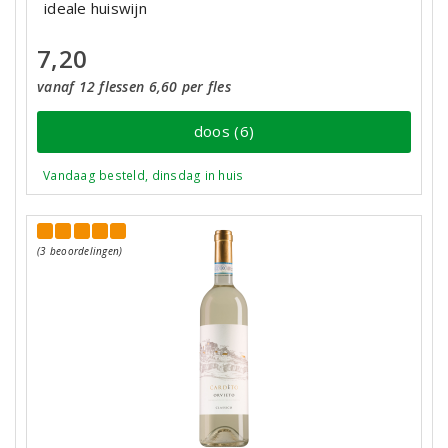
ideale huiswijn
7,20
vanaf 12 flessen 6,60 per fles
doos (6)
Vandaag besteld, dinsdag in huis
(3 beoordelingen)