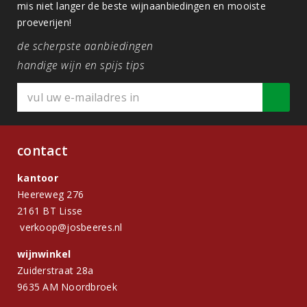
mis niet langer de beste wijnaanbiedingen en mooiste
proeverijen!
de scherpste aanbiedingen
handige wijn en spijs tips
contact
kantoor
Heereweg 276
2161 BT Lisse
verkoop@josbeeres.nl
wijnwinkel
Zuiderstraat 28a
9635 AM Noordbroek