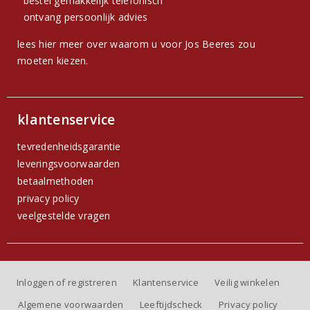
bestel gemakkelijk telefonisch
ontvang persoonlijk advies
lees hier meer over waarom u voor Jos Beeres zou
moeten kiezen.
klantenservice
tevredenheidsgarantie
leveringsvoorwaarden
betaalmethoden
privacy policy
veelgestelde vragen
Inloggen of registreren
Klantenservice
Veilig winkelen
Algemene voorwaarden
Leeftijdscheck
Privacy policy