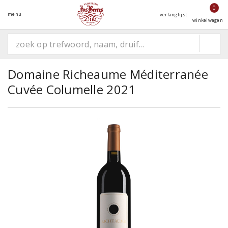
0
menu
verlanglijst
winkelwagen
Domaine Richeaume Méditerranée
Cuvée Columelle 2021