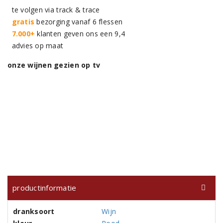
te volgen via track & trace
gratis
bezorging vanaf 6 flessen
7.000+
klanten geven ons een 9,4
advies op maat
onze wijnen gezien op tv
productinformatie
dranksoort
Wijn