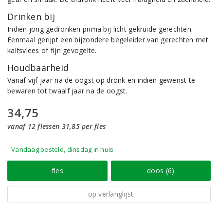
Drinken bij
Indien jong gedronken prima bij licht gekruide gerechten.
Eenmaal gerijpt een bijzondere begeleider van gerechten met
kalfsvlees of fijn gevogelte.
Houdbaarheid
Vanaf vijf jaar na de oogst op dronk en indien gewenst te
bewaren tot twaalf jaar na de oogst.
34,75
vanaf 12 flessen 31,85 per fles
Vandaag besteld, dinsdag in huis
fles
doos (6)
op verlanglijst