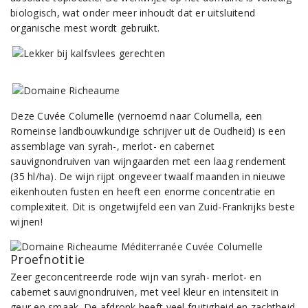
biologisch, wat onder meer inhoudt dat er uitsluitend
organische mest wordt gebruikt.
Deze Cuvée Columelle (vernoemd naar Columella, een
Romeinse landbouwkundige schrijver uit de Oudheid) is een
assemblage van syrah-, merlot- en cabernet
sauvignondruiven van wijngaarden met een laag rendement
(35 hl/ha). De wijn rijpt ongeveer twaalf maanden in nieuwe
eikenhouten fusten en heeft een enorme concentratie en
complexiteit. Dit is ongetwijfeld een van Zuid-Frankrijks beste
wijnen!
Proefnotitie
Zeer geconcentreerde rode wijn van syrah- merlot- en
cabernet sauvignondruiven, met veel kleur en intensiteit in
geur en smaak. De afdronk heeft veel fruitigheid en zachtheid.