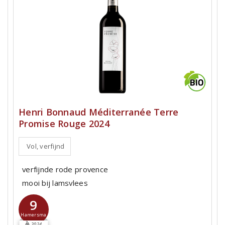
Henri Bonnaud Méditerranée Terre
Promise Rouge 2024
Vol, verfijnd
verfijnde rode provence
mooi bij lamsvlees
9
Hamersma
2024