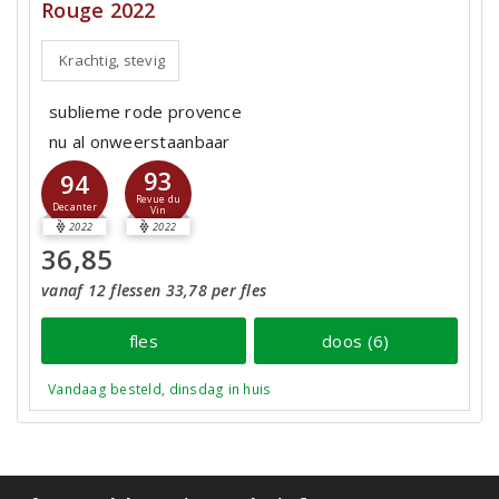
Rouge 2022
Krachtig, stevig
sublieme rode provence
nu al onweerstaanbaar
93
94
Revue du
Decanter
Vin
2022
2022
36,85
vanaf 12 flessen 33,78 per fles
fles
doos (6)
Vandaag besteld, dinsdag in huis