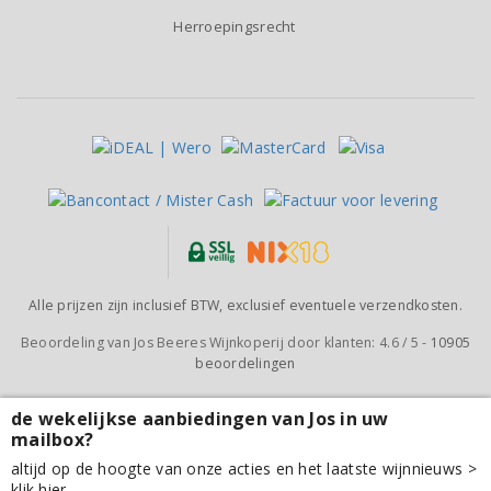
Herroepingsrecht
Alle prijzen zijn inclusief BTW, exclusief eventuele verzendkosten.
Beoordeling van
Jos Beeres Wijnkoperij
door klanten:
4.6
/
5
-
10905
beoordelingen
de wekelijkse aanbiedingen van Jos in uw
mailbox?
Domaine Richeaume Méditerranée Cuvée Columelle
altijd op de hoogte van onze acties en het laatste wijnnieuws >
2021
klik hier