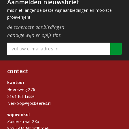
Aanmelden nieuwsbrief
mis niet langer de beste wijnaanbiedingen en mooiste
proeverijen!
de scherpste aanbiedingen
handige wijn en spijs tips
contact
kantoor
Heereweg 276
2161 BT Lisse
verkoop@josbeeres.nl
wijnwinkel
Zuiderstraat 28a
9635 AM Noordbroek