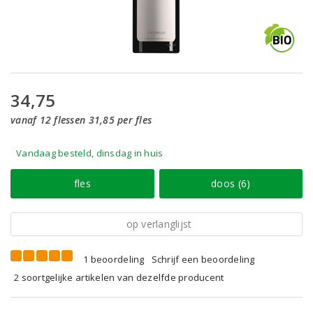
34,75
vanaf 12 flessen 31,85 per fles
Vandaag besteld, dinsdag in huis
fles
doos (6)
op verlanglijst
1 beoordeling
Schrijf een beoordeling
2 soortgelijke artikelen van dezelfde producent