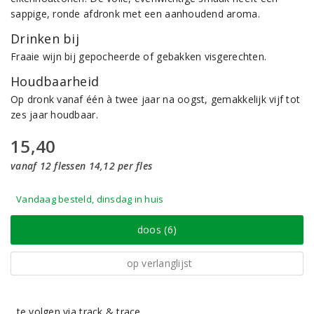
sappige, ronde afdronk met een aanhoudend aroma.
Drinken bij
Fraaie wijn bij gepocheerde of gebakken visgerechten.
Houdbaarheid
Op dronk vanaf één à twee jaar na oogst, gemakkelijk vijf tot
zes jaar houdbaar.
15,40
vanaf 12 flessen 14,12 per fles
Vandaag besteld, dinsdag in huis
doos (6)
op verlanglijst
te volgen via track & trace