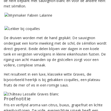
de helft beplant met sauvignon blanc en voor de andere helft
met sémillon.
De druiven worden met de hand geplukt. De sauvignon
ondergaat een korte inweking met de schil, de sémillon wordt
direct geperst. Beide delen blijven vier dagen in een koele
tank en vergisten vervolgens in kleine eikenhouten fusten. De
rijping van acht maanden op de gistcellen zorgt voor een
vollere, complexe smaak.
Het resulteert in een luxe, klassieke witte Graves, die
bijvoorbeeld heerlijk is bij gebakken coquilles, een plateau
fruits de mer of vis in een romige saus.
Proefnotitie
Fris en verfijnd aroma van citrus, buxus, grapefruit en lichte
eikenhouttonen. De volle, evenwichtige smaak heeft een