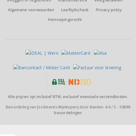
Inloggen of registreren
Klantenservice
Veilig winkelen
Algemene voorwaarden
Leeftijdscheck
Privacy policy
Herroepingsrecht
Alle prijzen zijn inclusief BTW, exclusief eventuele verzendkosten.
Beoordeling van
Jos Beeres Wijnkoperij
door klanten:
4.6
/
5
-
10899
beoordelingen