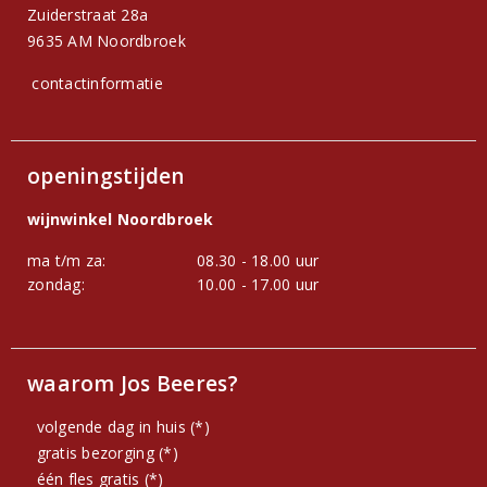
Zuiderstraat 28a
9635 AM Noordbroek
contactinformatie
openingstijden
wijnwinkel Noordbroek
ma t/m za:
08.30 - 18.00 uur
zondag:
10.00 - 17.00 uur
waarom Jos Beeres?
volgende dag in huis (*)
gratis bezorging (*)
één fles gratis (*)