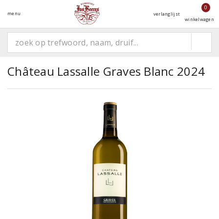
0
menu
verlanglijst
winkelwagen
Château Lassalle Graves Blanc 2024