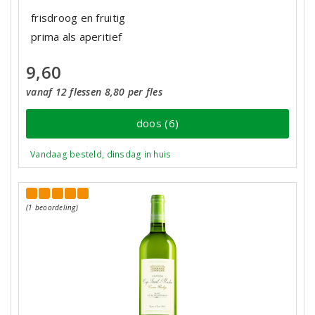
frisdroog en fruitig
prima als aperitief
9,60
vanaf 12 flessen 8,80 per fles
doos (6)
Vandaag besteld, dinsdag in huis
(1 beoordeling)